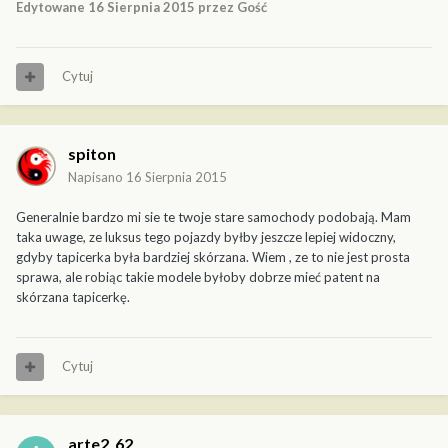
Edytowane
16 Sierpnia 2015
przez Gość
Cytuj
spiton
Napisano
16 Sierpnia 2015
Generalnie bardzo mi sie te twoje stare samochody podobają. Mam
taka uwage, ze luksus tego pojazdy byłby jeszcze lepiej widoczny,
gdyby tapicerka była bardziej skórzana. Wiem , ze to nie jest prosta
sprawa, ale robiąc takie modele byłoby dobrze mieć patent na
skórzana tapicerkę.
Cytuj
arte2_62