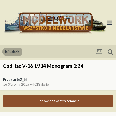
[C]Galerie
Cadillac V-16 1934 Monogram 1:24
Przez
arte2_62
16 Sierpnia 2015
w
[C]Galerie
Odpowiedz w tym temacie