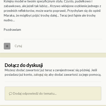
Kolejny model w twoim specyficznym stylu. Czysto, pudełkowo i
zabawkowo, ale jeżeli tak lubisz… Krzywo wklejone oszklenie jednego z
przednich reflektorów, może warto poprawić. Przychylam się do opinii
Maraka, że mógłbyś pójść trochę dalej… Teraz jest fajnie ale trochę
nudno…
Pozdrawiam
Cytuj
Dołącz do dyskusji
Możesz dodać zawartość już teraz a zarejestrować się później. Jeśli
posiadasz już konto,
zaloguj się
aby dodać zawartość za jego pomocą.
Dodaj odpowiedź do tematu...