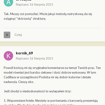
Napisano
16 Sierpnia 2015
Tak. Muszę coś pomyśleć. Może jakąś metodą natryskową da się
osiągnąć "skórzastą" strukturę.
Cytuj
kornik_69
Napisano
16 Sierpnia 2015
Powoli kończą mi się oryginalne komentarze na temat Twoich prac. Ten
model również jest bardzo ciekawy i dość dobrze wykonany. W tym
Cadillacu w szczególności Podoba mi się dobór kolorów i detale
nadwozia. Cieszą oko.
Jeśli chodzi o niedoskonałości to wyłapałem trzy:
1. Wspomniane fotele. Niestety w porównaniu z karoserią prezentują