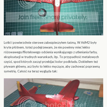
Lotki i powierzchnie sterowe zabezpieczyłem taśmą. W A6M2 były
kryte płótnem, toteż podejrzewam, że nie powinny mieć lekko
różowawego/fliotelowego odcienia wynikającego z utleniania farby,
eksploatacji w trudnych warunkach, itp. To przypadłość metalowych
części, spod których zaczął przebijać kolor podkładu. Dokleiłem też
pływam główny, acz było to lekko męczące, aby zachować poprawną
symetrię. Całość na teraz wygląda tak: