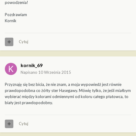
powodzenia!
Pozdrawiam
Kornik
Cytuj
kornik_69
Napisano
10 Września 2015
Przyznaję się bez bicia, że nie znam, a moja wypowiedź jest równie
prawdopodobna co żółty ster Hasegawy. Mówię tylko, że jeśli miałbym
wybierać między kolorami odmiennymi od koloru całego płatowca, to
biały jest prawdopodobny.
Cytuj