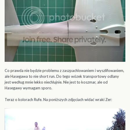
Co prawda nie będzie problemu z zaszpachlowaniem i wyszlifowaniem,
ale Hasegawa to nie short run. Do tego wózek transportowy odlany
jest według mnie lekko niechlujnie. Nie jest to koszmar, ale od
Hasegawy wymagam sporo.
Teraz o kolorach Rufe. Na poniższych zdjęciach widać wraki Zer: