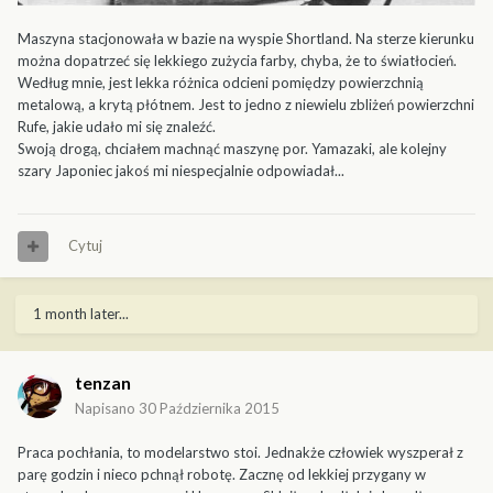
Maszyna stacjonowała w bazie na wyspie Shortland. Na sterze kierunku
można dopatrzeć się lekkiego zużycia farby, chyba, że to światłocień.
Według mnie, jest lekka różnica odcieni pomiędzy powierzchnią
metalową, a krytą płótnem. Jest to jedno z niewielu zbliżeń powierzchni
Rufe, jakie udało mi się znaleźć.
Swoją drogą, chciałem machnąć maszynę por. Yamazaki, ale kolejny
szary Japoniec jakoś mi niespecjalnie odpowiadał...
Cytuj
1 month later...
tenzan
Napisano
30 Października 2015
Praca pochłania, to modelarstwo stoi. Jednakże człowiek wyszperał z
parę godzin i nieco pchnął robotę. Zacznę od lekkiej przygany w