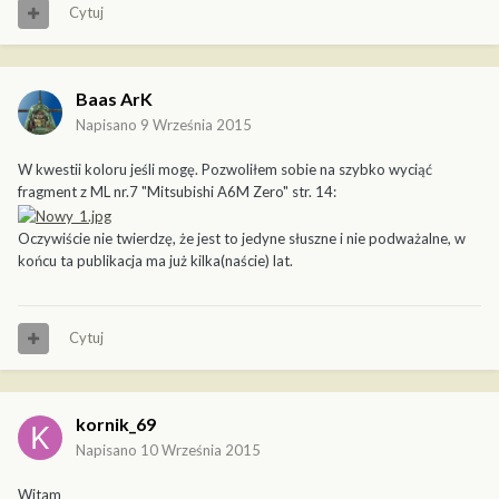
Cytuj
Baas ArK
Napisano
9 Września 2015
W kwestii koloru jeśli mogę. Pozwoliłem sobie na szybko wyciąć
fragment z ML nr.7 "Mitsubishi A6M Zero" str. 14:
Oczywiście nie twierdzę, że jest to jedyne słuszne i nie podważalne, w
końcu ta publikacja ma już kilka(naście) lat.
Cytuj
kornik_69
Napisano
10 Września 2015
Witam