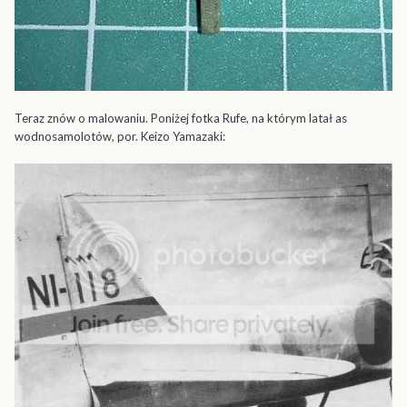
Teraz znów o malowaniu. Poniżej fotka Rufe, na którym latał as
wodnosamolotów, por. Keizo Yamazaki: