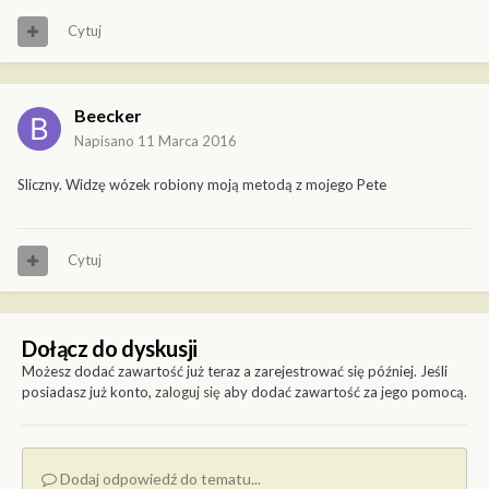
Cytuj
Beecker
Napisano
11 Marca 2016
Sliczny. Widzę wózek robiony moją metodą z mojego Pete
Cytuj
Dołącz do dyskusji
Możesz dodać zawartość już teraz a zarejestrować się później. Jeśli
posiadasz już konto,
zaloguj się
aby dodać zawartość za jego pomocą.
Dodaj odpowiedź do tematu...