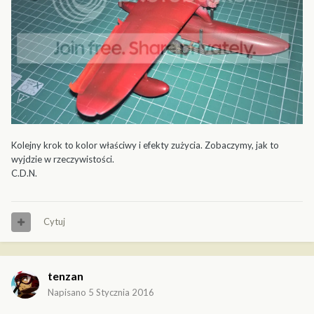
Kolejny krok to kolor właściwy i efekty zużycia. Zobaczymy, jak to
wyjdzie w rzeczywistości.
C.D.N.
Cytuj
tenzan
Napisano
5 Stycznia 2016