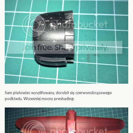
Sam płatowiec wyszlifowany, dorobił się czerwonobrązowego
podkładu. Wcześniej mocny preshading: