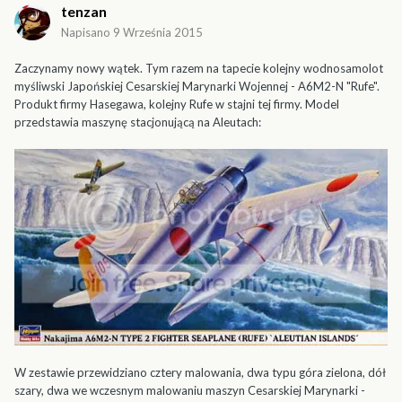
tenzan
Napisano
9 Września 2015
Zaczynamy nowy wątek. Tym razem na tapecie kolejny wodnosamolot
myśliwski Japońskiej Cesarskiej Marynarki Wojennej - A6M2-N "Rufe".
Produkt firmy Hasegawa, kolejny Rufe w stajni tej firmy. Model
przedstawia maszynę stacjonującą na Aleutach:
W zestawie przewidziano cztery malowania, dwa typu góra zielona, dół
szary, dwa we wczesnym malowaniu maszyn Cesarskiej Marynarki -