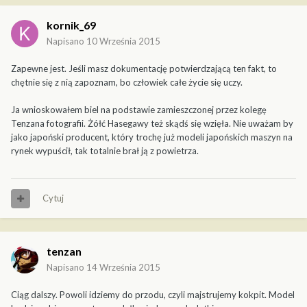
kornik_69
Napisano
10 Września 2015
Zapewne jest. Jeśli masz dokumentację potwierdzającą ten fakt, to
chętnie się z nią zapoznam, bo człowiek całe życie się uczy.
Ja wnioskowałem biel na podstawie zamieszczonej przez kolegę
Tenzana fotografii. Żółć Hasegawy też skądś się wzięła. Nie uważam by
jako japoński producent, który trochę już modeli japońskich maszyn na
rynek wypuścił, tak totalnie brał ją z powietrza.
Cytuj
tenzan
Napisano
14 Września 2015
Ciąg dalszy. Powoli idziemy do przodu, czyli majstrujemy kokpit. Model