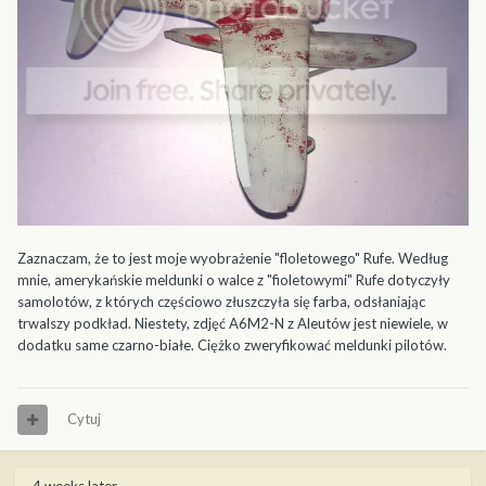
Zaznaczam, że to jest moje wyobrażenie "floletowego" Rufe. Według
mnie, amerykańskie meldunki o walce z "fioletowymi" Rufe dotyczyły
samolotów, z których częściowo złuszczyła się farba, odsłaniając
trwalszy podkład. Niestety, zdjęć A6M2-N z Aleutów jest niewiele, w
dodatku same czarno-białe. Ciężko zweryfikować meldunki pilotów.
Cytuj