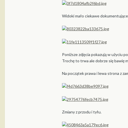
Widoki mało ciekawe dokumentujące 
Poniższe zdjęcia pokazują w użyciu p
Trochę to trwa ale dobrze się bawię m
Na początek prawa i lewa strona z z
Zmiany z przodu i tyłu.