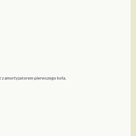
z z amortyzatorem pierwszego koła.