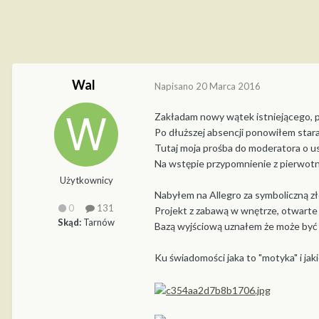
Wal
Napisano
20 Marca 2016
Zakładam nowy wątek istniejącego, p
Po dłuższej absencji ponowiłem star
Tutaj moja prośba do moderatora o u
Na wstępie przypomnienie z pierwot
Użytkownicy
Nabyłem na Allegro za symboliczną z
0
131
Projekt z zabawą w wnętrze, otwarte 
Skąd:
Tarnów
Bazą wyjściową uznałem że może być p
Ku świadomości jaka to "motyka" i jak