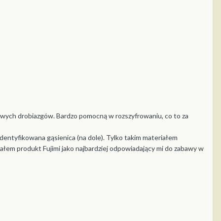
kawych drobiazgów. Bardzo pomocną w rozszyfrowaniu, co to za
zidentyfikowana gąsienica (na dole). Tylko takim materiałem
ałem produkt Fujimi jako najbardziej odpowiadający mi do zabawy w