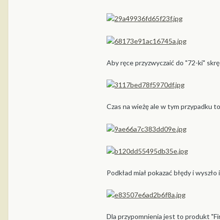
Aby ręce przyzwyczaić do "72-ki" skręc
Czas na wieżę ale w tym przypadku to
Podkład miał pokazać błędy i wyszło i
Dla przypomnienia jest to produkt "Fi