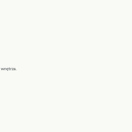
 wnętrza.