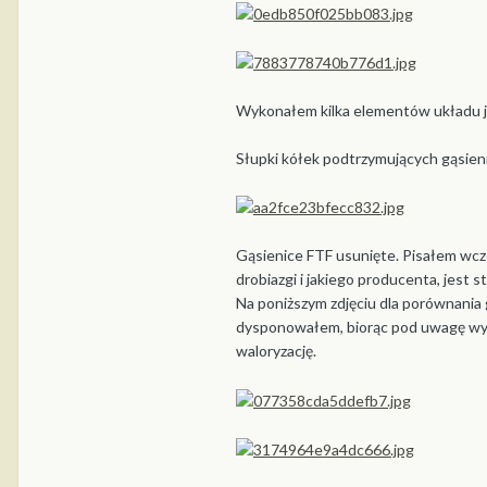
Wykonałem kilka elementów układu 
Słupki kółek podtrzymujących gąsien
Gąsienice FTF usunięte. Pisałem wcz
drobiazgi i jakiego producenta, jes
Na poniższym zdjęciu dla porównania g
dysponowałem, biorąc pod uwagę wymia
waloryzację.