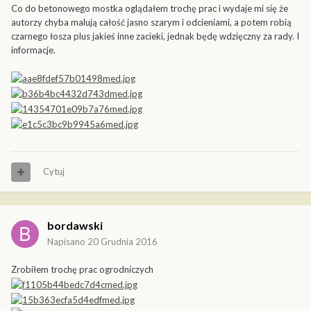
Co do betonowego mostka oglądałem trochę prac i wydaje mi się że
autorzy chyba malują całość jasno szarym i odcieniami, a potem robią
czarnego łosza plus jakieś inne zacieki, jednak będę wdzięczny za rady. I
informacje.
Cytuj
bordawski
Napisano
20 Grudnia 2016
Zrobiłem trochę prac ogrodniczych