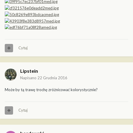
Cytuj
Lipstein
Napisano
22 Grudnia 2016
Może by tą trawę trochę zróżnicować kolorystycznie?
Cytuj