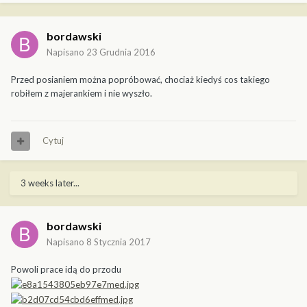
bordawski
Napisano
23 Grudnia 2016
Przed posianiem można popróbować, chociaż kiedyś cos takiego
robiłem z majerankiem i nie wyszło.
Cytuj
3 weeks later...
bordawski
Napisano
8 Stycznia 2017
Powoli prace idą do przodu