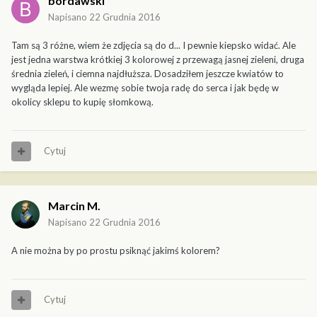
bordawski
Napisano
22 Grudnia 2016
Tam są 3 różne, wiem że zdjęcia są do d... I pewnie kiepsko widać. Ale
jest jedna warstwa krótkiej 3 kolorowej z przewagą jasnej zieleni, druga
średnia zieleń, i ciemna najdłuższa. Dosadziłem jeszcze kwiatów to
wygląda lepiej. Ale wezmę sobie twoja radę do serca i jak będę w
okolicy sklepu to kupię słomkową.
Cytuj
Marcin M.
Napisano
22 Grudnia 2016
A nie można by po prostu psiknąć jakimś kolorem?
Cytuj