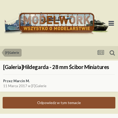
[F]Galerie
[Galeria]Hildegarda - 28 mm Ścibor Miniatures
Przez
Marcin M.
11 Marca 2017
w
[F]Galerie
Odpowiedz w tym temacie