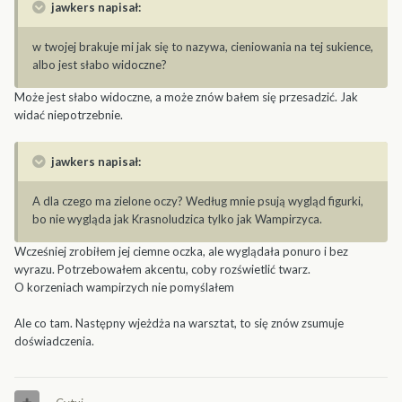
jawkers napisał:
w twojej brakuje mi jak się to nazywa, cieniowania na tej sukience,
albo jest słabo widoczne?
Może jest słabo widoczne, a może znów bałem się przesadzić. Jak
widać niepotrzebnie.
jawkers napisał:
A dla czego ma zielone oczy? Według mnie psują wygląd figurki,
bo nie wygląda jak Krasnoludzica tylko jak Wampirzyca.
Wcześniej zrobiłem jej ciemne oczka, ale wyglądała ponuro i bez
wyrazu. Potrzebowałem akcentu, coby rozświetlić twarz.
O korzeniach wampirzych nie pomyślałem
Ale co tam. Następny wjeżdża na warsztat, to się znów zsumuje
doświadczenia.