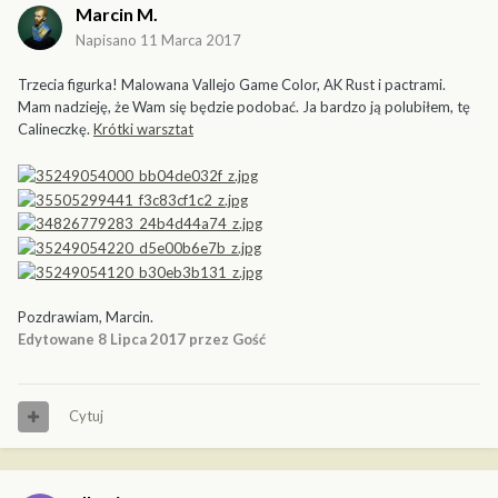
Marcin M.
Napisano
11 Marca 2017
Trzecia figurka! Malowana Vallejo Game Color, AK Rust i pactrami.
Mam nadzieję, że Wam się będzie podobać. Ja bardzo ją polubiłem, tę
Calineczkę.
Krótki warsztat
Pozdrawiam, Marcin.
Edytowane
8 Lipca 2017
przez Gość
Cytuj