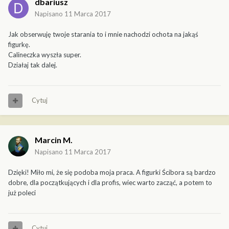
dbariusz
Napisano
11 Marca 2017
Jak obserwuję twoje starania to i mnie nachodzi ochota na jakąś
figurkę.
Calineczka wyszła super.
Działaj tak dalej.
Cytuj
Marcin M.
Napisano
11 Marca 2017
Dzięki! Miło mi, że się podoba moja praca. A figurki Ścibora są bardzo
dobre, dla początkujących i dla profis, wiec warto zacząć, a potem to
już poleci
Cytuj