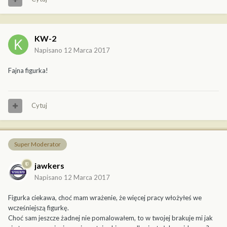
KW-2
Napisano
12 Marca 2017
Fajna figurka!
Cytuj
Super Moderator
jawkers
Napisano
12 Marca 2017
Figurka ciekawa, choć mam wrażenie, że więcej pracy włożyłeś we
wcześniejszą figurkę.
Choć sam jeszcze żadnej nie pomalowałem, to w twojej brakuje mi jak