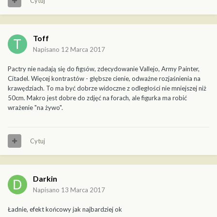
Cytuj
Toff
Napisano
12 Marca 2017
Pactry nie nadają się do figsów, zdecydowanie Vallejo, Army Painter,
Citadel. Więcej kontrastów - głębsze cienie, odważne rozjaśnienia na
krawędziach. To ma być dobrze widoczne z odległości nie mniejszej niż
50cm. Makro jest dobre do zdjęć na forach, ale figurka ma robić
wrażenie "na żywo".
Cytuj
Darkin
Napisano
13 Marca 2017
Ładnie, efekt końcowy jak najbardziej ok