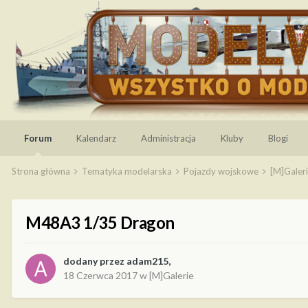
Forum
Kalendarz
Administracja
Kluby
Blogi
Strona główna
Tematyka modelarska
Pojazdy wojskowe
[M]Galer
M48A3 1/35 Dragon
dodany przez
adam215
,
18 Czerwca 2017
w
[M]Galerie