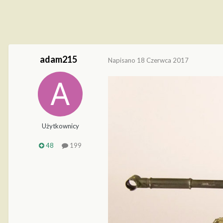
adam215
Napisano
18 Czerwca 2017
Użytkownicy
48
199