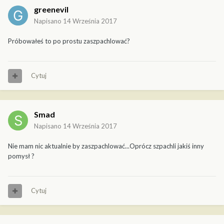
greenevil
Napisano
14 Września 2017
Próbowałeś to po prostu zaszpachlować?
Cytuj
Smad
Napisano
14 Września 2017
Nie mam nic aktualnie by zaszpachlować...Oprócz szpachli jakiś inny
pomysł ?
Cytuj