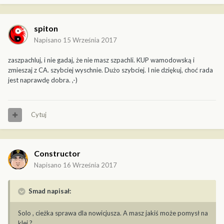
spiton
Napisano
15 Września 2017
zaszpachluj, i nie gadaj, że nie masz szpachli. KUP wamodowską i
zmieszaj z CA. szybciej wyschnie. Dużo szybciej. I nie dziękuj, choć rada
jest naprawdę dobra. ,-)
Cytuj
Constructor
Napisano
16 Września 2017
Smad napisał:
Solo , cieżka sprawa dla nowicjusza. A masz jakiś może pomysł na
klej ?