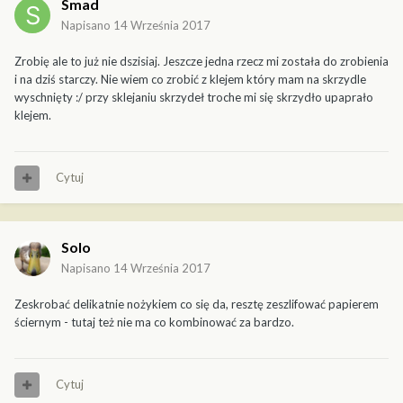
Smad
Napisano
14 Września 2017
Zrobię ale to już nie dszisiaj. Jeszcze jedna rzecz mi została do zrobienia
i na dziś starczy. Nie wiem co zrobić z klejem który mam na skrzydle
wyschnięty :/ przy sklejaniu skrzydeł troche mi się skrzydło upaprało
klejem.
Cytuj
Solo
Napisano
14 Września 2017
Zeskrobać delikatnie nożykiem co się da, resztę zeszlifować papierem
ściernym - tutaj też nie ma co kombinować za bardzo.
Cytuj