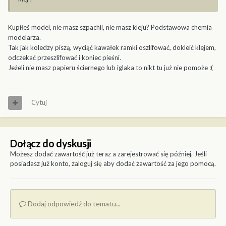
Kupiłeś model, nie masz szpachli, nie masz kleju? Podstawowa chemia
modelarza.
Tak jak koledzy piszą, wyciąć kawałek ramki oszlifować, dokleić klejem,
odczekać przeszlifować i koniec pieśni.
Jeżeli nie masz papieru ściernego lub iglaka to nikt tu już nie pomoże :(
Cytuj
Dołącz do dyskusji
Możesz dodać zawartość już teraz a zarejestrować się później. Jeśli
posiadasz już konto,
zaloguj się
aby dodać zawartość za jego pomocą.
Dodaj odpowiedź do tematu...