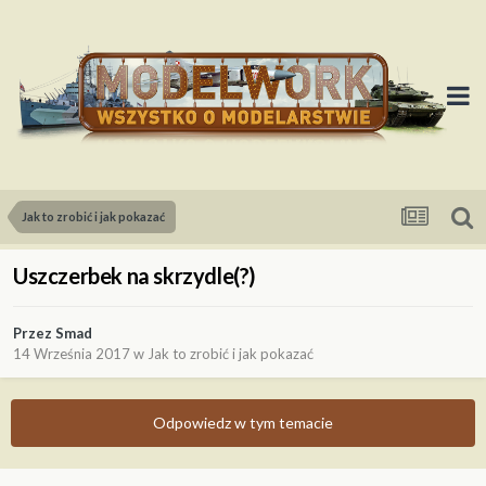
Jak to zrobić i jak pokazać
Uszczerbek na skrzydle(?)
Przez
Smad
14 Września 2017
w
Jak to zrobić i jak pokazać
Odpowiedz w tym temacie