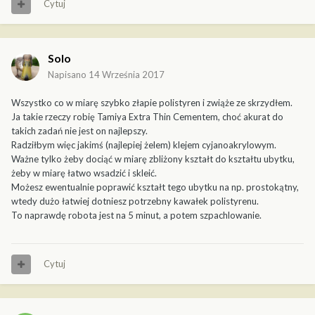
Cytuj
Solo
Napisano
14 Września 2017
Wszystko co w miarę szybko złapie polistyren i zwiąże ze skrzydłem.
Ja takie rzeczy robię Tamiya Extra Thin Cementem, choć akurat do
takich zadań nie jest on najlepszy.
Radziłbym więc jakimś (najlepiej żelem) klejem cyjanoakrylowym.
Ważne tylko żeby dociąć w miarę zbliżony kształt do kształtu ubytku,
żeby w miarę łatwo wsadzić i skleić.
Możesz ewentualnie poprawić kształt tego ubytku na np. prostokątny,
wtedy dużo łatwiej dotniesz potrzebny kawałek polistyrenu.
To naprawdę robota jest na 5 minut, a potem szpachlowanie.
Cytuj