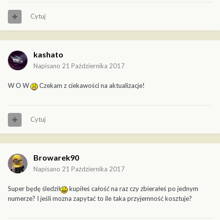
Cytuj
kashato
Napisano
21 Października 2017
W O W
Czekam z ciekawości na aktualizacje!
Cytuj
Browarek90
Napisano
21 Października 2017
Super będę śledził
kupiłeś całość na raz czy zbierałeś po jednym
numerze? I jeśli mozna zapytać to ile taka przyjemność kosztuje?