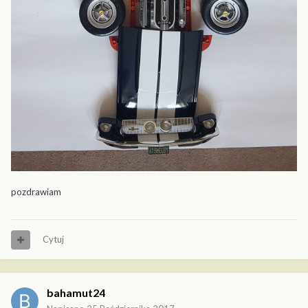
pozdrawiam
Cytuj
bahamut24