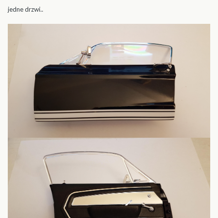
jedne drzwi..