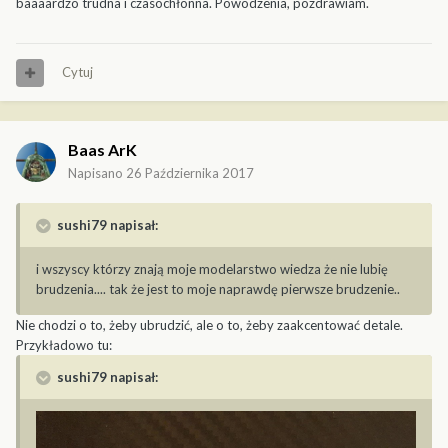
baaaardzo trudna i czasochłonna. Powodzenia, pozdrawiam.
Cytuj
Baas ArK
Napisano
26 Października 2017
sushi79 napisał:
i wszyscy którzy znają moje modelarstwo wiedza że nie lubię
brudzenia.... tak że jest to moje naprawdę pierwsze brudzenie..
Nie chodzi o to, żeby ubrudzić, ale o to, żeby zaakcentować detale.
Przykładowo tu:
sushi79 napisał: