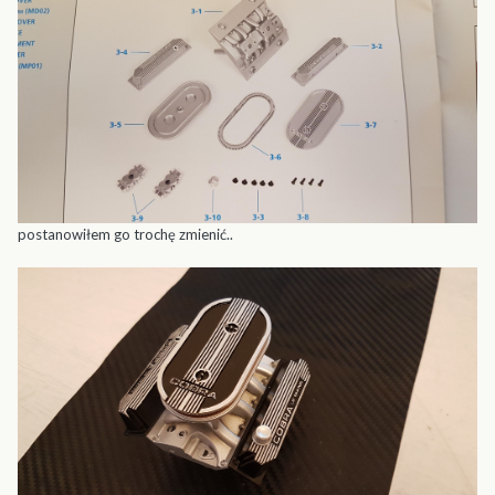
postanowiłem go trochę zmienić..