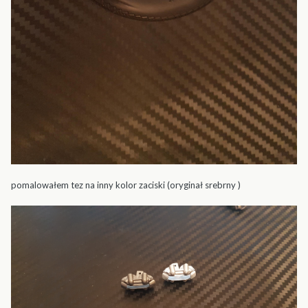
pomalowałem tez na inny kolor zaciski (oryginał srebrny )