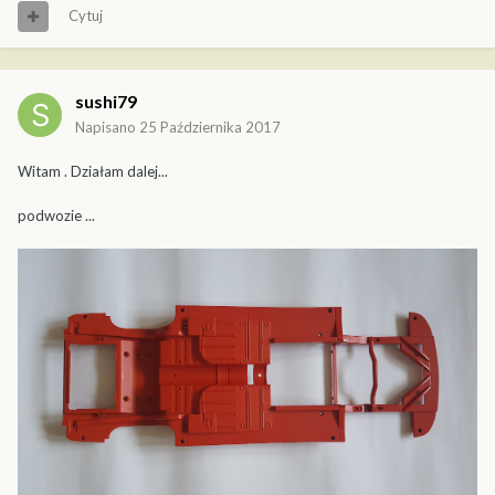
Cytuj
sushi79
Napisano
25 Października 2017
Witam . Działam dalej...
podwozie ...