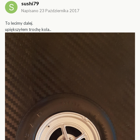
sushi79
Napisano
23 Października 2017
To lecimy dalej.
upiększyłem trochę kola..