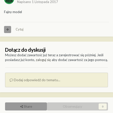
Napisano
1 Listopada 2017
Fajny model
Cytuj
Dołącz do dyskusji
Możesz dodać zawartość już teraz a zarejestrować się później. Jeśli
posiadasz już konto,
zaloguj się
aby dodać zawartość za jego pomocą.
Dodaj odpowiedź do tematu...
Share
Obserwujący
0