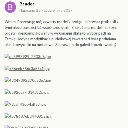
Brader
Napisano
25 Października 2017
Witam. Prezentuję mój czwarty modelik czołgu - pierwsza próba sił z
tymi nieco bardziej już współczesnymi ;) Z założenia model miał być
prosty i nieskomplikowany w wykonaniu dlatego wybór padł na
Tamkę. Jedyną modyfikacją pudełkowej zawartości była podmiana
plastikowych lin na metalowe. Zapraszam do galerii i pozdrawiam ;)