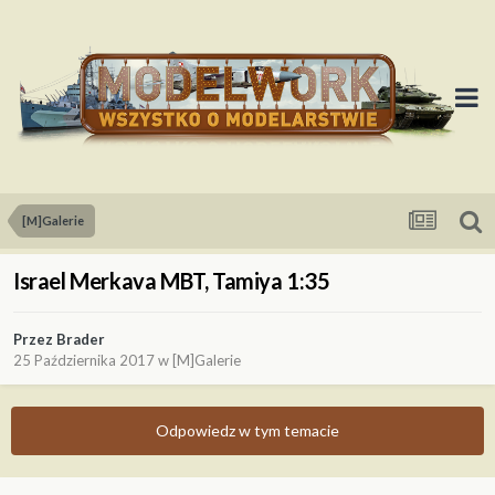
[M]Galerie
Israel Merkava MBT, Tamiya 1:35
Przez
Brader
25 Października 2017
w
[M]Galerie
Odpowiedz w tym temacie