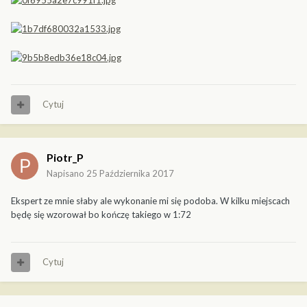
Cytuj
Piotr_P
Napisano
25 Października 2017
Ekspert ze mnie słaby ale wykonanie mi się podoba. W kilku miejscach
będę się wzorował bo kończę takiego w 1:72
Cytuj