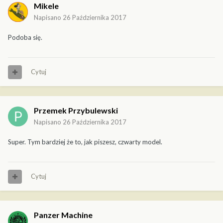
Mikele
Napisano
26 Października 2017
Podoba się.
Cytuj
Przemek Przybulewski
Napisano
26 Października 2017
Super. Tym bardziej że to, jak piszesz, czwarty model.
Cytuj
Panzer Machine