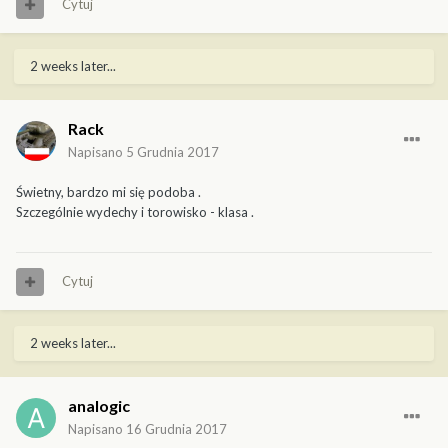
Cytuj
2 weeks later...
Rack
Napisano
5 Grudnia 2017
Świetny, bardzo mi się podoba .
Szczególnie wydechy i torowisko - klasa .
Cytuj
2 weeks later...
analogic
Napisano
16 Grudnia 2017