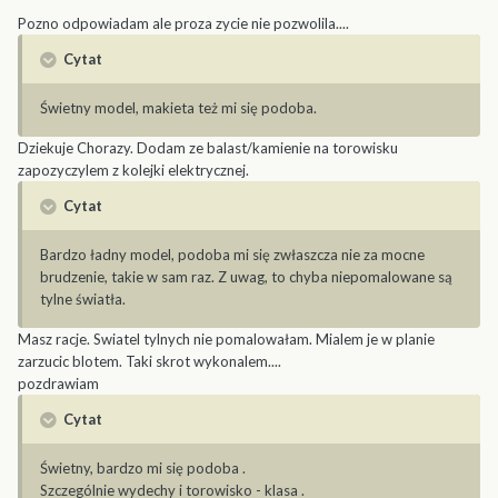
Pozno odpowiadam ale proza zycie nie pozwolila....
Cytat
Świetny model, makieta też mi się podoba.
Dziekuje Chorazy. Dodam ze balast/kamienie na torowisku
zapozyczylem z kolejki elektrycznej.
Cytat
Bardzo ładny model, podoba mi się zwłaszcza nie za mocne
brudzenie, takie w sam raz. Z uwag, to chyba niepomalowane są
tylne światła.
Masz racje. Swiatel tylnych nie pomalowałam. Mialem je w planie
zarzucic blotem. Taki skrot wykonalem....
pozdrawiam
Cytat
Świetny, bardzo mi się podoba .
Szczególnie wydechy i torowisko - klasa .