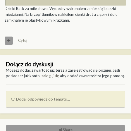
Dzieki Rack za mile zlowa. Wydechy wykonalem z miekkiej blaszki
miedzianej. Na brzegi tlumikow nakleilem cienki drut a z gory i dolu
zamknalem je plastykowymi krazkami.
Cytuj
Dołącz do dyskusji
Możesz dodać zawartość już teraz a zarejestrować się później. Jeśli
posiadasz już konto,
zaloguj się
aby dodać zawartość za jego pomocą.
Dodaj odpowiedź do tematu...
Share