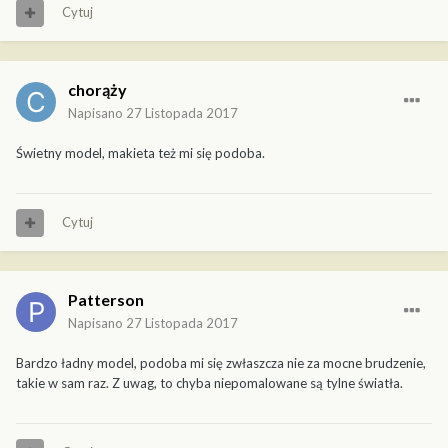
Cytuj
chorąży
Napisano
27 Listopada 2017
Świetny model, makieta też mi się podoba.
Cytuj
Patterson
Napisano
27 Listopada 2017
Bardzo ładny model, podoba mi się zwłaszcza nie za mocne brudzenie,
takie w sam raz. Z uwag, to chyba niepomalowane są tylne światła.