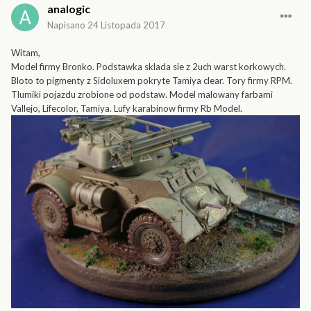
analogic
Napisano
24 Listopada 2017
Witam,
Model firmy Bronko. Podstawka sklada sie z 2uch warst korkowych.
Bloto to pigmenty z Sidoluxem pokryte Tamiya clear. Tory firmy RPM.
Tlumiki pojazdu zrobione od podstaw. Model malowany farbami
Vallejo, Lifecolor, Tamiya. Lufy karabinow firmy Rb Model.