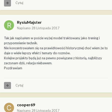
Cytuj
RysiuMajster
Napisano
28 Listopada 2017
Tak jak napisałem w poście wyżej model traktowany jako trening i
przypomnienie technik.
Nie koncentrowałem się na prawidłowości historycznej choć wiem że to
daje o wiele lepszy efekt i tematy do rozmów.
Kolejne projekty będą już na pewno powiązane z historią, najbliższy
zaczynam dziś, relacja niebawem.
Pozdrawiam
Cytuj
cooper69
Napisano
28 Listopada 2017