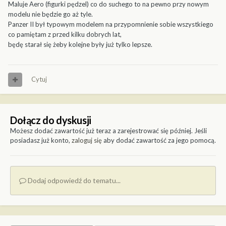
Maluje Aero (figurki pędzel) co do suchego to na pewno przy nowym
modelu nie będzie go aż tyle.
Panzer II był typowym modelem na przypomnienie sobie wszystkiego
co pamiętam z przed kilku dobrych lat,
będę starał się żeby kolejne były już tylko lepsze.
Cytuj
Dołącz do dyskusji
Możesz dodać zawartość już teraz a zarejestrować się później. Jeśli
posiadasz już konto,
zaloguj się
aby dodać zawartość za jego pomocą.
Dodaj odpowiedź do tematu...