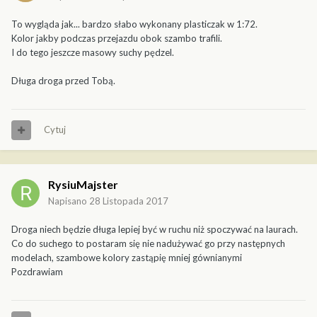
To wygląda jak... bardzo słabo wykonany plasticzak w 1:72.
Kolor jakby podczas przejazdu obok szambo trafili.
I do tego jeszcze masowy suchy pędzel.
Długa droga przed Tobą.
Cytuj
RysiuMajster
Napisano
28 Listopada 2017
Droga niech będzie długa lepiej być w ruchu niż spoczywać na laurach.
Co do suchego to postaram się nie nadużywać go przy następnych
modelach, szambowe kolory zastąpię mniej gównianymi
Pozdrawiam