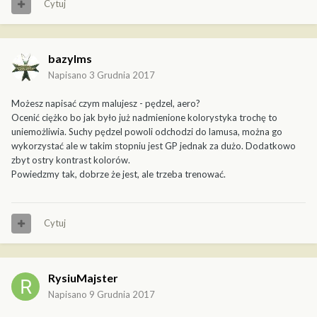
Cytuj
bazylms
Napisano
3 Grudnia 2017
Możesz napisać czym malujesz - pędzel, aero?
Ocenić ciężko bo jak było już nadmienione kolorystyka trochę to
uniemożliwia. Suchy pędzel powoli odchodzi do lamusa, można go
wykorzystać ale w takim stopniu jest GP jednak za dużo. Dodatkowo
zbyt ostry kontrast kolorów.
Powiedzmy tak, dobrze że jest, ale trzeba trenować.
Cytuj
RysiuMajster
Napisano
9 Grudnia 2017