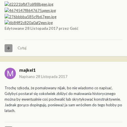
Edytowane
28 Listopada 2017
przez Gość
Cytuj
majkel1
Napisano
28 Listopada 2017
Trochę szkoda, że pomalowany nijak, bo nie wiadomo co napisać.
Gdybyś postarał się cokolwiek zbliżyć do malowania historycznego
można by ewentualnie coś pochwalić lub skrytykować konstruktywnie.
Jadnak gorąco dopinguję, ponieważ ja sam wróciłem do tego hobby po
latach.