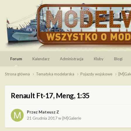
Forum
Kalendarz
Administracja
Kluby
Blogi
Strona główna
Tematyka modelarska
Pojazdy wojskowe
[M]Gal
Renault Ft-17, Meng, 1:35
Przez
Mateusz Z
21 Grudnia 2017
w
[M]Galerie