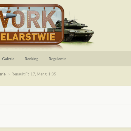
Galeria
Ranking
Regulamin
erie
Renault Ft-17, Meng, 1:35