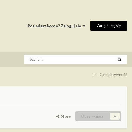
Zarejestruj się
Posiadasz konto? Zaloguj się
Cała aktywność
Share
Obserwujący
0