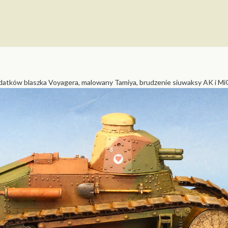
dodatków blaszka Voyagera, malowany Tamiya, brudzenie siuwaksy AK i Mi