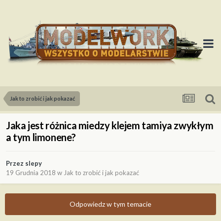
Jak to zrobić i jak pokazać
Jaka jest różnica miedzy klejem tamiya zwykłym
a tym limonene?
Przez
slepy
19 Grudnia 2018
w
Jak to zrobić i jak pokazać
Odpowiedz w tym temacie