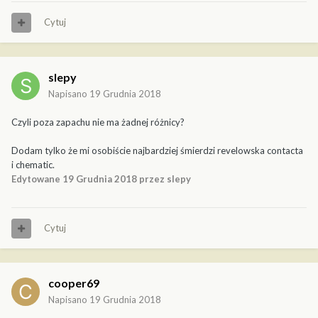
Cytuj
slepy
Napisano
19 Grudnia 2018
Czyli poza zapachu nie ma żadnej różnicy?
Dodam tylko że mi osobiście najbardziej śmierdzi revelowska contacta
i chematic.
Edytowane
19 Grudnia 2018
przez slepy
Cytuj
cooper69
Napisano
19 Grudnia 2018