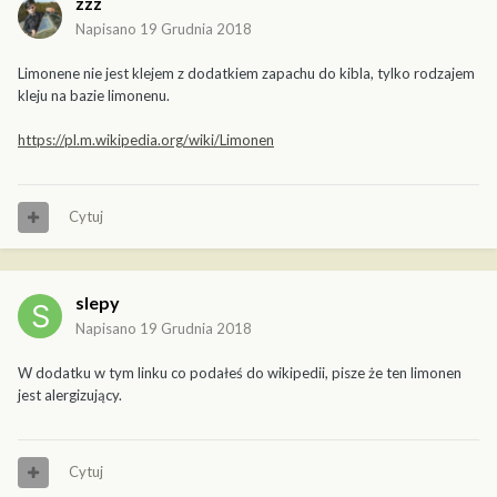
zzz
Napisano
19 Grudnia 2018
Limonene nie jest klejem z dodatkiem zapachu do kibla, tylko rodzajem
kleju na bazie limonenu.
https://pl.m.wikipedia.org/wiki/Limonen
Cytuj
slepy
Napisano
19 Grudnia 2018
W dodatku w tym linku co podałeś do wikipedii, pisze że ten limonen
jest alergizujący.
Cytuj