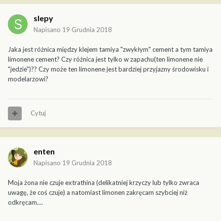
slepy
Napisano
19 Grudnia 2018
Jaka jest różnica między klejem tamiya "zwykłym" cement a tym tamiya
limonene cement? Czy różnica jest tylko w zapachu(ten limonene nie
"jedzie")?? Czy może ten limonene jest bardziej przyjazny środowisku i
modelarzowi?
Cytuj
enten
Napisano
19 Grudnia 2018
Moja żona nie czuje extrathina (delikatniej krzyczy lub tylko zwraca
uwagę, że coś czuje) a natomiast limonen zakręcam szybciej niż
odkręcam....