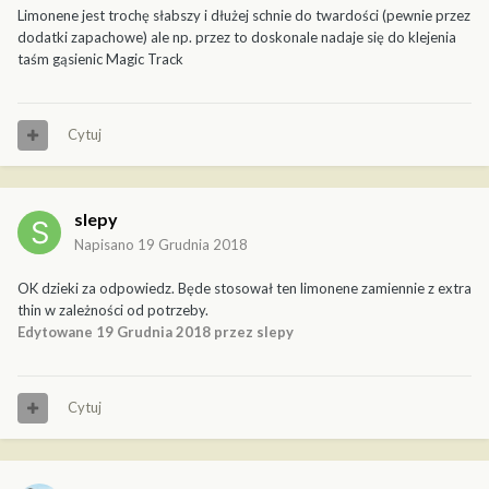
Limonene jest trochę słabszy i dłużej schnie do twardości (pewnie przez
dodatki zapachowe) ale np. przez to doskonale nadaje się do klejenia
taśm gąsienic Magic Track
Cytuj
slepy
Napisano
19 Grudnia 2018
OK dzieki za odpowiedz. Będe stosował ten limonene zamiennie z extra
thin w zależności od potrzeby.
Edytowane
19 Grudnia 2018
przez slepy
Cytuj