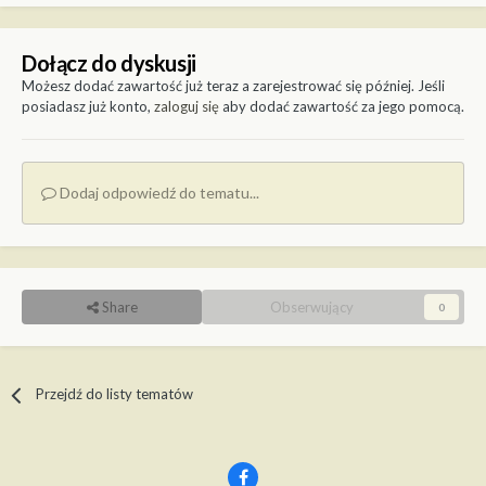
Dołącz do dyskusji
Możesz dodać zawartość już teraz a zarejestrować się później. Jeśli
posiadasz już konto,
zaloguj się
aby dodać zawartość za jego pomocą.
Dodaj odpowiedź do tematu...
Share
Obserwujący
0
Przejdź do listy tematów