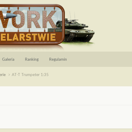
Galeria
Ranking
Regulamin
erie
AT-T Trumpeter 1:35