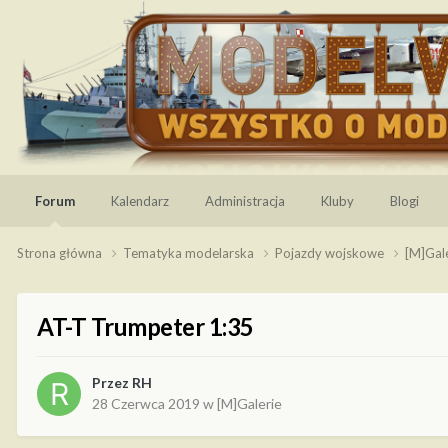
Forum
Kalendarz
Administracja
Kluby
Blogi
Strona główna
Tematyka modelarska
Pojazdy wojskowe
[M]Gal
AT-T Trumpeter 1:35
Przez
RH
28 Czerwca 2019
w
[M]Galerie