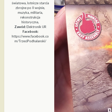
światowa, lotnicze starcia
zbrojne po II wojnie,
muzyka, militaria,
rekonstrukcja
historyczna,
Zawód:
Elektronik UR
Facebook:
https://www.facebook.co
m/TrzeciPodhalanski/