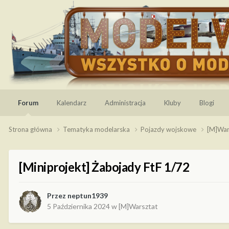
Forum
Kalendarz
Administracja
Kluby
Blogi
Strona główna
Tematyka modelarska
Pojazdy wojskowe
[M]War
[Miniprojekt] Żabojady FtF 1/72
Przez
neptun1939
5 Października 2024
w
[M]Warsztat