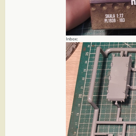
Inbox: