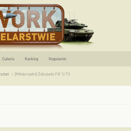
Galeria
Ranking
Regulamin
sztat
[Miniprojekt] Żabojady FtF 1/72