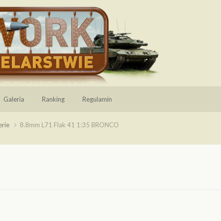
Galeria
Ranking
Regulamin
erie
8.8mm L71 Flak 41 1:35 BRONCO