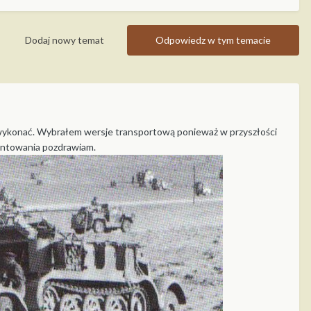
Dodaj nowy temat
Odpowiedz w tym temacie
ię wykonać. Wybrałem wersje transportową ponieważ w przyszłości
entowania pozdrawiam.