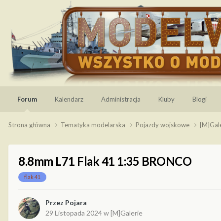
Forum
Kalendarz
Administracja
Kluby
Blogi
Strona główna
Tematyka modelarska
Pojazdy wojskowe
[M]Gal
8.8mm L71 Flak 41 1:35 BRONCO
flak 41
Przez
Pojara
29 Listopada 2024
w
[M]Galerie