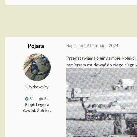
Pojara
Napisano
29 Listopada 2024
Przedstawiam kolejny z mojej kolekcj
zamierzam zbudować do niego ciągnik 
Użytkownicy
81
34
Skąd:
Legnica
Zawód:
Żołnierz