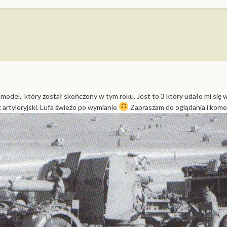
i model, który został skończony w tym roku. Jest to 3 który udało mi s
artyleryjski. Lufa świeżo po wymianie
Zapraszam do oglądania i kom