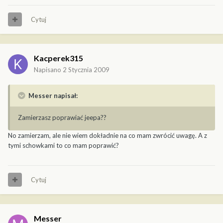
Cytuj
Kacperek315
Napisano
2 Stycznia 2009
Messer napisał:
Zamierzasz poprawiać jeepa??
No zamierzam, ale nie wiem dokładnie na co mam zwrócić uwagę. A z
tymi schowkami to co mam poprawić?
Cytuj
Messer