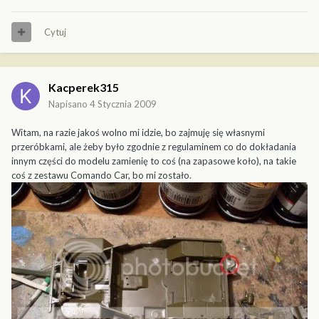
Cytuj
Kacperek315
Napisano
4 Stycznia 2009
Witam, na razie jakoś wolno mi idzie, bo zajmuję się własnymi
przeróbkami, ale żeby było zgodnie z regulaminem co do dokładania
innym części do modelu zamienię to coś (na zapasowe koło), na takie
coś z zestawu Comando Car, bo mi zostało.