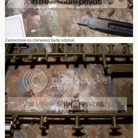
Zaznaczone na czerwono będę odcinał.