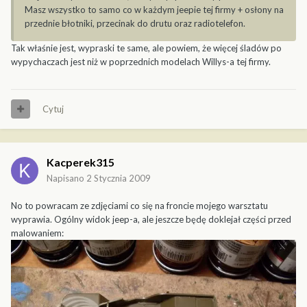
Masz wszystko to samo co w każdym jeepie tej firmy + osłony na
przednie błotniki, przecinak do drutu oraz radiotelefon.
Tak właśnie jest, wypraski te same, ale powiem, że więcej śladów po
wypychaczach jest niż w poprzednich modelach Willys-a tej firmy.
Cytuj
Kacperek315
Napisano
2 Stycznia 2009
No to powracam ze zdjęciami co się na froncie mojego warsztatu
wyprawia. Ogólny widok jeep-a, ale jeszcze będę doklejał części przed
malowaniem: