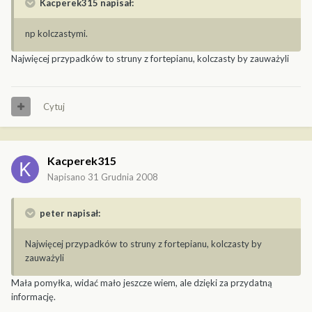
Kacperek315 napisał:
np kolczastymi.
Najwięcej przypadków to struny z fortepianu, kolczasty by zauważyli
Cytuj
Kacperek315
Napisano
31 Grudnia 2008
peter napisał:
Najwięcej przypadków to struny z fortepianu, kolczasty by
zauważyli
Mała pomyłka, widać mało jeszcze wiem, ale dzięki za przydatną
informację.