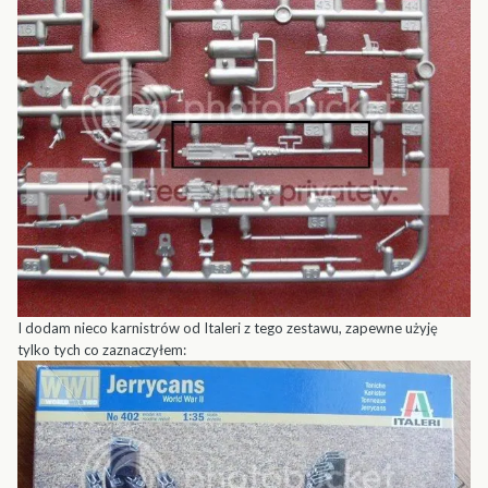
I dodam nieco karnistrów od Italeri z tego zestawu, zapewne użyję
tylko tych co zaznaczyłem: