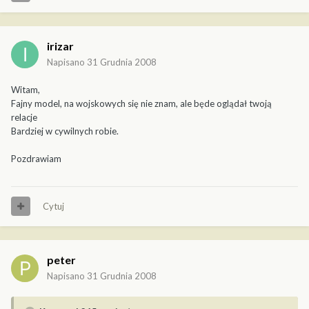
irizar
Napisano
31 Grudnia 2008
Witam,
Fajny model, na wojskowych się nie znam, ale będe oglądał twoją
relacje
Bardziej w cywilnych robie.
Pozdrawiam
Cytuj
peter
Napisano
31 Grudnia 2008