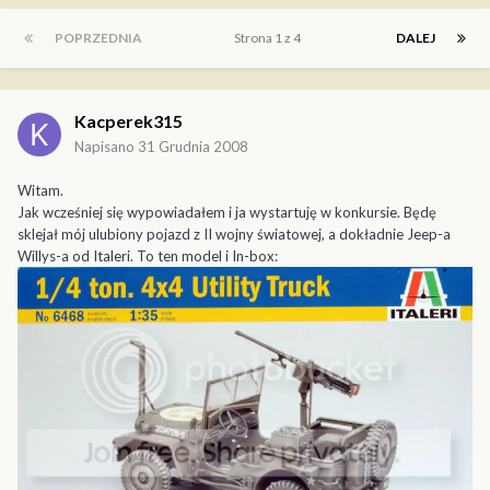
POPRZEDNIA
Strona 1 z 4
DALEJ
Kacperek315
Napisano
31 Grudnia 2008
Witam.
Jak wcześniej się wypowiadałem i ja wystartuję w konkursie. Będę
sklejał mój ulubiony pojazd z II wojny światowej, a dokładnie Jeep-a
Willys-a od Italeri. To ten model i In-box: