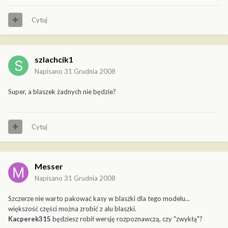
Cytuj
szlachcik1
Napisano
31 Grudnia 2008
Super, a blaszek żadnych nie będzie?
Cytuj
Messer
Napisano
31 Grudnia 2008
Szczerze nie warto pakować kasy w blaszki dla tego modelu...
większość części można zrobić z alu blaszki.
Kacperek315
będziesz robił wersję rozpoznawczą, czy "zwykłą"?