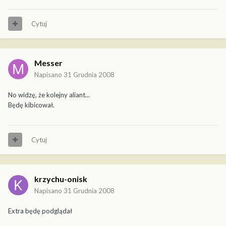
Cytuj
Messer
Napisano
31 Grudnia 2008
No widzę, że kolejny aliant...
Będę kibicował.
Cytuj
krzychu-onisk
Napisano
31 Grudnia 2008
Extra będę podglądał