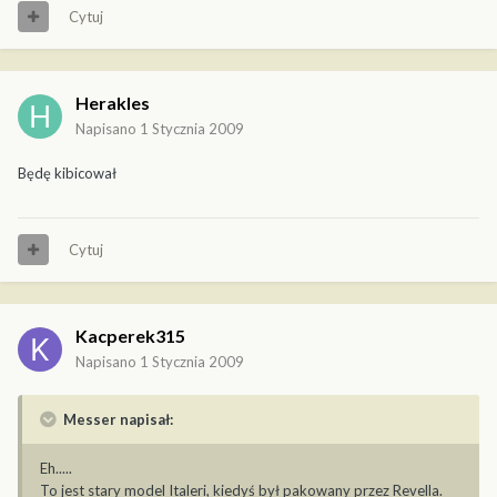
Cytuj
Herakles
Napisano
1 Stycznia 2009
Będę kibicował
Cytuj
Kacperek315
Napisano
1 Stycznia 2009
Messer napisał:
Eh.....
To jest stary model Italeri, kiedyś był pakowany przez Revella.