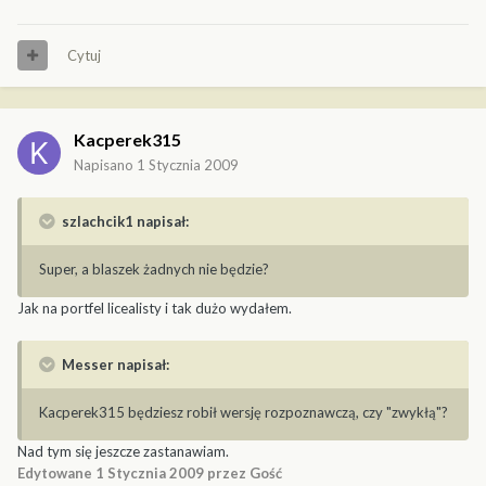
Cytuj
Kacperek315
Napisano
1 Stycznia 2009
szlachcik1 napisał:
Super, a blaszek żadnych nie będzie?
Jak na portfel licealisty i tak dużo wydałem.
Messer napisał:
Kacperek315 będziesz robił wersję rozpoznawczą, czy "zwykłą"?
Nad tym się jeszcze zastanawiam.
Edytowane
1 Stycznia 2009
przez Gość