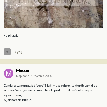
Pozdrawiam
Cytuj
Messer
Napisano
2 Stycznia 2009
Zamierzasz poprawiać jeepa?? jeśli masz ochotę to dorób zamki do
schowków z tyłu, no i same schowki pod błotnikami ( wbrew pozorom
są widoczne )
A jak narazie idzie ci