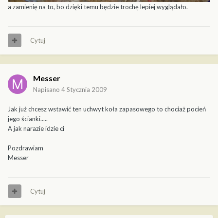
a zamienię na to, bo dzięki temu będzie trochę lepiej wyglądało.
Cytuj
Messer
Napisano
4 Stycznia 2009
Jak już chcesz wstawić ten uchwyt koła zapasowego to chociaż pocień
jego ścianki.....
A jak narazie idzie ci
Pozdrawiam
Messer
Cytuj