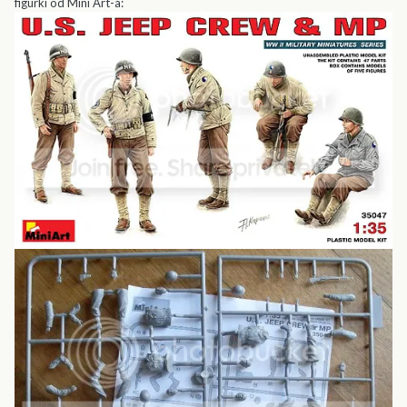
figurki od Mini Art-a: