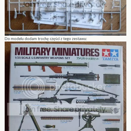
Do modelu dodam trochę części z tego zestawu: