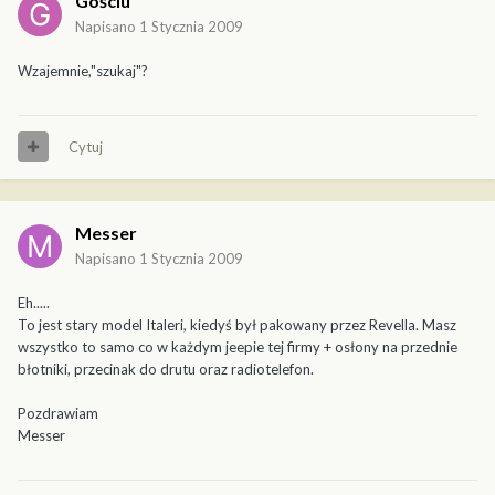
Gościu
Napisano
1 Stycznia 2009
Wzajemnie,"szukaj"?
Cytuj
Messer
Napisano
1 Stycznia 2009
Eh.....
To jest stary model Italeri, kiedyś był pakowany przez Revella. Masz
wszystko to samo co w każdym jeepie tej firmy + osłony na przednie
błotniki, przecinak do drutu oraz radiotelefon.
Pozdrawiam
Messer