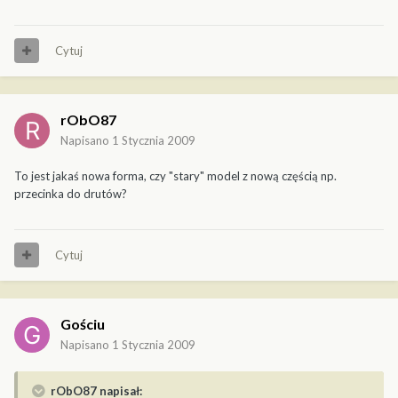
Cytuj
rObO87
Napisano
1 Stycznia 2009
To jest jakaś nowa forma, czy "stary" model z nową częścią np.
przecinka do drutów?
Cytuj
Gościu
Napisano
1 Stycznia 2009
rObO87 napisał: