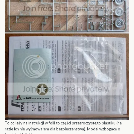
To co leży na instrukcji w folii to części przezroczystego plastiku (na
razie ich nie wyjmowałem dla bezpieczeństwa). Model wzbogacę o