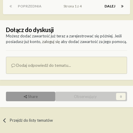
POPRZEDNIA
Strona 1 z 4
DALEJ
Dołącz do dyskusji
Możesz dodać zawartość już teraz a zarejestrować się później. Jeśli
posiadasz już konto,
zaloguj się
aby dodać zawartość za jego pomocą.
Dodaj odpowiedź do tematu...
Share
Obserwujący
0
Przejdź do listy tematów