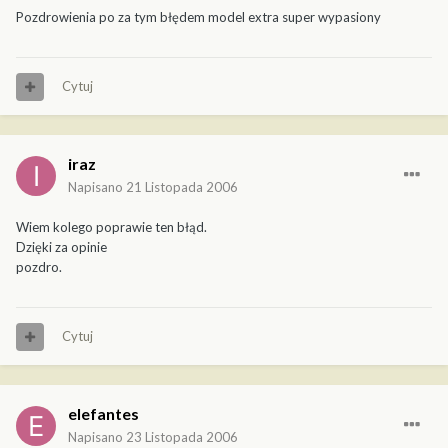
Pozdrowienia po za tym błędem model extra super wypasiony
Cytuj
iraz
Napisano
21 Listopada 2006
Wiem kolego poprawie ten błąd.
Dzięki za opinie
pozdro.
Cytuj
elefantes
Napisano
23 Listopada 2006