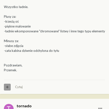
Wszystko ładnie.
Plusy za:
-trzecią oś
-piękne malowanie
-ładnie wkomponowane "chromowane" listwy i inne tego typu elementy
Minusy za:
-słabe zdjęcia
-cała kabina dziwnie odchylona do tyłu
Pozdrawiam,
Przemek.
Cytuj
tornado