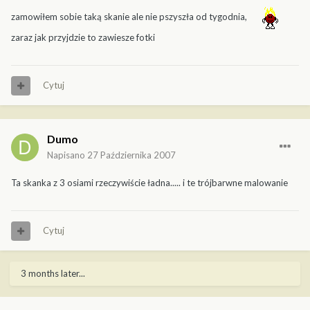
zamowiłem sobie taką skanie ale nie pszyszła od tygodnia,
zaraz jak przyjdzie to zawiesze fotki
Cytuj
Dumo
Napisano
27 Października 2007
Ta skanka z 3 osiami rzeczywiście ładna..... i te trójbarwne malowanie
Cytuj
3 months later...