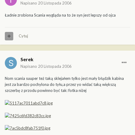
Napisano
20 Listopada 2006
Ładnie zrobiona Scania wygląda na to że syn jest lepszy od ojca
Cytuj
Serek
Napisano
20 Listopada 2006
Nom scania suuper też taką sklejałem tylko jest mały błądzik kabina
jest za bardzo pochylona do tyłu,a przez yo widać taką większą
szczerbę z przodu powinno być tak: fotka niżej