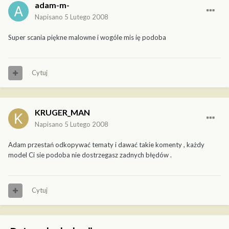
adam-m-
Napisano
5 Lutego 2008
Super scania piękne malowne i wogóle mis ię podoba
Cytuj
KRUGER_MAN
Napisano
5 Lutego 2008
Adam przestań odkopywać tematy i dawać takie komenty , każdy
model Ci sie podoba nie dostrzegasz zadnych błędów .
Cytuj