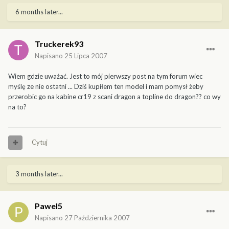
6 months later...
Truckerek93
Napisano
25 Lipca 2007
Wiem gdzie uważać. Jest to mój pierwszy post na tym forum wiec
myślę ze nie ostatni ... Dziś kupiłem ten model i mam pomysł żeby
przerobic go na kabine cr19 z scani dragon a topline do dragon?? co wy
na to?
Cytuj
3 months later...
Pawel5
Napisano
27 Października 2007