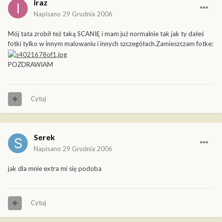
iraz
Napisano
29 Grudnia 2006
Mój tata zrobił też taką SCANIĘ i mam już normalnie tak jak ty dałeś
fotki tylko w innym malowaniu i innych szczegółach.Zamieszczam fotke:
POZDRAWIAM
Cytuj
Serek
Napisano
29 Grudnia 2006
jak dla mnie extra mi się podoba
Cytuj