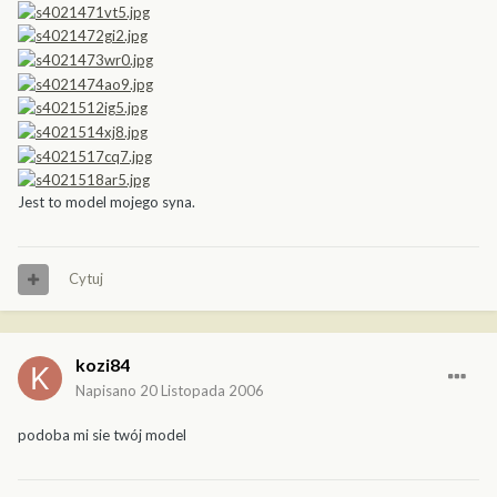
Jest to model mojego syna.
Cytuj
kozi84
Napisano
20 Listopada 2006
podoba mi sie twój model