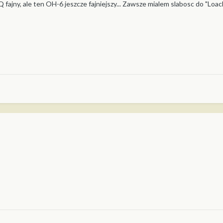
 fajny, ale ten OH-6 jeszcze fajniejszy... Zawsze mialem slabosc do "Loach