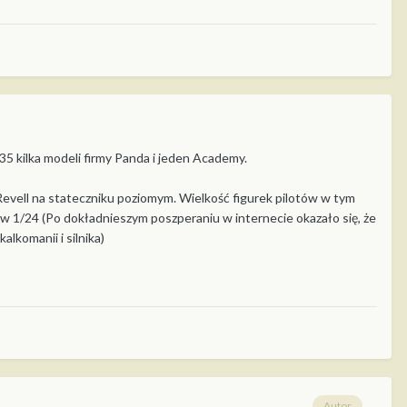
/35 kilka modeli firmy Panda i jeden Academy.
evell na stateczniku poziomym. Wielkość figurek pilotów w tym
 w 1/24 (Po dokładnieszym poszperaniu w internecie okazało się, że
alkomanii i silnika)
Autor