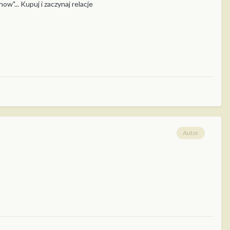
ow"... Kupuj i zaczynaj relacje
Autor