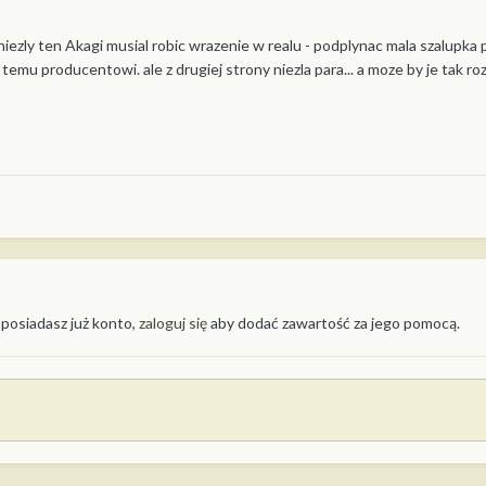
 niezly ten Akagi musial robic wrazenie w realu - podplynac mala szalupk
 temu producentowi. ale z drugiej strony niezla para... a moze by je tak roz
 posiadasz już konto,
zaloguj się
aby dodać zawartość za jego pomocą.