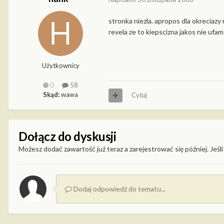
stronka niezla. apropos dla okreciazy
revela ze to kiepscizna jakos nie ufam
Użytkownicy
0
58
Skąd:
wawa
Cytuj
Dołącz do dyskusji
Możesz dodać zawartość już teraz a zarejestrować się później. Jeśli
Dodaj odpowiedź do tematu...