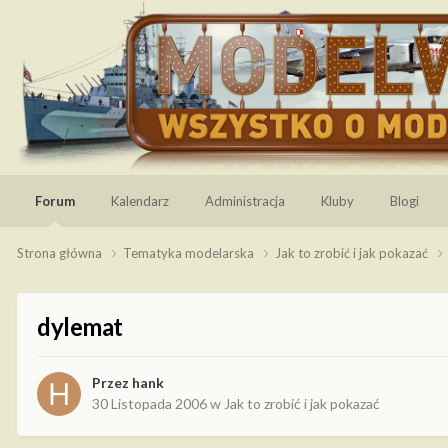
Forum
Kalendarz
Administracja
Kluby
Blogi
Strona główna
Tematyka modelarska
Jak to zrobić i jak pokazać
dylemat
Przez
hank
30 Listopada 2006
w
Jak to zrobić i jak pokazać