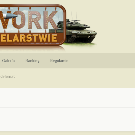
Galeria
Ranking
Regulamin
dylemat