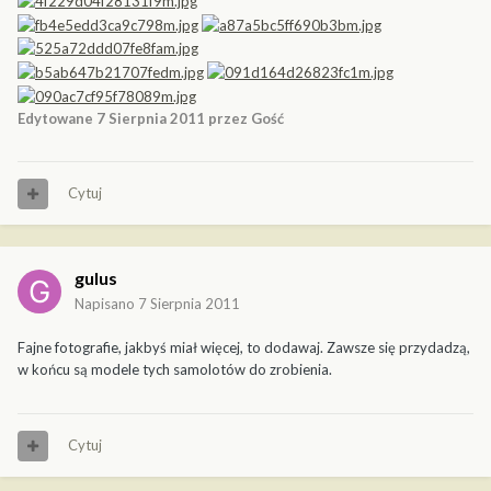
Edytowane
7 Sierpnia 2011
przez Gość
Cytuj
gulus
Napisano
7 Sierpnia 2011
Fajne fotografie, jakbyś miał więcej, to dodawaj. Zawsze się przydadzą,
w końcu są modele tych samolotów do zrobienia.
Cytuj