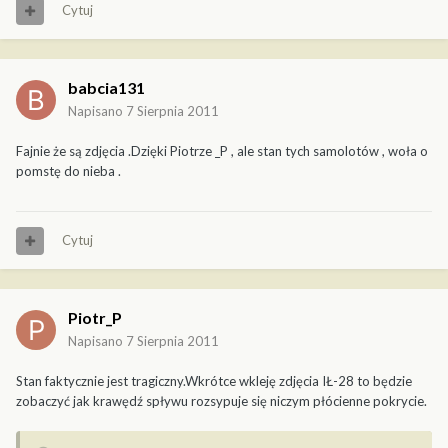
Cytuj
babcia131
Napisano
7 Sierpnia 2011
Fajnie że są zdjęcia .Dzięki Piotrze _P , ale stan tych samolotów , woła o
pomstę do nieba .
Cytuj
Piotr_P
Napisano
7 Sierpnia 2011
Stan faktycznie jest tragiczny.Wkrótce wkleję zdjęcia IŁ-28 to będzie
zobaczyć jak krawędź spływu rozsypuje się niczym płócienne pokrycie.