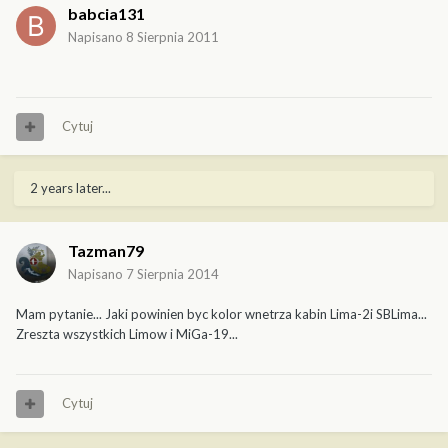
babcia131
Napisano
8 Sierpnia 2011
Cytuj
2 years later...
Tazman79
Napisano
7 Sierpnia 2014
Mam pytanie... Jaki powinien byc kolor wnetrza kabin Lima-2i SBLima...
Zreszta wszystkich Limow i MiGa-19...
Cytuj