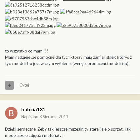
to wszystko co mam !!!
Mam nadzieje ,że pomocne dla tych,którzy mają zamiar skleić któryś z
tych modeli bo jest w czym wybierać (wersje ,producenci modeli itp)
Cytuj
babcia131
Napisano
8 Sierpnia 2011
Dzięki serdeczne .Zeby tak jeszcze muzealnicy starali sie o sprzęt , jak
modelarze o zdjęcia i materiały .