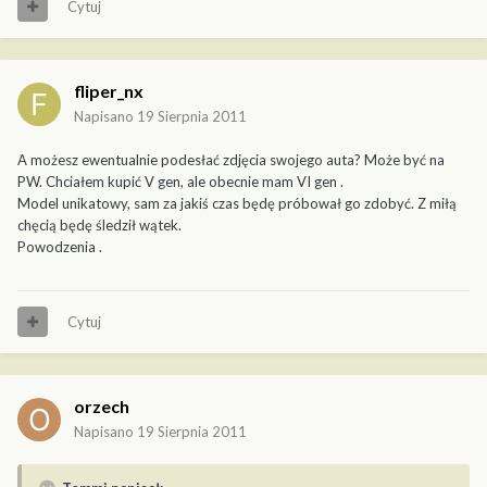
Cytuj
fliper_nx
Napisano
19 Sierpnia 2011
A możesz ewentualnie podesłać zdjęcia swojego auta? Może być na
PW. Chciałem kupić V gen, ale obecnie mam VI gen .
Model unikatowy, sam za jakiś czas będę próbował go zdobyć. Z miłą
chęcią będę śledził wątek.
Powodzenia .
Cytuj
orzech
Napisano
19 Sierpnia 2011