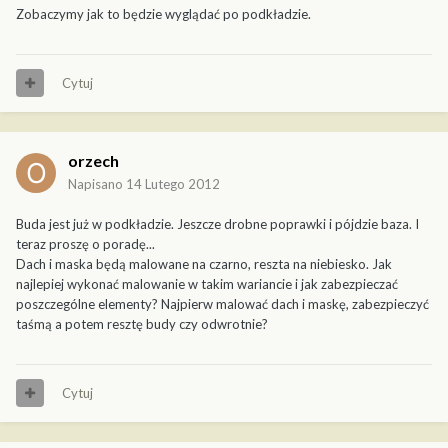
Zobaczymy jak to będzie wyglądać po podkładzie.
Cytuj
orzech
Napisano
14 Lutego 2012
Buda jest już w podkładzie. Jeszcze drobne poprawki i pójdzie baza. I
teraz proszę o poradę...
Dach i maska będą malowane na czarno, reszta na niebiesko. Jak
najlepiej wykonać malowanie w takim wariancie i jak zabezpieczać
poszczególne elementy? Najpierw malować dach i maskę, zabezpieczyć
taśmą a potem resztę budy czy odwrotnie?
Cytuj