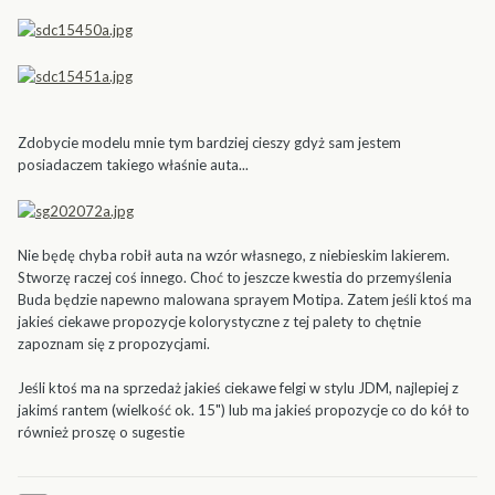
Zdobycie modelu mnie tym bardziej cieszy gdyż sam jestem
posiadaczem takiego właśnie auta...
Nie będę chyba robił auta na wzór własnego, z niebieskim lakierem.
Stworzę raczej coś innego. Choć to jeszcze kwestia do przemyślenia
Buda będzie napewno malowana sprayem Motipa. Zatem jeśli ktoś ma
jakieś ciekawe propozycje kolorystyczne z tej palety to chętnie
zapoznam się z propozycjami.
Jeśli ktoś ma na sprzedaż jakieś ciekawe felgi w stylu JDM, najlepiej z
jakimś rantem (wielkość ok. 15") lub ma jakieś propozycje co do kół to
również proszę o sugestie