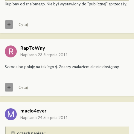
Kupiony od znajomego. Nie był wystawiony do "publicznej" sprzedaży.
Cytuj
RapToWny
Napisano
23 Sierpnia 2011
Szkoda bo poluję na takiego :(. Znaczy znalazłem ale nie dostępny.
Cytuj
macio4ever
Napisano
24 Sierpnia 2011
orzech napisał: