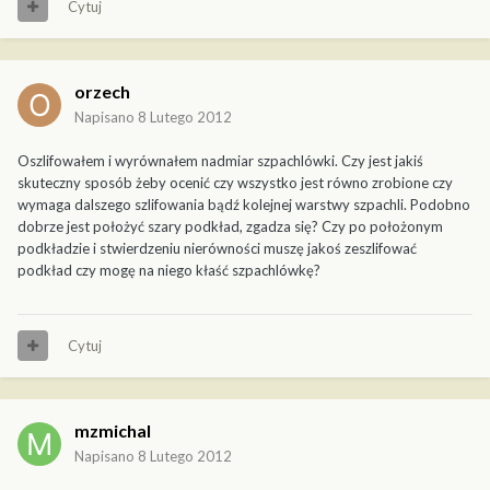
Cytuj
orzech
Napisano
8 Lutego 2012
Oszlifowałem i wyrównałem nadmiar szpachlówki. Czy jest jakiś
skuteczny sposób żeby ocenić czy wszystko jest równo zrobione czy
wymaga dalszego szlifowania bądź kolejnej warstwy szpachli. Podobno
dobrze jest położyć szary podkład, zgadza się? Czy po położonym
podkładzie i stwierdzeniu nierówności muszę jakoś zeszlifować
podkład czy mogę na niego kłaść szpachlówkę?
Cytuj
mzmichal
Napisano
8 Lutego 2012