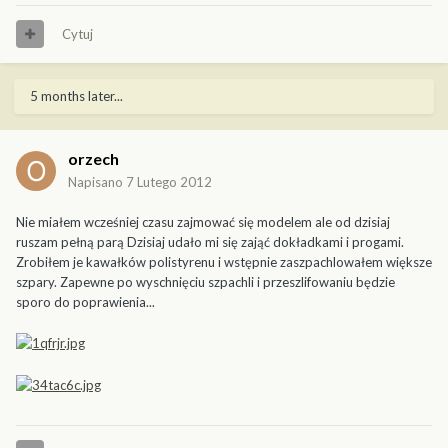
Cytuj
5 months later...
orzech
Napisano
7 Lutego 2012
Nie miałem wcześniej czasu zajmować się modelem ale od dzisiaj
ruszam pełną parą Dzisiaj udało mi się zająć dokładkami i progami.
Zrobiłem je kawałków polistyrenu i wstępnie zaszpachlowałem większe
szpary. Zapewne po wyschnięciu szpachli i przeszlifowaniu będzie
sporo do poprawienia...