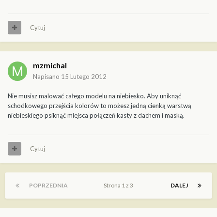
Cytuj
mzmichal
Napisano
15 Lutego 2012
Nie musisz malować całego modelu na niebiesko. Aby uniknąć
schodkowego przejścia kolorów to możesz jedną cienką warstwą
niebieskiego psiknąć miejsca połączeń kasty z dachem i maską.
Cytuj
POPRZEDNIA
Strona 1 z 3
DALEJ