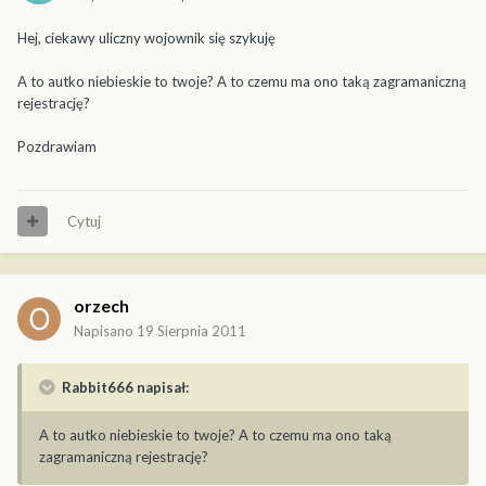
Hej, ciekawy uliczny wojownik się szykuję
A to autko niebieskie to twoje? A to czemu ma ono taką zagramaniczną
rejestrację?
Pozdrawiam
Cytuj
orzech
Napisano
19 Sierpnia 2011
Rabbit666 napisał:
A to autko niebieskie to twoje? A to czemu ma ono taką
zagramaniczną rejestrację?