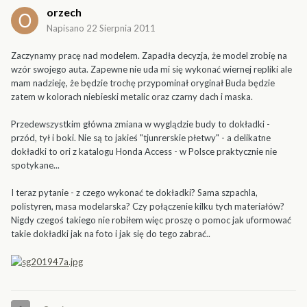
orzech
Napisano
22 Sierpnia 2011
Zaczynamy pracę nad modelem. Zapadła decyzja, że model zrobię na
wzór swojego auta. Zapewne nie uda mi się wykonać wiernej repliki ale
mam nadzieję, że będzie trochę przypominał oryginał Buda będzie
zatem w kolorach niebieski metalic oraz czarny dach i maska.
Przedewszystkim główna zmiana w wyglądzie budy to dokładki -
przód, tył i boki. Nie są to jakieś "tjunrerskie płetwy" - a delikatne
dokładki to ori z katalogu Honda Access - w Polsce praktycznie nie
spotykane...
I teraz pytanie - z czego wykonać te dokładki? Sama szpachla,
polistyren, masa modelarska? Czy połączenie kilku tych materiałów?
Nigdy czegoś takiego nie robiłem więc proszę o pomoc jak uformować
takie dokładki jak na foto i jak się do tego zabrać..