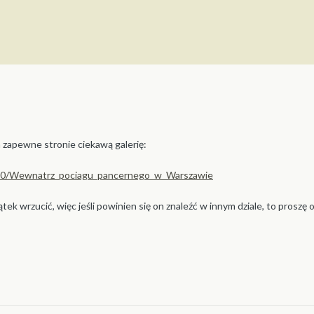
 zapewne stronie ciekawą galerię:
850/Wewnatrz_pociagu_pancernego_w_Warszawie
ek wrzucić, więc jeśli powinien się on znaleźć w innym dziale, to proszę o