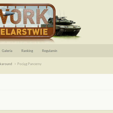
Galeria
Ranking
Regulamin
lkaround
Pociąg Pancerny