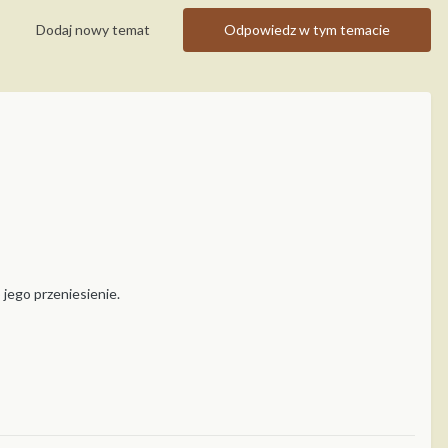
Dodaj nowy temat
Odpowiedz w tym temacie
 jego przeniesienie.