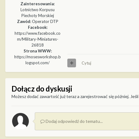
Zainteresowania:
Lotnictwo Korpusu
Piechoty Morskiej
Zawód:
Operator DTP
Facebook:
https://www.facebook.co
m/Military-Miniatures-
26818
Strona WWW:
https://mosesworkshop.b
logspot.com/
Cytuj
Dołącz do dyskusji
Możesz dodać zawartość już teraz a zarejestrować się później. Jeśli
Dodaj odpowiedź do tematu...