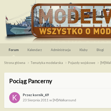
Forum
Kalendarz
Administracja
Kluby
Blogi
Strona główna
Tematyka modelarska
Pojazdy wojskowe
[M]Wa
Pociąg Pancerny
Przez
kornik_69
23 Sierpnia 2011
w
[M]Walkaround