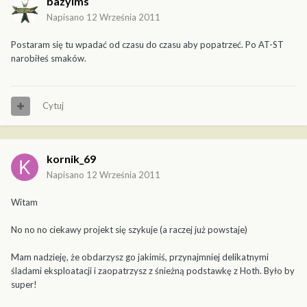
bazylms
Napisano
12 Września 2011
Postaram się tu wpadać od czasu do czasu aby popatrzeć. Po AT-ST
narobiłeś smaków.
Cytuj
kornik_69
Napisano
12 Września 2011
Witam
No no no ciekawy projekt się szykuje (a raczej już powstaje)
Mam nadzieję, że obdarzysz go jakimiś, przynajmniej delikatnymi
śladami eksploatacji i zaopatrzysz z śnieżną podstawkę z Hoth. Było by
super!