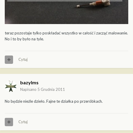
teraz pozostaje tylko poskładać wszystko w całość i zacząć malowanie.
No i to by było na tyle.
Cytuj
bazylms
Napisano
5 Grudnia 2011
No będzie nieźle dzieło. Fajne te działka po przeróbkach.
Cytuj