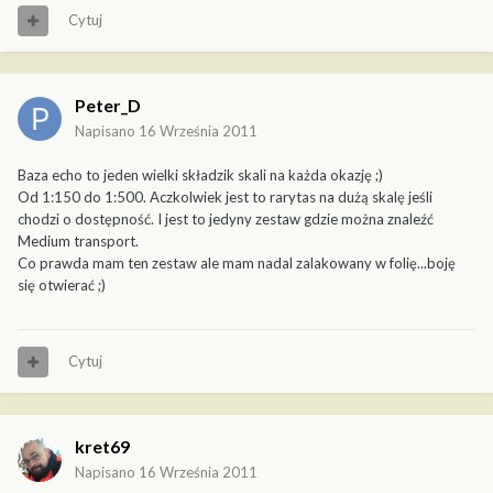
Cytuj
Peter_D
Napisano
16 Września 2011
Baza echo to jeden wielki składzik skali na każda okazję ;)
Od 1:150 do 1:500. Aczkolwiek jest to rarytas na dużą skalę jeśli
chodzi o dostępność. I jest to jedyny zestaw gdzie można znaleźć
Medium transport.
Co prawda mam ten zestaw ale mam nadal zalakowany w folię...boję
się otwierać ;)
Cytuj
kret69
Napisano
16 Września 2011