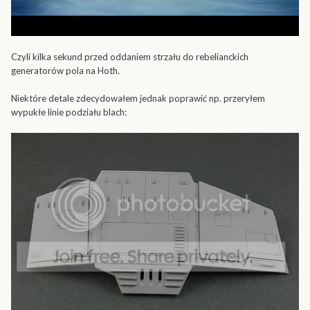
Czyli kilka sekund przed oddaniem strzału do rebelianckich
generatorów pola na Hoth.
Niektóre detale zdecydowałem jednak poprawić np. przeryłem
wypukłe linie podziału blach: