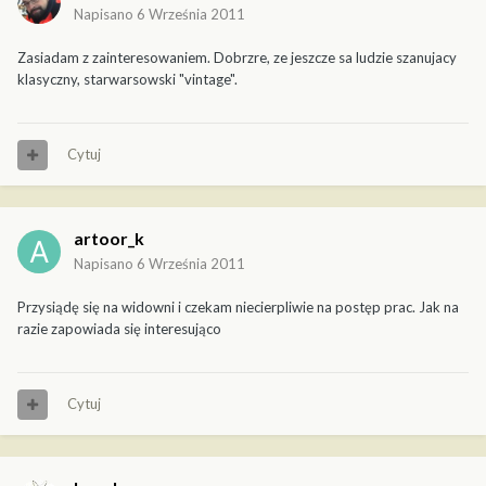
Napisano
6 Września 2011
Zasiadam z zainteresowaniem. Dobrzre, ze jeszcze sa ludzie szanujacy
klasyczny, starwarsowski "vintage".
Cytuj
artoor_k
Napisano
6 Września 2011
Przysiądę się na widowni i czekam niecierpliwie na postęp prac. Jak na
razie zapowiada się interesująco
Cytuj