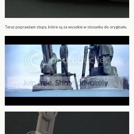
Teraz poprawiam stopy, które są za wysokie w stosunku do oryginału.