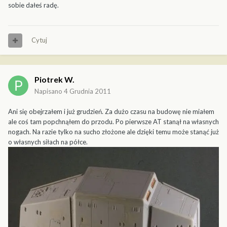
sobie dałeś radę.
Cytuj
Piotrek W.
Napisano
4 Grudnia 2011
Ani się obejrzałem i już grudzień. Za dużo czasu na budowę nie miałem
ale coś tam popchnąłem do przodu. Po pierwsze AT stanął na własnych
nogach. Na razie tylko na sucho złożone ale dzięki temu może stanąć już
o własnych siłach na półce.