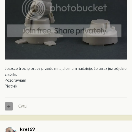
Jeszcze trochę pracy przede mną ale mam nadzieję, że teraz już pójdzie
z górki.
Pozdrawiam
Piotrek
Cytuj
kret69