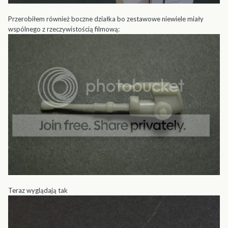
Przerobiłem również boczne działka bo zestawowe niewiele miały
wspólnego z rzeczywistością filmową:
Teraz wyglądają tak