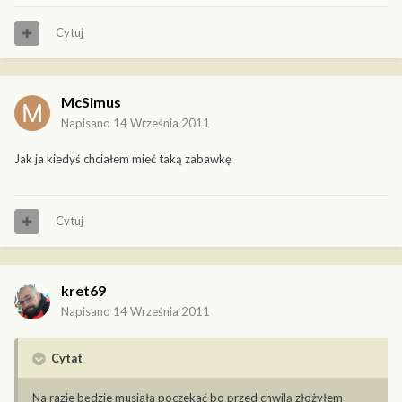
Cytuj
McSimus
Napisano
14 Września 2011
Jak ja kiedyś chciałem mieć taką zabawkę
Cytuj
kret69
Napisano
14 Września 2011
Cytat
Na razie będzie musiała poczekać bo przed chwilą złożyłem