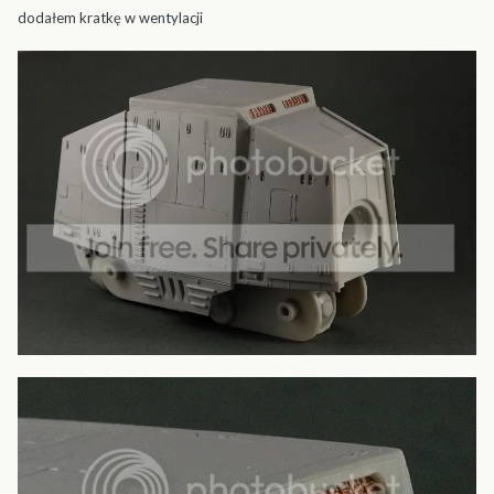
dodałem kratkę w wentylacji