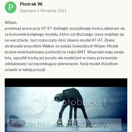
Piotrek W.
Napisano
6 Września 2011
Witam,
ponieważ prace przy AT-ST dobiegły szczęśliwego końca zabieram się
za kończenie kolejnego modelu, który od dłuższego czasu znajduje się
na warsztacie. Jest rozpoczęty dość dawno model AT-AT. Znany
doskonale wszystkim Walker ze świata Gwiezdnych Wojen. Model
przeze mnie budowany pochodzi ze stajni AMT. Wypraski mają swoje
lata, szpachli trochę już poszło ale model jest w miarę przyzwoicie
zdetalowany i przypominający pierwowzór. Swój model chciałbym
ustawić w takiej pozycji: