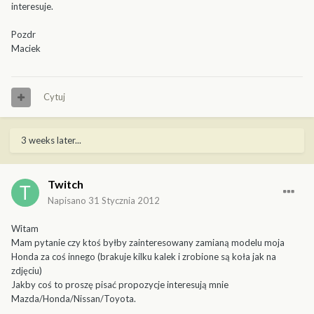
interesuje.
Pozdr
Maciek
Cytuj
3 weeks later...
Twitch
Napisano
31 Stycznia 2012
Witam
Mam pytanie czy ktoś byłby zainteresowany zamianą modelu moja
Honda za coś innego (brakuje kilku kalek i zrobione są koła jak na
zdjęciu)
Jakby coś to proszę pisać propozycje interesują mnie
Mazda/Honda/Nissan/Toyota.