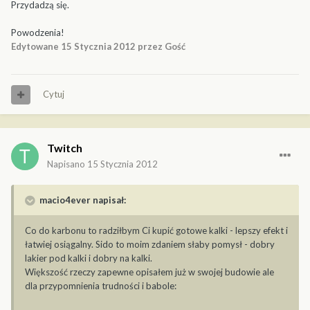
Przydadzą się.
Powodzenia!
Edytowane
15 Stycznia 2012
przez Gość
Cytuj
Twitch
Napisano
15 Stycznia 2012
macio4ever napisał:
Co do karbonu to radziłbym Ci kupić gotowe kalki - lepszy efekt i
łatwiej osiągalny. Sido to moim zdaniem słaby pomysł - dobry
lakier pod kalki i dobry na kalki.
Większość rzeczy zapewne opisałem już w swojej budowie ale
dla przypomnienia trudności i babole: