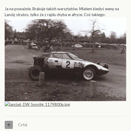
Ja na poważnie. Brakuje takich warsztatów. Miałem kiedyś wenę na
Lancię stratos, tylko że z rajdu chyba w afryce. Coś takiego:
Cytuj