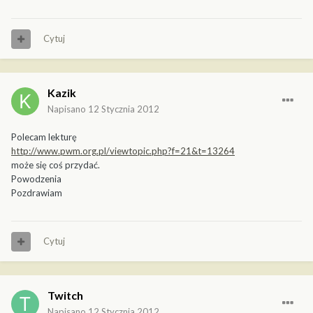
Cytuj
Kazik
Napisano
12 Stycznia 2012
Polecam lekturę
http://www.pwm.org.pl/viewtopic.php?f=21&t=13264
może się coś przydać.
Powodzenia
Pozdrawiam
Cytuj
Twitch
Napisano
12 Stycznia 2012