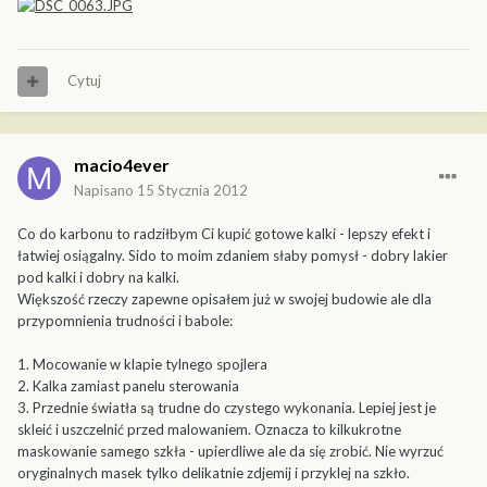
Cytuj
macio4ever
Napisano
15 Stycznia 2012
Co do karbonu to radziłbym Ci kupić gotowe kalki - lepszy efekt i
łatwiej osiągalny. Sido to moim zdaniem słaby pomysł - dobry lakier
pod kalki i dobry na kalki.
Większość rzeczy zapewne opisałem już w swojej budowie ale dla
przypomnienia trudności i babole:
1. Mocowanie w klapie tylnego spojlera
2. Kalka zamiast panelu sterowania
3. Przednie światła są trudne do czystego wykonania. Lepiej jest je
skleić i uszczelnić przed malowaniem. Oznacza to kilkukrotne
maskowanie samego szkła - upierdliwe ale da się zrobić. Nie wyrzuć
oryginalnych masek tylko delikatnie zdjemij i przyklej na szkło.