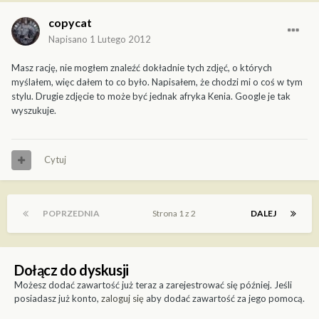
copycat
Napisano
1 Lutego 2012
Masz rację, nie mogłem znaleźć dokładnie tych zdjęć, o których
myślałem, więc dałem to co było. Napisałem, że chodzi mi o coś w tym
stylu. Drugie zdjęcie to może być jednak afryka Kenia. Google je tak
wyszukuje.
Cytuj
POPRZEDNIA
Strona 1 z 2
DALEJ
Dołącz do dyskusji
Możesz dodać zawartość już teraz a zarejestrować się później. Jeśli
posiadasz już konto,
zaloguj się
aby dodać zawartość za jego pomocą.