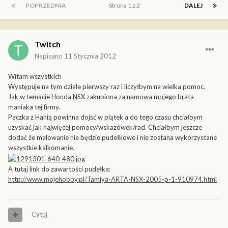
POPRZEDNIA
Strona 1 z 2
DALEJ
Twitch
Napisano
11 Stycznia 2012
Witam wszystkich
Występuje na tym dziale pierwszy raz i liczyłbym na wielka pomoc.
Jak w temacie Honda NSX zakupiona za namowa mojego brata
maniaka tej firmy.
Paczka z Hanią powinna dojść w piątek a do tego czasu chciałbym
uzyskać jak najwięcej pomocy/wskazówek/rad. Chciałbym jeszcze
dodać że malowanie nie będzie pudełkowe i nie zostana wykorzystane
wszystkie kalkomanie.
A tutaj link do zawartości pudełka:
http://www.mojehobby.pl/Tamiya-ARTA-NSX-2005-p-1-910974.html
Cytuj