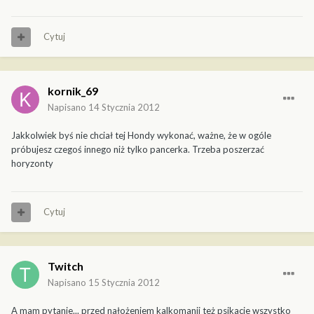
Cytuj
kornik_69
Napisano
14 Stycznia 2012
Jakkolwiek byś nie chciał tej Hondy wykonać, ważne, że w ogóle
próbujesz czegoś innego niż tylko pancerka. Trzeba poszerzać
horyzonty
Cytuj
Twitch
Napisano
15 Stycznia 2012
A mam pytanie... przed nałożeniem kalkomanii też psikacie wszystko