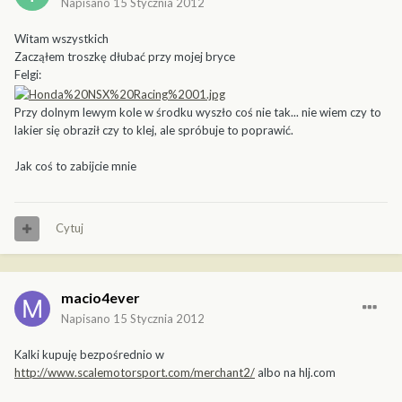
Napisano
15 Stycznia 2012
Witam wszystkich
Zacząłem troszkę dłubać przy mojej bryce
Felgi:
Przy dolnym lewym kole w środku wyszło coś nie tak... nie wiem czy to
lakier się obraził czy to klej, ale spróbuje to poprawić.
Jak coś to zabijcie mnie
Cytuj
macio4ever
Napisano
15 Stycznia 2012
Kalki kupuję bezpośrednio w
http://www.scalemotorsport.com/merchant2/
albo na hlj.com