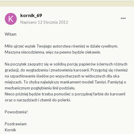
kornik_69
Napisano
12 Stycznia 2012
Witam
Miło ujrzeć wątek Twojego autorstwa również w dziale cywilnym.
Maszyna niecodzienna, więc na pewno będzie ciekawie.
Na początek zaopatrz się w solidną porcję papierów ściernych różnych
gradacji, do wygładzenia i zmatowienia karoserii. Przygotuj się również
na szpachlowanie śladów po wypychaczach w widocznych dla oka
miejscach. To chyba największy mankament modeli Tamiyi. Pamiętaj o
mechanicznym pogłębieniu linii podziału.
Nieco później będzie trzeba pomyśleć o porządnej farbie do karoserii
oraz o narzędziach i chemii do polerki.
Powodzenia!
Pozdrawiam
Kornik