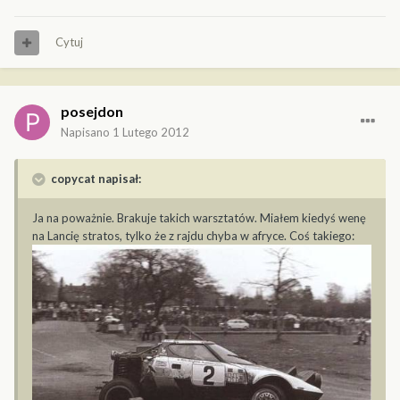
Cytuj
posejdon
Napisano
1 Lutego 2012
copycat napisał:
Ja na poważnie. Brakuje takich warsztatów. Miałem kiedyś wenę
na Lancię stratos, tylko że z rajdu chyba w afryce. Coś takiego: