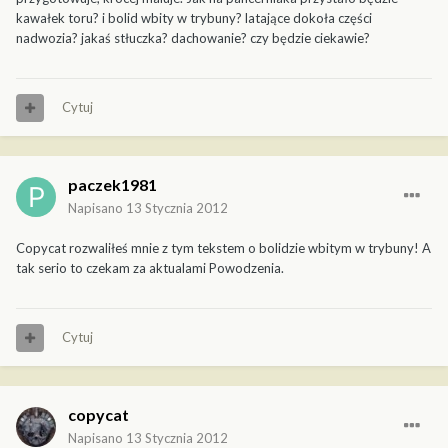
kawałek toru? i bolid wbity w trybuny? latające dokoła części
nadwozia? jakaś stłuczka? dachowanie? czy będzie ciekawie?
Cytuj
paczek1981
Napisano
13 Stycznia 2012
Copycat rozwaliłeś mnie z tym tekstem o bolidzie wbitym w trybuny! A
tak serio to czekam za aktualami Powodzenia.
Cytuj
copycat
Napisano
13 Stycznia 2012