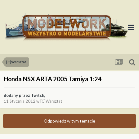
[C]Warsztat
Honda NSX ARTA 2005 Tamiya 1:24
dodany przez
Twitch
,
11 Stycznia 2012
w
[C]Warsztat
Odpowiedz w tym temacie