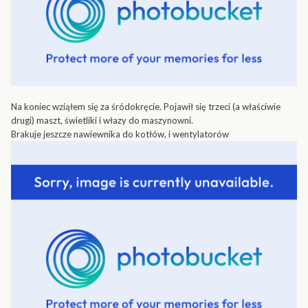
Na koniec wziąłem się za śródokręcie. Pojawił się trzeci (a właściwie
drugi) maszt, świetliki i włazy do maszynowni.
Brakuje jeszcze nawiewnika do kotłów, i wentylatorów