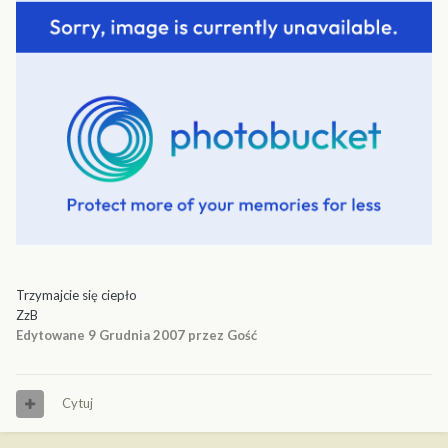
Trzymajcie się ciepło
ZzB
Edytowane
9 Grudnia 2007
przez Gość
Cytuj