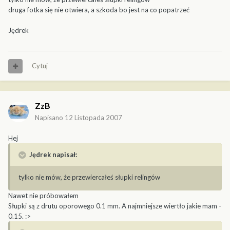
druga fotka się nie otwiera, a szkoda bo jest na co popatrzeć
Jędrek
Cytuj
ZzB
Napisano
12 Listopada 2007
Hej
Jędrek napisał:
tylko nie mów, że przewiercałeś słupki relingów
Nawet nie próbowałem
Słupki są z drutu oporowego 0.1 mm. A najmniejsze wiertło jakie mam -
0.15. :>