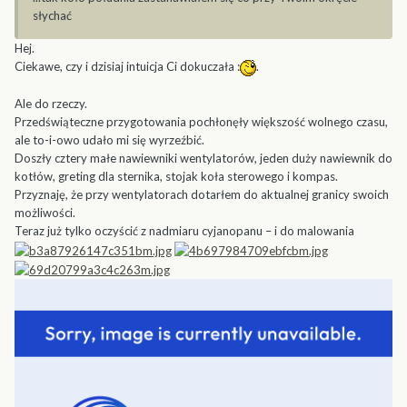
słychać
Hej.
Ciekawe, czy i dzisiaj intuicja Ci dokuczała :
.
Ale do rzeczy.
Przedświąteczne przygotowania pochłonęły większość wolnego czasu,
ale to-i-owo udało mi się wyrzeźbić.
Doszły cztery małe nawiewniki wentylatorów, jeden duży nawiewnik do
kotłów, greting dla sternika, stojak koła sterowego i kompas.
Przyznaję, że przy wentylatorach dotarłem do aktualnej granicy swoich
możliwości.
Teraz już tylko oczyścić z nadmiaru cyjanopanu – i do malowania