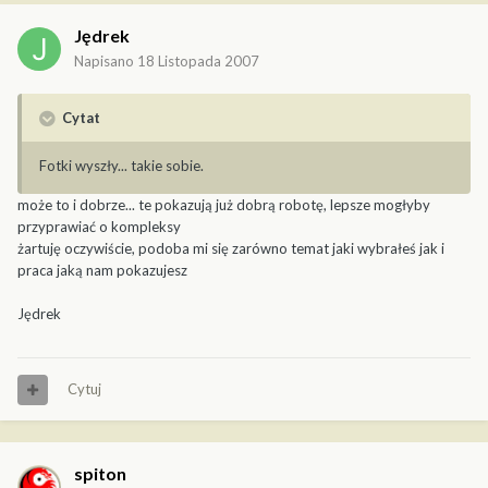
Jędrek
Napisano
18 Listopada 2007
Cytat
Fotki wyszły... takie sobie.
może to i dobrze... te pokazują już dobrą robotę, lepsze mogłyby
przyprawiać o kompleksy
żartuję oczywiście, podoba mi się zarówno temat jaki wybrałeś jak i
praca jaką nam pokazujesz
Jędrek
Cytuj
spiton