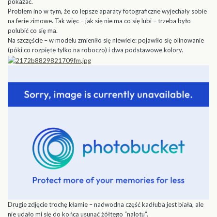
pokazać.
Problem ino w tym, że co lepsze aparaty fotograficzne wyjechały sobie
na ferie zimowe. Tak więc – jak się nie ma co się lubi – trzeba było
polubić co się ma.
Na szczęście – w modelu zmieniło się niewiele: pojawiło się olinowanie
(póki co rozpięte tylko na roboczo) i dwa podstawowe kolory.
Drugie zdjęcie trochę kłamie – nadwodna część kadłuba jest biała, ale
nie udało mi się do końca usunąć żółtego “nalotu”.