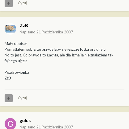
Cytuj
ZzB
Napisano
21 Października 2007
Mały dopisek
Pomyślałem sobie, że przydałaby się jeszcze fotka oryginału.
No to jest. Co prawda to Łachta, ale dla Izmaiła nie znalazłem tak
fajnego ujęcia
Pozdrowionka
ZzB
Cytuj
gulus
Napisano
21 Października 2007