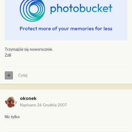
Trzymajcie się noworocznie.
ZzB
Cytuj
okonek
Napisano
26 Grudnia 2007
Nic tylko