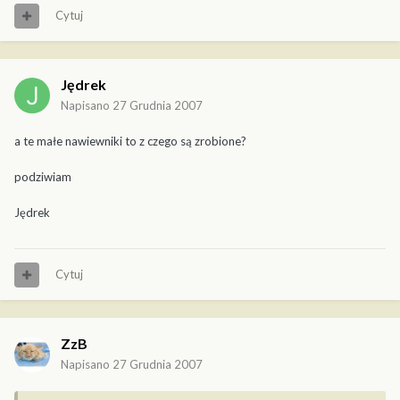
Cytuj
Jędrek
Napisano
27 Grudnia 2007
a te małe nawiewniki to z czego są zrobione?
podziwiam
Jędrek
Cytuj
ZzB
Napisano
27 Grudnia 2007