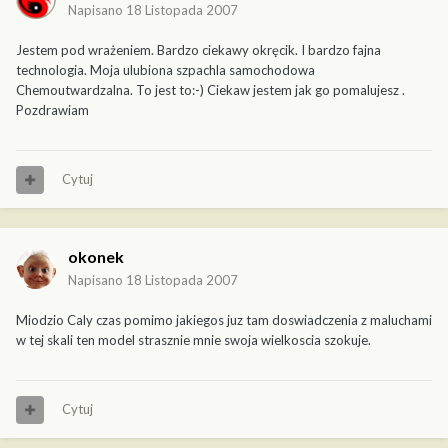
Napisano
18 Listopada 2007
Jestem pod wrażeniem. Bardzo ciekawy okręcik. I bardzo fajna
technologia. Moja ulubiona szpachla samochodowa
Chemoutwardzalna. To jest to:-) Ciekaw jestem jak go pomalujesz .
Pozdrawiam
Cytuj
okonek
Napisano
18 Listopada 2007
Miodzio Caly czas pomimo jakiegos juz tam doswiadczenia z maluchami
w tej skali ten model strasznie mnie swoja wielkoscia szokuje.
Cytuj