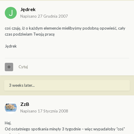
Jędrek
Napisano
27 Grudnia 2007
coś czuję, iż o każdym elemencie mielibyśmy podobną opowieść, cały
czas podziwiam Twoją pracę
Jędrek
Cytuj
3 weeks later...
ZzB
Napisano
17 Stycznia 2008
Hej.
Od ostatniego spotkania minęły 3 tygodnie – więc wypadałoby “coś”