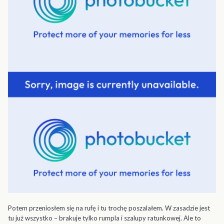
Potem przeniosłem się na rufę i tu trochę poszalałem. W zasadzie jest
tu już wszystko – brakuje tylko rumpla i szalupy ratunkowej. Ale to