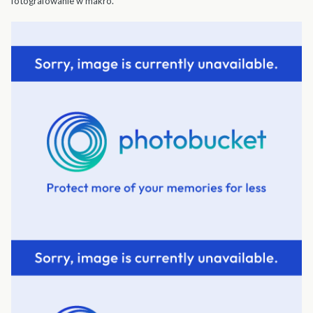
fotografowanie w makro.