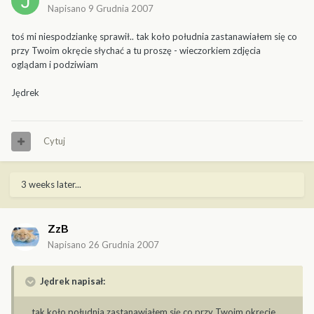
Napisano
9 Grudnia 2007
toś mi niespodziankę sprawił.. tak koło południa zastanawiałem się co
przy Twoim okręcie słychać a tu proszę - wieczorkiem zdjęcia
oglądam i podziwiam
Jędrek
Cytuj
3 weeks later...
ZzB
Napisano
26 Grudnia 2007
Jędrek napisał:
...tak koło południa zastanawiałem się co przy Twoim okręcie