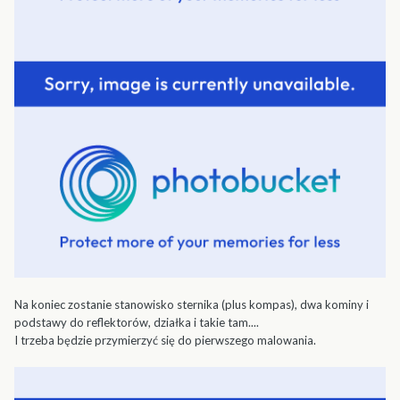
Na koniec zostanie stanowisko sternika (plus kompas), dwa kominy i
podstawy do reflektorów, działka i takie tam....
I trzeba będzie przymierzyć się do pierwszego malowania.