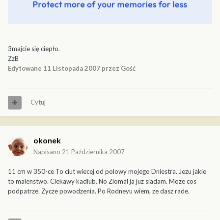
3majcie się ciepło.
ZzB
Edytowane
11 Listopada 2007
przez Gość
Cytuj
okonek
Napisano
21 Października 2007
11 cm w 350-ce To ciut wiecej od polowy mojego Dniestra. Jezu jakie
to malenstwo. Ciekawy kadlub. No Ziomal ja juz siadam. Moze cos
podpatrze. Zycze powodzenia. Po Rodneyu wiem, ze dasz rade.