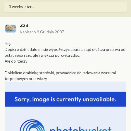
3 weeks later...
ZzB
Napisano
9 Grudnia 2007
Hej.
Dopiero dziś udało mi się wypożyczyć aparat, stąd dłuższa przerwa od
ostatniego razu, ale i większa porcyjka zdjęć.
Ale do rzeczy
Dokleiłem drabinkę sterówki, prowadnicę do ładowania wyrzutni
torpedowych oraz włazy