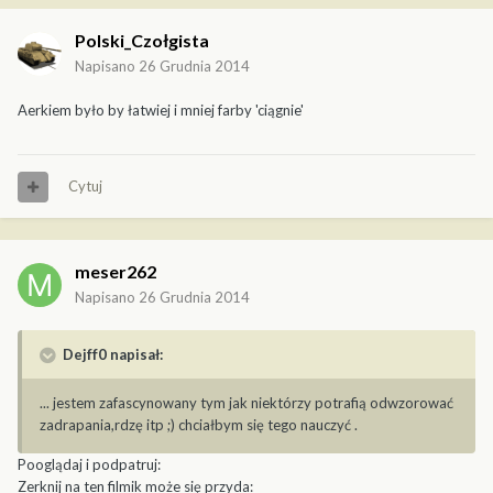
Polski_Czołgista
Napisano
26 Grudnia 2014
Aerkiem było by łatwiej i mniej farby 'ciągnie'
Cytuj
meser262
Napisano
26 Grudnia 2014
Dejff0 napisał:
... jestem zafascynowany tym jak niektórzy potrafią odwzorować
zadrapania,rdzę itp ;) chciałbym się tego nauczyć .
Pooglądaj i podpatruj:
Zerknij na ten filmik może się przyda: