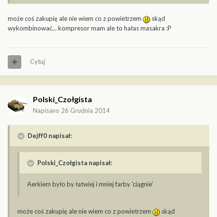
może coś zakupię ale nie wiem co z powietrzem
skąd
wykombinować... kompresor mam ale to hałas masakra :P
Cytuj
Polski_Czołgista
Napisano
26 Grudnia 2014
Dejff0 napisał:
Polski_Czołgista napisał:
Aerkiem było by łatwiej i mniej farby 'ciągnie'
może coś zakupię ale nie wiem co z powietrzem
skąd