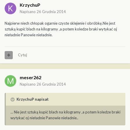
KrzychuP
Napisano
26 Grudnia 2014
Najpierw niech chłopak ogarnie czyste sklejenie i obróbkę.Nie jest
sztuką kupić blach na kilogramy ,a potem koledze braki wytykać oj
nieładnie Panowie nieładnie.
Cytuj
meser262
Napisano
26 Grudnia 2014
KrzychuP napisał:
... Nie jest sztuką kupić blach na kilogramy ,a potem koledze braki
wytykać oj nieładnie Panowie nieładnie..