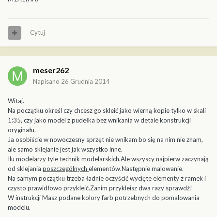
Cytuj
meser262
Napisano
26 Grudnia 2014
Witaj.
Na początku określ czy chcesz go skleić jako wierną kopie tylko w skali
1:35, czy jako model z pudełka bez wnikania w detale konstrukcji
oryginału.
Ja osobiście w nowoczesny sprzęt nie wnikam bo się na nim nie znam,
ale samo sklejanie jest jak wszystko inne.
Ilu modelarzy tyle technik modelarskich.Ale wszyscy najpierw zaczynają
od sklejania
poszczególnych
elementów.Następnie malowanie.
Na samym początku trzeba ładnie oczyścić wycięte elementy z ramek i
czysto prawidłowo przykleić.Zanim przykleisz dwa razy sprawdź!
W instrukcji Masz podane kolory farb potrzebnych do pomalowania
modelu.