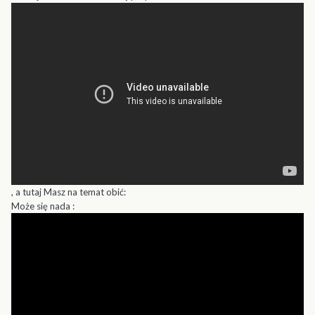
, a tutaj Masz na temat obić:
Może się nada :