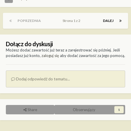
POPRZEDNIA
Strona 1 z 2
DALEJ
Dołącz do dyskusji
Możesz dodać zawartość już teraz a zarejestrować się później. Jeśli
posiadasz już konto,
zaloguj się
aby dodać zawartość za jego pomocą.
Dodaj odpowiedź do tematu...
Share
Obserwujący
1