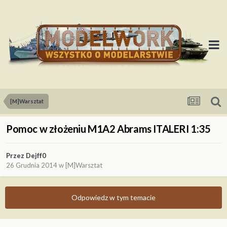
[M]Warsztat
Pomoc w złożeniu M1A2 Abrams ITALERI 1:35
Przez
Dejff0
26 Grudnia 2014
w
[M]Warsztat
Odpowiedz w tym temacie