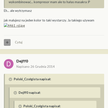
wykombinować... kompresor mam ale to hałas masakra :P
Eh... ale wytrzymasz
jak malujesz na jeden kolor to taki wystarczy. Ja takiego używam
Cytuj
Dejff0
Napisano
26 Grudnia 2014
Polski_Czołgista napisał:
Dejff0 napisał:
Polski_Czołgista napisał: