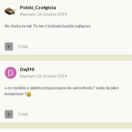
Polski_Czołgista
Napisano
26 Grudnia 2014
No chyba że tak To ten z lodówki będzie najlepszy
Cytuj
Dejff0
Napisano
26 Grudnia 2014
a co myślicie o elektrycznej pompce do samochodu ? nada się jako
kompresor ?
Cytuj