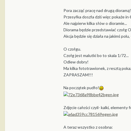
Pora zacząć pracę nad drugą dioramą!
Przesyłka doszła dziś więc pokaże in-
Ale najpierw kilka słów o dioramie...
Diorama będzie przedstawiać czołg O
Akcja będzie się działa na jakimś polu, 
O czołgu.
Czołg jest malutki bo to skala 1/72...
Odlew dobry!
Ma kilka fototrawionek, z resztą pok
ZAPRASZAM!!!
Na początek pudło!
Zdjęcie całości czyli- kalki, elementy
A teraz wszystko z osobna: