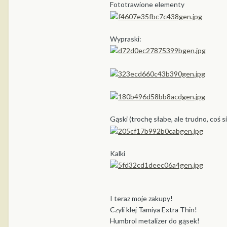
Fototrawione elementy
Wypraski:
Gąski (trochę słabe, ale trudno, coś s
Kalki
I teraz moje zakupy!
Czyli klej Tamiya Extra Thin!
Humbrol metalizer do gąsek!