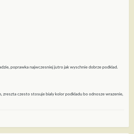
ladzie, poprawka najwczesniej jutro jak wyschnie dobrze podklad.
in, zreszta czesto stosuje bialy kolor podkladu bo odnosze wrazenie,