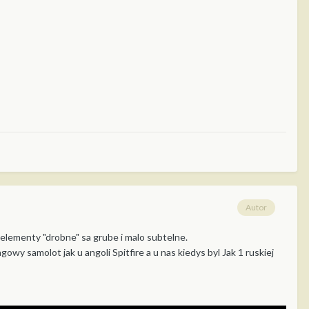
Autor
 i elementy "drobne" sa grube i malo subtelne.
gowy samolot jak u angoli Spitfire a u nas kiedys byl Jak 1 ruskiej