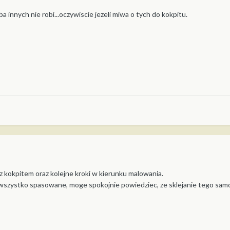
a innych nie robi...oczywiscie jezeli miwa o tych do kokpitu.
z kokpitem oraz kolejne kroki w kierunku malowania.
 wszystko spasowane, moge spokojnie powiedziec, ze sklejanie tego samolo