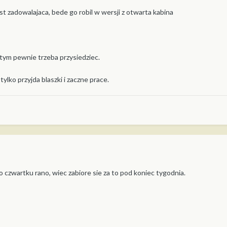
st zadowalajaca, bede go robil w wersji z otwarta kabina
d tym pewnie trzeba przysiedziec.
ylko przyjda blaszki i zaczne prace.
do czwartku rano, wiec zabiore sie za to pod koniec tygodnia.