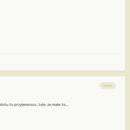
Autor
tu to przyjemnosc, tyle, ze male to...