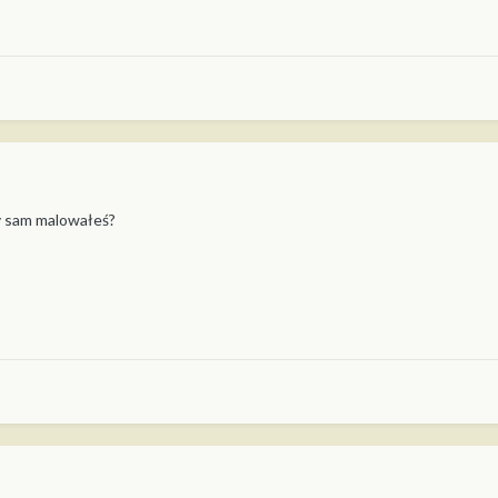
zy sam malowałeś?