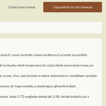
Dodaj nowy temat
Odpowiedz w tym temacie
 latach, nowe techniki, nowe mozliwosci i przede wszystkim
 taki na biurku obok komputera do czasu kiedy powstanie nowy, po
nie urywa, choc sam jestem w miare zadowolony i uwielbiam spedzac
owany do tego modelu a zawierajacy glownie kokpit.
nie, skala 1/72 wyglada niemal jak 1/48, detale kokpitu juz z