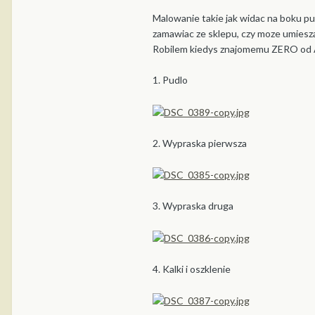
Malowanie takie jak widac na boku pud
zamawiac ze sklepu, czy moze umiesza
Robilem kiedys znajomemu ZERO od Ai
1. Pudlo
2. Wypraska pierwsza
3. Wypraska druga
4. Kalki i oszklenie