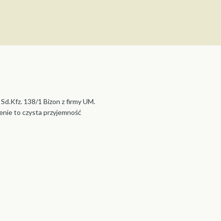
Sd.Kfz. 138/1 Bizon z firmy UM.
enie to czysta przyjemność