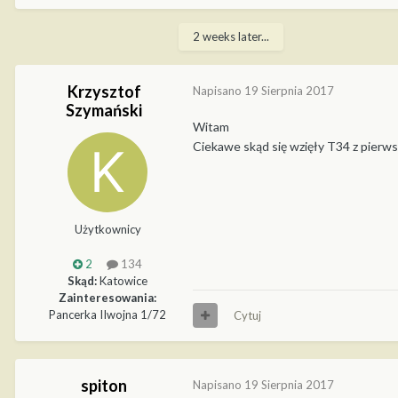
2 weeks later...
Krzysztof
Napisano
19 Sierpnia 2017
Szymański
Witam
Ciekawe skąd się wzięły T34 z pierws
Użytkownicy
2
134
Skąd:
Katowice
Zainteresowania:
Pancerka IIwojna 1/72
Cytuj
spiton
Napisano
19 Sierpnia 2017