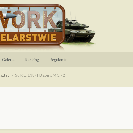
Galeria
Ranking
Regulamin
sztat
Sd.Kfz. 138/1 Bizon UM 1:72