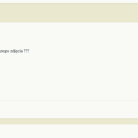
zego zdjęcia ???