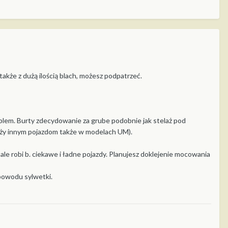
także z dużą ilością blach, możesz podpatrzeć.
oblem. Burty zdecydowanie za grube podobnie jak stelaż pod
uży innym pojazdom także w modelach UM).
ale robi b. ciekawe i ładne pojazdy. Planujesz doklejenie mocowania
 powodu sylwetki.