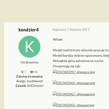
kondzior4
Napisano
5 Sierpnia 2017
Witam
Model nad którym obecnie pracuję to 
Model bardzo dobrze spasowany, klej
Aktualnie góra założona na sucho.
Użytkownicy
Prezentuję się tak:
0
66
Zainteresowania:
design, modelwork
Zawód:
ArtDirector