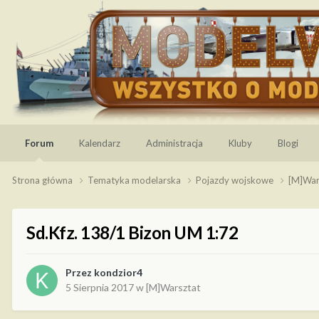
Forum
Kalendarz
Administracja
Kluby
Blogi
Strona główna
Tematyka modelarska
Pojazdy wojskowe
[M]War
Sd.Kfz. 138/1 Bizon UM 1:72
Przez
kondzior4
5 Sierpnia 2017
w
[M]Warsztat