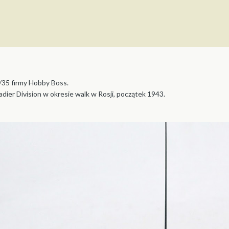
1/35 firmy Hobby Boss.
dier Division w okresie walk w Rosji, początek 1943.