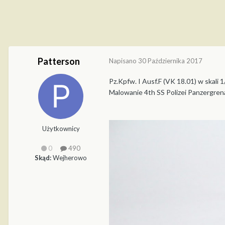
Patterson
Napisano
30 Października 2017
Pz.Kpfw. I Ausf.F (VK 18.01) w skali 
Malowanie 4th SS Polizei Panzergrena
Użytkownicy
0
490
Skąd:
Wejherowo