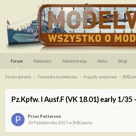
Forum
Kalendarz
Administracja
Kluby
Blogi
Strona główna
Tematyka modelarska
Pojazdy wojskowe
[M]Gal
Pz.Kpfw. I Ausf.F (VK 18.01) early 1/35
Przez
Patterson
30 Października 2017
w
[M]Galerie