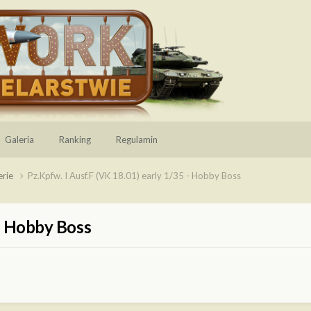
Galeria
Ranking
Regulamin
erie
Pz.Kpfw. I Ausf.F (VK 18.01) early 1/35 - Hobby Boss
 - Hobby Boss