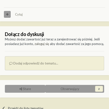
Cytuj
Dołącz do dyskusji
Możesz dodać zawartość już teraz a zarejestrować się później. Jeśli
posiadasz już konto,
zaloguj się
aby dodać zawartość za jego pomocą.
Dodaj odpowiedź do tematu...
Share
Obserwujący
2
Przejdź do listy tematów