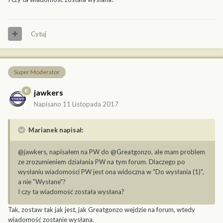
Cytuj
Super Moderator
jawkers
Napisano
11 Listopada 2017
Marianek napisał:
@jawkers, napisałem na PW do @Greatgonzo, ale mam problem
ze zrozumieniem działania PW na tym forum. Dlaczego po
wysłaniu wiadomości PW jest ona widoczna w "Do wysłania (1)",
a nie "Wysłane"?
I czy ta wiadomość została wysłana?
Tak, zostaw tak jak jest, jak Greatgonzo wejdzie na forum, wtedy
wiadomość zostanie wysłana.