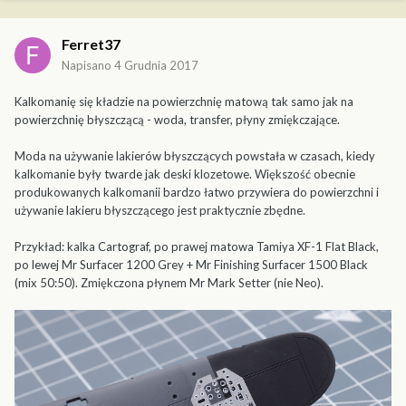
Ferret37
Napisano
4 Grudnia 2017
Kalkomanię się kładzie na powierzchnię matową tak samo jak na
powierzchnię błyszczącą - woda, transfer, płyny zmiękczające.
Moda na używanie lakierów błyszczących powstała w czasach, kiedy
kalkomanie były twarde jak deski klozetowe. Większość obecnie
produkowanych kalkomanii bardzo łatwo przywiera do powierzchni i
używanie lakieru błyszczącego jest praktycznie zbędne.
Przykład: kalka Cartograf, po prawej matowa Tamiya XF-1 Flat Black,
po lewej Mr Surfacer 1200 Grey + Mr Finishing Surfacer 1500 Black
(mix 50:50). Zmiękczona płynem Mr Mark Setter (nie Neo).