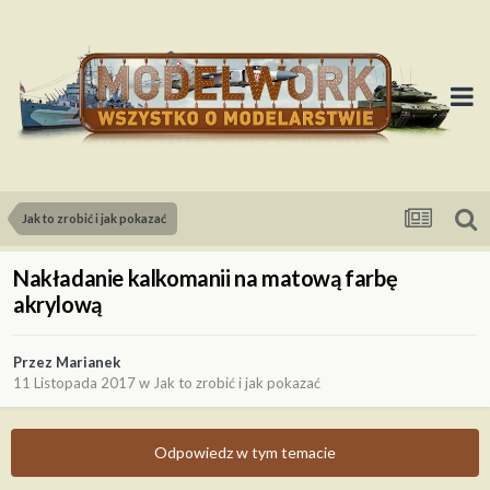
Jak to zrobić i jak pokazać
Nakładanie kalkomanii na matową farbę
akrylową
Przez
Marianek
11 Listopada 2017
w
Jak to zrobić i jak pokazać
Odpowiedz w tym temacie