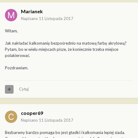
Marianek
Napisano
11 Listopada 2017
Witam,
Jak nakładać kalkomanię bezpośrednio na matową farbę akrylową?
Pytam, bo w wielu miejscach pisze, że koniecznie trzeba miejsce
polakierować.
Pozdrawiam.
Cytuj
cooper69
Napisano
11 Listopada 2017
Bezbarwny bardzo pomaga bo jest gładki i kalkomania lepiej siada.