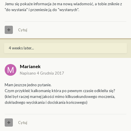
Jemu się pokaże informacja że ma nową wiadomość, a tobie zniknie z
"do wysłania" i przeniesie ją do "wysłanych".
Cytuj
4 weeks later...
Marianek
Napisano
4 Grudnia 2017
Mam jeszcze jedno pytanie.
Czym przykleić kalkomanię która po pewnym czasie odkleiła się?
(klei był raczej marnej jakości mimo kilkusekundowego moczenia,
dokładnego wyciskania i dociskania końcowego)
Cytuj