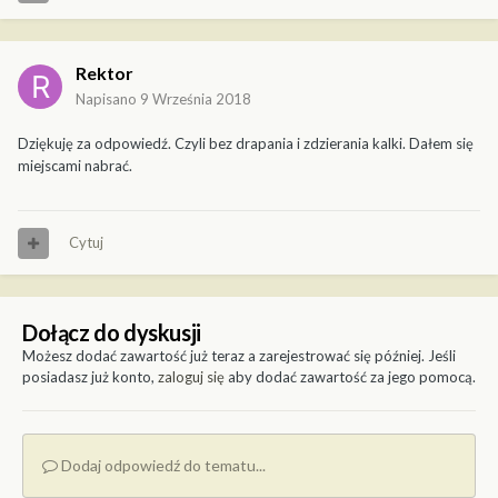
Rektor
Napisano
9 Września 2018
Dziękuję za odpowiedź. Czyli bez drapania i zdzierania kalki. Dałem się
miejscami nabrać.
Cytuj
Dołącz do dyskusji
Możesz dodać zawartość już teraz a zarejestrować się później. Jeśli
posiadasz już konto,
zaloguj się
aby dodać zawartość za jego pomocą.
Dodaj odpowiedź do tematu...