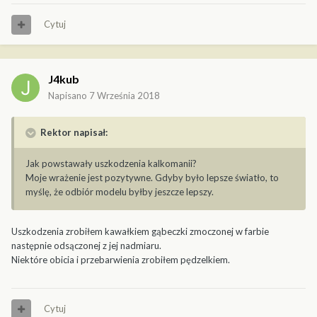
Cytuj
J4kub
Napisano
7 Września 2018
Rektor napisał:
Jak powstawały uszkodzenia kalkomanii?
Moje wrażenie jest pozytywne. Gdyby było lepsze światło, to
myślę, że odbiór modelu byłby jeszcze lepszy.
Uszkodzenia zrobiłem kawałkiem gąbeczki zmoczonej w farbie
następnie odsączonej z jej nadmiaru.
Niektóre obicia i przebarwienia zrobiłem pędzelkiem.
Cytuj