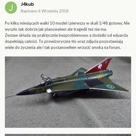
J4kub
Napisano
6 Września 2018
Po kilku miesiącach walki 10 model i pierwszy w skali 1/48 gotowy. Nie
wyszło tak dobrze jak planowałem ale tragedii też nie ma.
Zestaw składa się praktycznie bezproblemowo a dodatki od eduarda
dopełniają całości. To prowizoryczne tło oraz zdjęcia pozostawiają
wiele do życzenia ale i tak postanowiłem wrzucić smoka na forum.