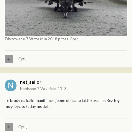
Edytowane
7 Września 2018
przez Gość
Cytuj
net_sailor
Napisano
7 Września 2018
Te brudy na kalkomanii i oczojebne obicia to jakiś koszmar. Bez tego
mógł być to ładny model...
Cytuj