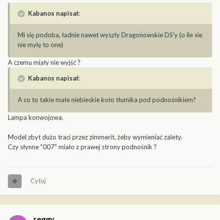
Kabanos napisał:
Mi się podoba, ładnie nawet wyszły Dragonowskie DS'y (o ile sie
nie mylę to one)
A czemu miały nie wyjść ?
Kabanos napisał:
A co to takie małe niebieskie koło tłumika pod podnośnikiem?
Lampa konwojowa.
Model zbyt dużo traci przez zimmerit, żeby wymieniać zalety.
Czy słynne "007" miało z prawej strony podnośnik ?
Cytuj
reggy