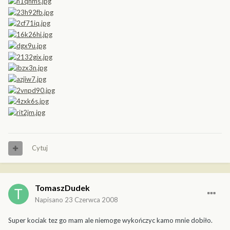
Cytuj
TomaszDudek
Napisano
23 Czerwca 2008
Super kociak tez go mam ale niemoge wykończyc kamo mnie dobiło.