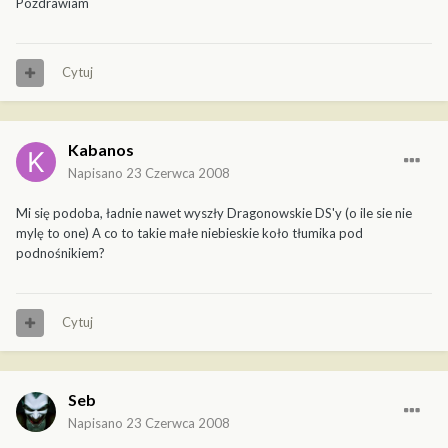
Pozdrawiam
Cytuj
Kabanos
Napisano
23 Czerwca 2008
Mi się podoba, ładnie nawet wyszły Dragonowskie DS'y (o ile sie nie
mylę to one) A co to takie małe niebieskie koło tłumika pod
podnośnikiem?
Cytuj
Seb
Napisano
23 Czerwca 2008