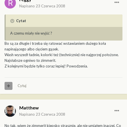
Napisano
23 Czerwca 2008
Cytat
A czemu miały nie wyjść ?
Bo są za długie i trzeba się ratować wstawianiem dużego koła
napinającego albo cięciem gąsek.
Wash wyszedł ładnie, kolorki też (technicznie) nie najgorzej położone.
Najsłabsze ogniwo to zimmerit.
Z kolejnymi będzie tylko coraz lepiej! Powodzenia.
Cytuj
Matthew
Napisano
23 Czerwca 2008
No tak, wiem że zimmerit kiepsko strasznie, ale nie umiałem inaczej. Co