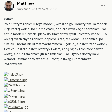
Matthew
Napisano
23 Czerwca 2008
Witam!
Po dłuższym robieniu tego modelu, wreszcie go ukończyłem. Ja modele
kleje raczej wolno, bo nie ma czasu, dopiero w wakacje nadrabiam . No
cóż, o modelu niewiele, pierwszy zimmerit w życiu - niestety widać... Co
więcej, wash chyba robiłem dopiero 3 raz, też widać... a ściemniał po
nim jak... normalnie klimat Warhammera Ogólnie, ja jestem zadowolony
z efektu Jeszcze jestem leszczyk i wiem, że są błędy i niektóre nawet
widzę, ale nie zamierzam już nic zmieniać . Do Tigerka doszły kalki
wamodu, zimmerit to szpachla. Proszę o uwagi i komentarze.
Pozdrawiam