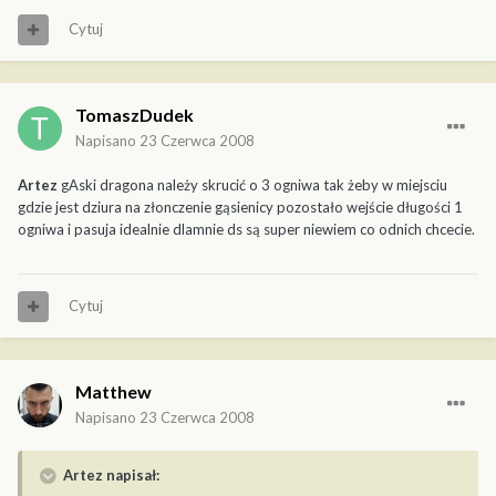
Cytuj
TomaszDudek
Napisano
23 Czerwca 2008
Artez
gAski dragona należy skrucić o 3 ogniwa tak żeby w miejsciu
gdzie jest dziura na złonczenie gąsienicy pozostało wejście długości 1
ogniwa i pasuja idealnie dlamnie ds są super niewiem co odnich chcecie.
Cytuj
Matthew
Napisano
23 Czerwca 2008
Artez napisał: