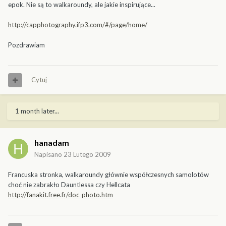
epok. Nie są to walkaroundy, ale jakie inspirujące...
http://capphotography.ifp3.com/#/page/home/
Pozdrawiam
Cytuj
1 month later...
hanadam
Napisano
23 Lutego 2009
Francuska stronka, walkaroundy głównie współczesnych samolotów
choć nie zabrakło Dauntlessa czy Hellcata
http://fanakit.free.fr/doc_photo.htm