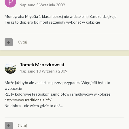
Napisano
5 Września 2009
Monografia Miguśia 1 klasa lepszej nie widziałem:) Bardzo dziękuje
Teraz to dopiero bd mógł szczegóły wykonać w kokpicie
Cytuj
Tomek Mroczkowski
Napisano
10 Września 2009
Może już było ale znalazłem przez przypadek Więc jeśli było to
wybaczcie
Rzuty kolorowe Fracuskich samolotów i śmigłowców w kolorze
http://www.traditions-air.fr/
No dobra... nie wiem gdzie to dać...
Cytuj