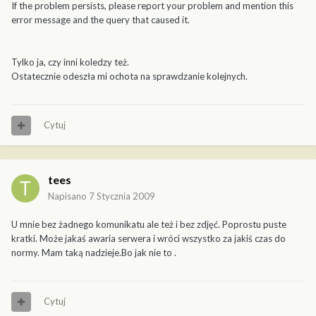
If the problem persists, please report your problem and mention this
error message and the query that caused it.
Tylko ja, czy inni koledzy też.
Ostatecznie odeszła mi ochota na sprawdzanie kolejnych.
Cytuj
tees
Napisano
7 Stycznia 2009
U mnie bez żadnego komunikatu ale też i bez zdjęć. Poprostu puste
kratki. Może jakaś awaria serwera i wróci wszystko za jakiś czas do
normy. Mam taką nadzieje.Bo jak nie to .
Cytuj