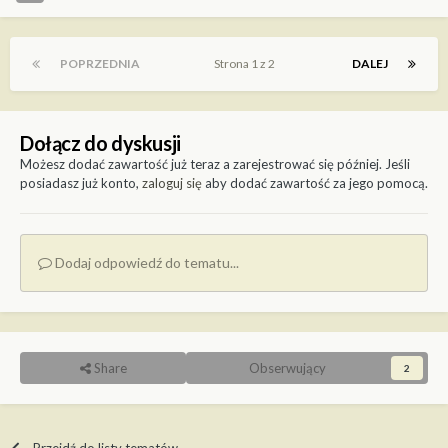
POPRZEDNIA
Strona 1 z 2
DALEJ
Dołącz do dyskusji
Możesz dodać zawartość już teraz a zarejestrować się później. Jeśli
posiadasz już konto,
zaloguj się
aby dodać zawartość za jego pomocą.
Dodaj odpowiedź do tematu...
Share
Obserwujący
2