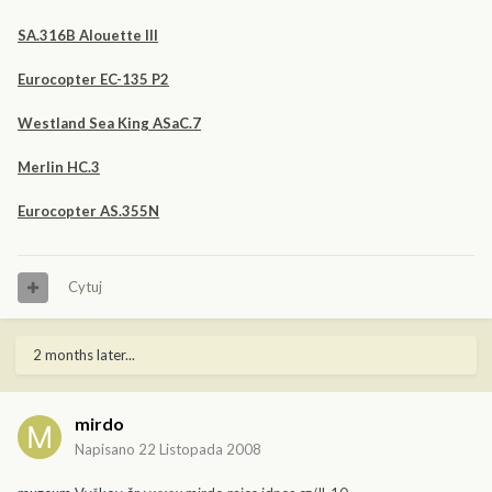
SA.316B Alouette III
Eurocopter EC-135 P2
Westland Sea King ASaC.7
Merlin HC.3
Eurocopter AS.355N
Cytuj
2 months later...
mirdo
Napisano
22 Listopada 2008