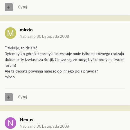
Cytuj
mirdo
Napisano
30 Listopada 2008
Dziękuję, to działa!
Byłem tylko górnik-teoretyk i interesuje mnie tylko na różnego rodzaju
dokumenty (zwłaszcza Rosji), Cieszę się, że mogę być obecny na swoim
forum!
Ale ta debata powinna należeć do innego pola prawda?
mirdo
Cytuj
Nexus
Napisano
30 Listopada 2008