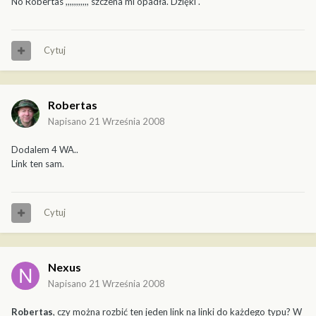
No Robertas ,,,,,,,,,,, szczena mi opadła. Dzięki .
Cytuj
Robertas
Napisano
21 Września 2008
Dodalem 4 WA..
Link ten sam.
Cytuj
Nexus
Napisano
21 Września 2008
Robertas
, czy można rozbić ten jeden link na linki do każdego typu? W