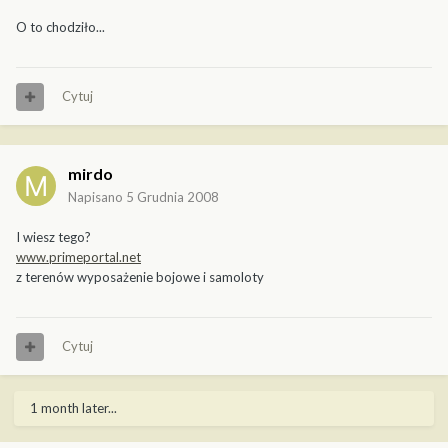
O to chodziło...
Cytuj
mirdo
Napisano
5 Grudnia 2008
I wiesz tego?
www.primeportal.net
z terenów wyposażenie bojowe i samoloty
Cytuj
1 month later...