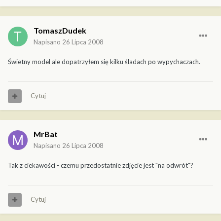
TomaszDudek
Napisano
26 Lipca 2008
Świetny model ale dopatrzyłem się kilku śladach po wypychaczach.
Cytuj
MrBat
Napisano
26 Lipca 2008
Tak z ciekawości - czemu przedostatnie zdjęcie jest "na odwrót"?
Cytuj