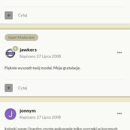
Cytuj
Super Moderator
jawkers
Napisano
27 Lipca 2008
Pięknie wyszedł twój model. Moje gratulacje.
Cytuj
jonnym
Napisano
27 Lipca 2008
kolorki super i bardzo czyste wykonanie tylko uszczeki w bocznych