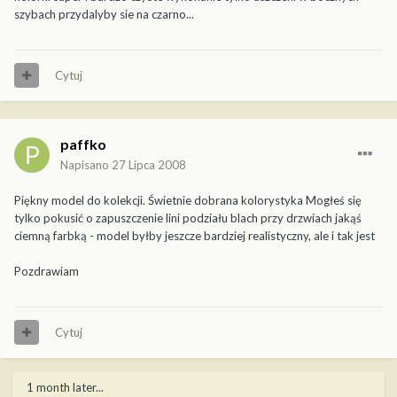
szybach przydalyby sie na czarno...
Cytuj
paffko
Napisano
27 Lipca 2008
Piękny model do kolekcji. Świetnie dobrana kolorystyka Mogłeś się
tylko pokusić o zapuszczenie lini podziału blach przy drzwiach jakąś
ciemną farbką - model byłby jeszcze bardziej realistyczny, ale i tak jest
Pozdrawiam
Cytuj
1 month later...