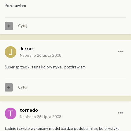
Pozdrawiam
Cytuj
Jurras
Napisano
26 Lipca 2008
Super sprzęcik , fajna kolorystyka , pozdrawiam.
Cytuj
tornado
Napisano
26 Lipca 2008
Ładnie i czysto wykonany model bardzo podoba mi się kolorystyka