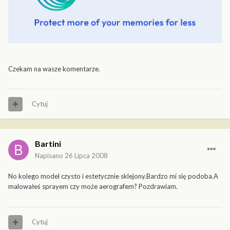
Czekam na wasze komentarze.
Cytuj
Bartini
Napisano
26 Lipca 2008
No kolego model czysto i estetycznie sklejony.Bardzo mi się podoba.A
malowałeś sprayem czy może aerografem? Pozdrawiam.
Cytuj