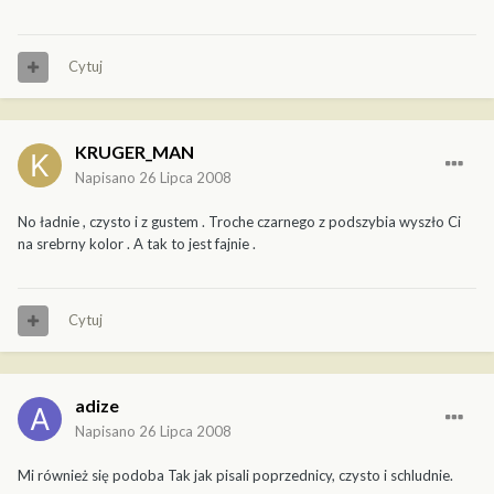
Cytuj
KRUGER_MAN
Napisano
26 Lipca 2008
No ładnie , czysto i z gustem . Troche czarnego z podszybia wyszło Ci
na srebrny kolor . A tak to jest fajnie .
Cytuj
adize
Napisano
26 Lipca 2008
Mi również się podoba Tak jak pisali poprzednicy, czysto i schludnie.