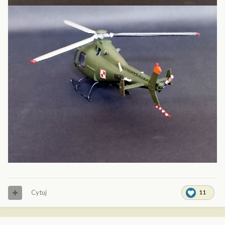
Cytuj
11