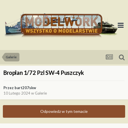
Galerie
Broplan 1/72 Pzl SW-4 Puszczyk
Przez
bart207skw
10 Lutego 2024
w
Galerie
Odpowiedz w tym temacie