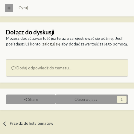
Cytuj
Dołącz do dyskusji
Możesz dodać zawartość już teraz a zarejestrować się później. Jeśli
posiadasz już konto,
zaloguj się
aby dodać zawartość za jego pomocą.
Dodaj odpowiedź do tematu...
Share
Obserwujący
1
Przejdź do listy tematów