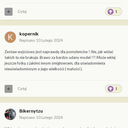
Cytuj
1
kopernik
Napisano
10 Lutego 2024
Zestaw wyjściowy jest naprawdę dla pomyleńców ! Ale, jak widać
takich tu nie brakuje. Brawo za bardzo udany model !!! Może wklej
jeszcze fotkę z jakimś innym śmigłowcem, dla uświadomienia
nieuświadomionym o jego wielkości ( małości ).
Cytuj
1
Bikernytzu
Napisano
10 Lutego 2024