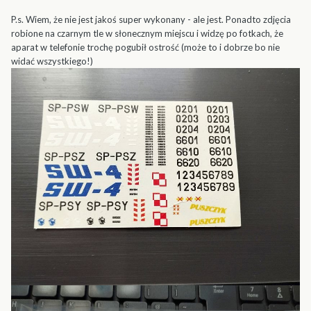
P.s. Wiem, że nie jest jakoś super wykonany - ale jest. Ponadto zdjęcia
robione na czarnym tle w słonecznym miejscu i widzę po fotkach, że
aparat w telefonie trochę pogubił ostrość (może to i dobrze bo nie
widać wszystkiego!)