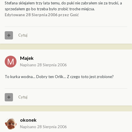
Stefana sklejałem trzy lata temu, do puki nie zabrałem sie za trucki, a
sprzedałem go bo trzeba było zrobić troche miejcsa.
Edytowane
28 Sierpnia 2006
przez Gość
Cytuj
Majek
Napisano
28 Sierpnia 2006
To kurka wodna... Dobry ten Orlik... Z czego toto jest zrobione?
Cytuj
okonek
Napisano
28 Sierpnia 2006