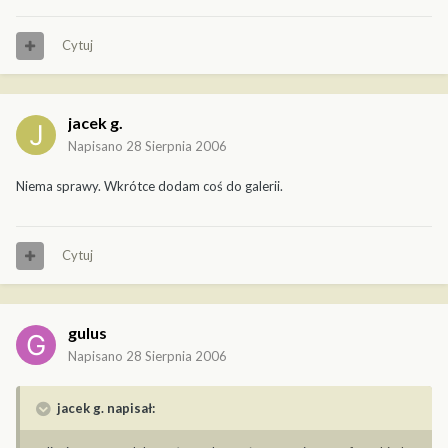
Cytuj
jacek g.
Napisano
28 Sierpnia 2006
Niema sprawy. Wkrótce dodam coś do galerii.
Cytuj
gulus
Napisano
28 Sierpnia 2006
jacek g. napisał: