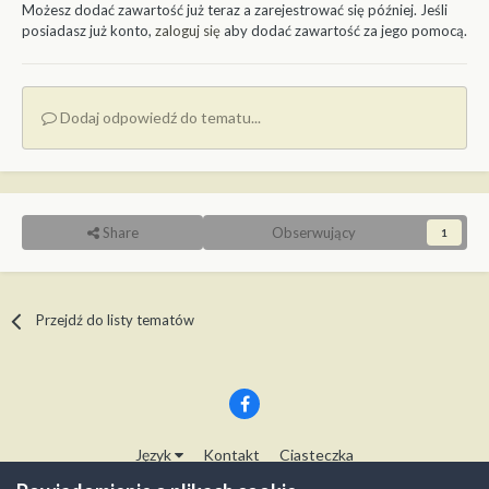
Możesz dodać zawartość już teraz a zarejestrować się później. Jeśli
posiadasz już konto,
zaloguj się
aby dodać zawartość za jego pomocą.
Dodaj odpowiedź do tematu...
Share
Obserwujący
1
Przejdź do listy tematów
Język
Kontakt
Ciasteczka
Copyright © Modelwork.pl