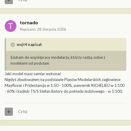
tornado
Napisano
28 Sierpnia 2006
wojt4 napisał:
Szukam do współpracy modelarzy, którzy radzą sobie z
modelami od podstaw.
Jaki model masz zamiar wykonać
Nigdyś zbudowałem na podstawie Planów Modelarskich żaglowiece
Mayflover i Pridestancja w 1:50 - 100%, pancernik RICHELIEU w 1:100
- 60% i kadłub TS/S Stefan Batory do pokładu łodziowego - w 1:100.
Cytuj