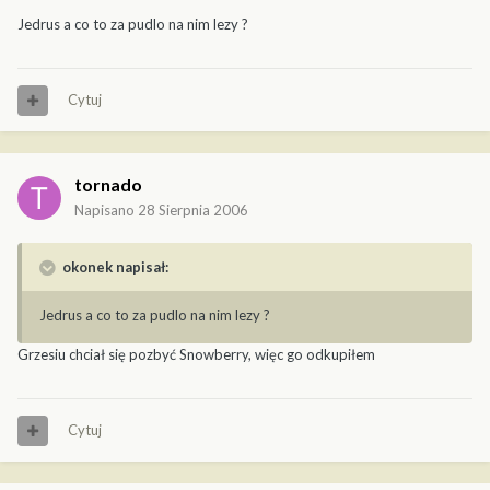
Jedrus a co to za pudlo na nim lezy ?
Cytuj
tornado
Napisano
28 Sierpnia 2006
okonek napisał:
Jedrus a co to za pudlo na nim lezy ?
Grzesiu chciał się pozbyć Snowberry, więc go odkupiłem
Cytuj