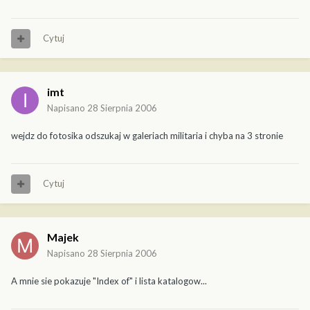
Cytuj
imt
Napisano
28 Sierpnia 2006
wejdz do fotosika odszukaj w galeriach militaria i chyba na 3 stronie
Cytuj
Majek
Napisano
28 Sierpnia 2006
A mnie sie pokazuje "Index of" i lista katalogow...