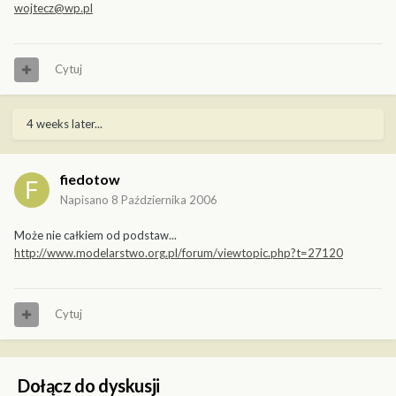
wojtecz@wp.pl
Cytuj
4 weeks later...
fiedotow
Napisano
8 Października 2006
Może nie całkiem od podstaw...
http://www.modelarstwo.org.pl/forum/viewtopic.php?t=27120
Cytuj
Dołącz do dyskusji