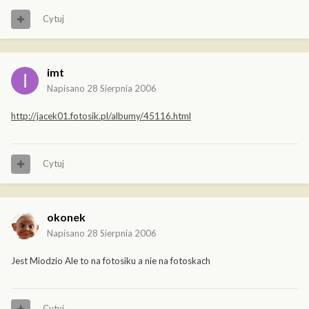
Cytuj
imt
Napisano
28 Sierpnia 2006
http://jacek01.fotosik.pl/albumy/45116.html
Cytuj
okonek
Napisano
28 Sierpnia 2006
Jest Miodzio Ale to na fotosiku a nie na fotoskach
Cytuj