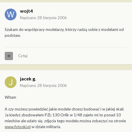
wojt4
Napisano
28 Sierpnia 2006
Szukam do współpracy modelarzy, którzy radzą sobie z modelami od
podstaw.
Cytuj
jacek g.
Napisano
28 Sierpnia 2006
Witam
A czy możesz powiedzieć jakie modele chcesz budować i w jakiej skali.
Ja kiedyś zbudowałem PZL-130 Orlik w 1/48 zajeło mi to ponad 10
miechów ale udało się. zdjęcia tego modelu można zobaczyć na stronie
www.fotoski.pl
w dziale militaria.