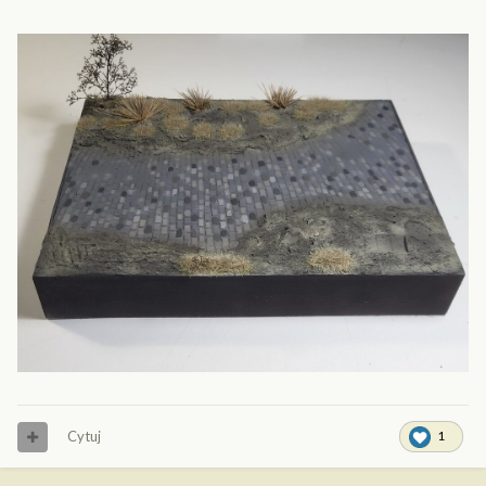
Cytuj
1