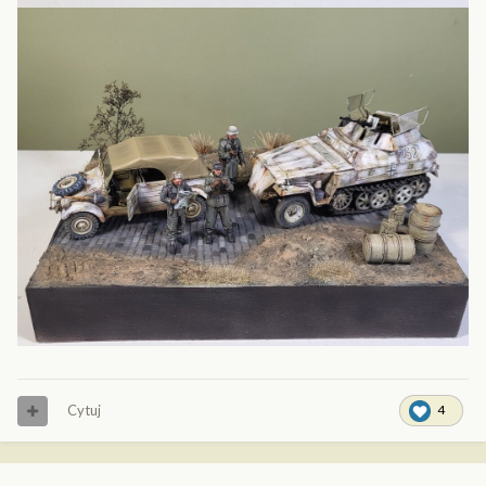
Cytuj
4