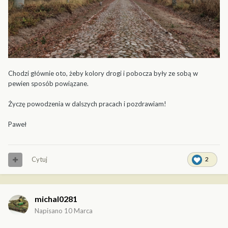
Chodzi głównie oto, żeby kolory drogi i pobocza były ze sobą w
pewien sposób powiązane.
Życzę powodzenia w dalszych pracach i pozdrawiam!
Paweł
Cytuj
2
michal0281
Napisano
10 Marca