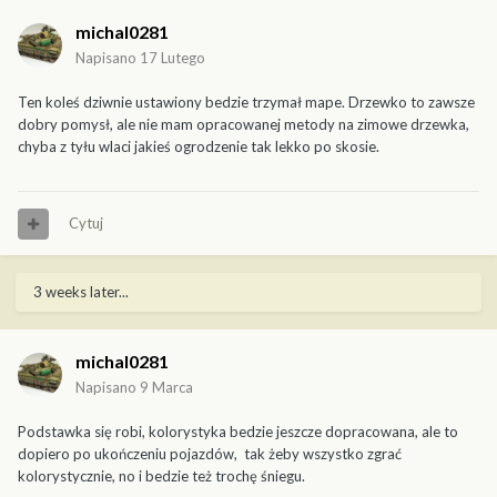
michal0281
Napisano
17 Lutego
Ten koleś dziwnie ustawiony bedzie trzymał mape. Drzewko to zawsze
dobry pomysł, ale nie mam opracowanej metody na zimowe drzewka,
chyba z tyłu wlaci jakieś ogrodzenie tak lekko po skosie.
Cytuj
3 weeks later...
michal0281
Napisano
9 Marca
Podstawka się robi, kolorystyka bedzie jeszcze dopracowana, ale to
dopiero po ukończeniu pojazdów, tak żeby wszystko zgrać
kolorystycznie, no i bedzie też trochę śniegu.