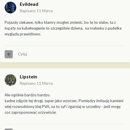
Evildead
Napisano
11 Marca
Pojazdy ciekawe, tylko klamry mogłeś zmienić, bo te to słabe, ta z
łopaty na kubelwagenie to szczególnie dziwna, na malunku z pudełka
wygląda prawidłowo.
Cytuj
Lipstein
Napisano
11 Marca
Ale ogólnie bardzo bardzo.
Ładne zdjęcie tej drogi, super jako wzorzec. Pomiędzy imitację kamieni
wlej rozwodniony klej PVA, na to syf i zgarniaj w szczeliny - jeśli mogę
coś zaproponować oczywiście.