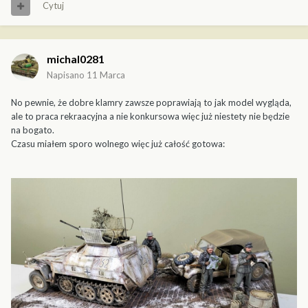
Cytuj
michal0281
Napisano
11 Marca
No pewnie, że dobre klamry zawsze poprawiają to jak model wygląda,
ale to praca rekraacyjna a nie konkursowa więc już niestety nie będzie
na bogato.
Czasu miałem sporo wolnego więc już całość gotowa: