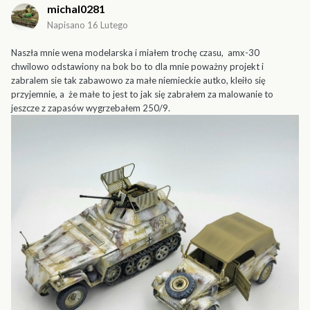
michal0281
Napisano
16 Lutego
Naszła mnie wena modelarska i miałem trochę czasu, amx-30
chwilowo odstawiony na bok bo to dla mnie poważny projekt i
zabralem sie tak zabawowo za małe niemieckie autko, kleiło się
przyjemnie, a że małe to jest to jak się zabrałem za malowanie to
jeszcze z zapasów wygrzebałem 250/9.