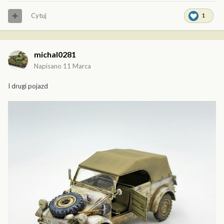
Cytuj
1
michal0281
Napisano
11 Marca
I drugi pojazd