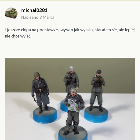
michal0281
Napisano
9 Marca
I jeszcze ekipa na podstawke, wyszlo jak wyszlo, starałem się, ale lepiej
nie chce wyjść.