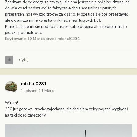
Zgadzam się że droga za czysya, ale ona jeszcze nie była brudzona, co
do wielkosci podstawki to faktycznie chciałem uniknąć pustych
przestrzeni no i wyszło trochę za ciasno. Może uda się coś przestawić,
ale ogranicza mnie kwestia uniknięcia lewitujących kół.
Ps nie bardzo mi sie podoba daszek kubelwagena ale nie wiem jak to
jeszcze podmalowac.
Edytowane
10 Marca
przez michal0281
Cytuj
michal0281
Napisano
11 Marca
Witam!
250 już gotowa, trochę zajechana, ale chciałem żeby pojazd wyglądał
na taki dość zmęczony.