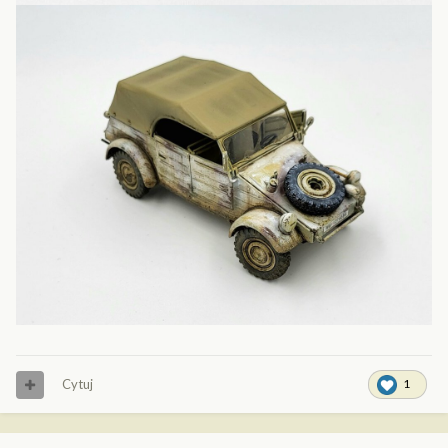
Cytuj
1