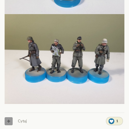
Cytuj
1