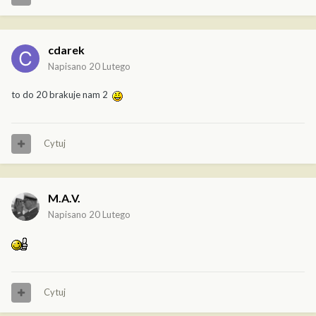
cdarek
Napisano
20 Lutego
to do 20 brakuje nam 2
Cytuj
M.A.V.
Napisano
20 Lutego
Cytuj