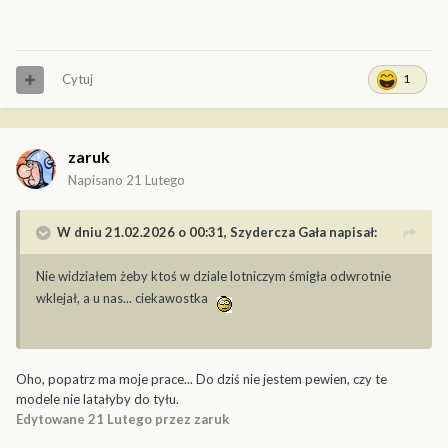
Cytuj
1
zaruk
Napisano
21 Lutego
W dniu 21.02.2026 o 00:31,
Szydercza Gała
napisał:
Nie widziałem żeby ktoś w dziale lotniczym śmigła odwrotnie
wklejał, a u nas... ciekawostka
Oho, popatrz ma moje prace... Do dziś nie jestem pewien, czy te
modele nie latałyby do tyłu.
Edytowane
21 Lutego
przez zaruk