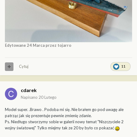
Edytowane
24 Marca
przez tojarro
Cytuj
11
cdarek
Napisano
20 Lutego
Model super. .Brawo . Podoba mi się. Nie brałem go pod uwagę ale
patrząc jak się prezentuje pewnie zmienię zdanie.
Ps. Niedługo stworzymy sobie w galerii nowy temat "Niszczyciele 2
wojny światowej" Tylko miejmy tak ze 20 by było co pokazać