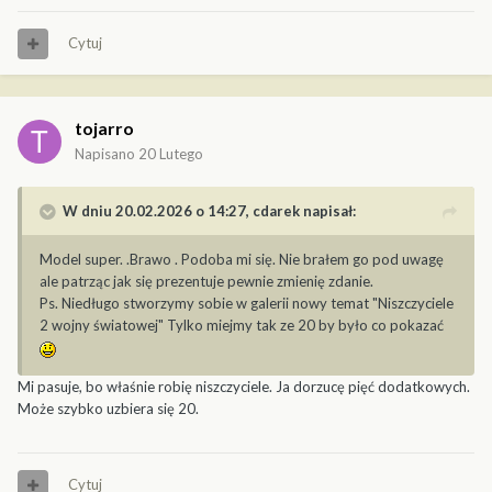
Cytuj
tojarro
Napisano
20 Lutego
W dniu 20.02.2026 o 14:27,
cdarek
napisał:
Model super. .Brawo . Podoba mi się. Nie brałem go pod uwagę
ale patrząc jak się prezentuje pewnie zmienię zdanie.
Ps. Niedługo stworzymy sobie w galerii nowy temat "Niszczyciele
2 wojny światowej" Tylko miejmy tak ze 20 by było co pokazać
Mi pasuje, bo właśnie robię niszczyciele. Ja dorzucę pięć dodatkowych.
Może szybko uzbiera się 20.
Cytuj