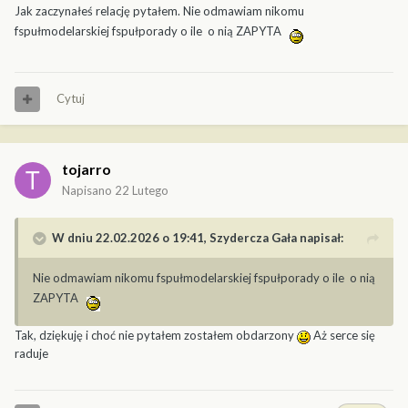
Jak zaczynałeś relację pytałem. Nie odmawiam nikomu
fspułmodelarskiej fspułporady o ile o nią ZAPYTA
Cytuj
tojarro
Napisano
22 Lutego
W dniu 22.02.2026 o 19:41,
Szydercza Gała
napisał:
Nie odmawiam nikomu fspułmodelarskiej fspułporady o ile o nią
ZAPYTA
Tak, dziękuję i choć nie pytałem zostałem obdarzony
Aż serce się
raduje