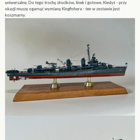
uniwersalne. Do tego trochę drucików, linek i gotowe. Kiedyś - przy
okazji muszę ogarnąć wymianę Kingfishera - ten w zestawie jest
koszmarny.