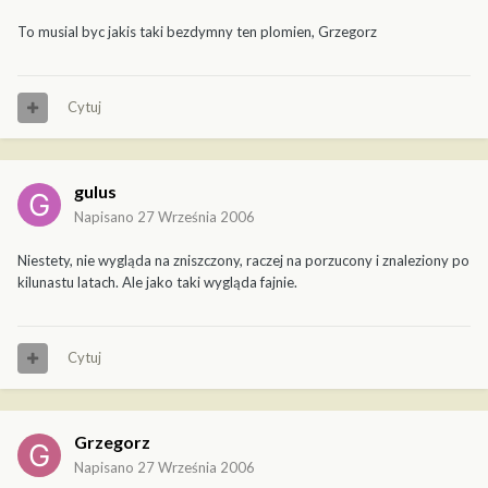
To musial byc jakis taki bezdymny ten plomien, Grzegorz
Cytuj
gulus
Napisano
27 Września 2006
Niestety, nie wygląda na zniszczony, raczej na porzucony i znaleziony po
kilunastu latach. Ale jako taki wygląda fajnie.
Cytuj
Grzegorz
Napisano
27 Września 2006