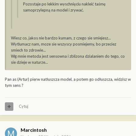
Pozostaje po lekkim wyschnięciu nakleić taśmę
samoprzylepną na model i zrywać.
Wiesz co, jakos nie bardzo kumam, z czego sie smiejesz...
Wytlumacz nam, moze sie wszyscy posmiejemy, bo przeciez
smiech to zdrowie...
Wg mnie metoda jest sensowna i zblizona dzialaniem do tego, co
sie dzieje w naturze...
Pan as (Artur) pierw natłuszcza model, a potem go odłuszcza, widzisz w
tym sens ?
Cytuj
Marcintosh