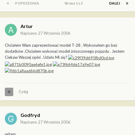
POPRZEDNIA
Strona 1 z 2
DALEJ
Artur
Napisano
27 Września 2006
Chciałem Wam zaprezentować model T-28 . Wykonałem go bez
dodatków .Chciałem wykonać model zniszczonego pojazdu . Jestem
Ciekaw Waszej opini . Udało Mi się?
Cytuj
Godfryd
Napisano
27 Września 2006
witam