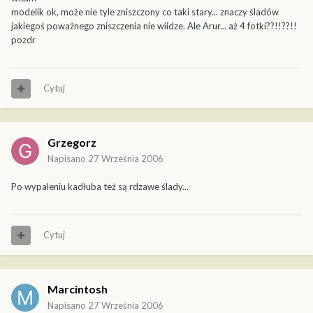
modelik ok, może nie tyle zniszczony co taki stary... znaczy śladów
jakiegoś poważnego zniszczenia nie wiidze. Ale Arur... aż 4 fotki??!!??!!
pozdr
Cytuj
Grzegorz
Napisano
27 Września 2006
Po wypaleniu kadłuba też są rdzawe ślady...
Cytuj
Marcintosh
Napisano
27 Września 2006