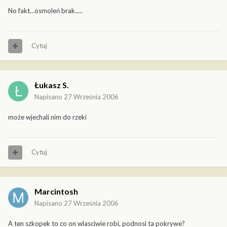
No fakt...osmoleń brak.....
Cytuj
Łukasz S.
Napisano
27 Września 2006
może wjechali nim do rzeki
Cytuj
Marcintosh
Napisano
27 Września 2006
A ten szkopek to co on wlasciwie robi, podnosi ta pokrywe?