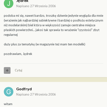
Jędrek
Napisano
27 Września 2006
podoba mi się, nawet bardzo, troszkę dziwnie jedynie wygląda dla mnie
(wrażenie jak najbardziej subiektywne i bardziej o podłożu estetycznym
niż modelarskim) biel która w większości zamuje centralne miejsce
płaskich powierzchni... jakoś tak sprawia to wrażenie "czystości" zbyt
regularnej
duży plus za tematykę (w magazynie też mam ten modelik)
pozdrawiam, Jędrek
Cytuj
Godfryd
Napisano
27 Września 2006
witam