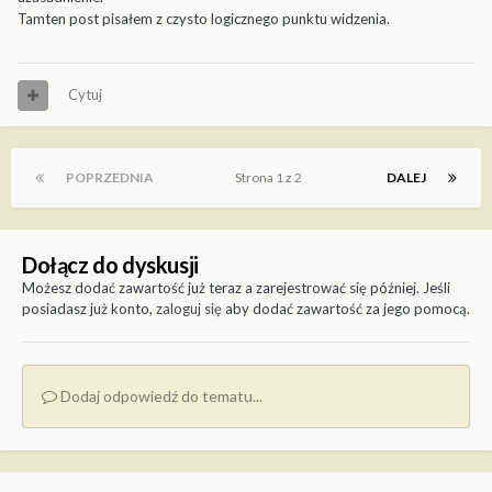
Tamten post pisałem z czysto logicznego punktu widzenia.
Cytuj
POPRZEDNIA
Strona 1 z 2
DALEJ
Dołącz do dyskusji
Możesz dodać zawartość już teraz a zarejestrować się później. Jeśli
posiadasz już konto,
zaloguj się
aby dodać zawartość za jego pomocą.
Dodaj odpowiedź do tematu...