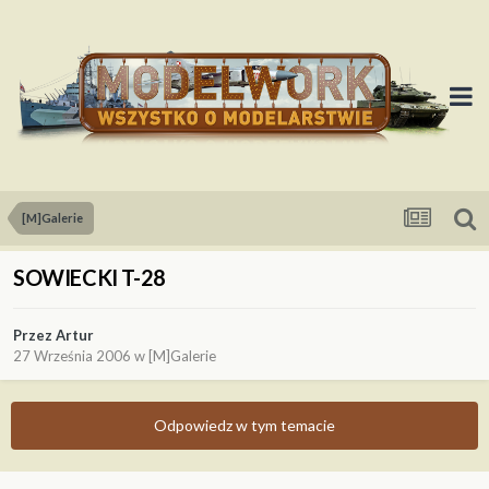
[M]Galerie
SOWIECKI T-28
Przez
Artur
27 Września 2006
w
[M]Galerie
Odpowiedz w tym temacie