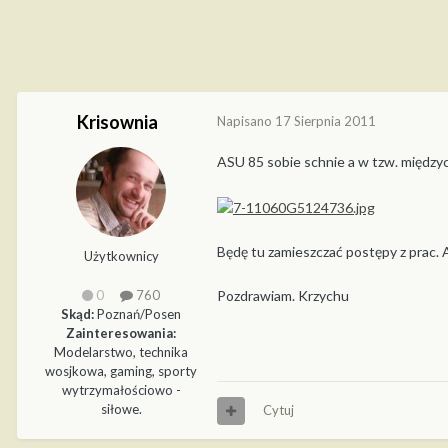
Krisownia
Napisano
17 Sierpnia 2011
ASU 85 sobie schnie a w tzw. międzyc
Będę tu zamieszczać postępy z prac. 
Użytkownicy
Pozdrawiam. Krzychu
0
760
Skąd:
Poznań/Posen
Zainteresowania:
Modelarstwo, technika
wosjkowa, gaming, sporty
wytrzymałościowo -
siłowe.
Cytuj