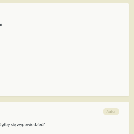
am
Autor
 mógłby się wypowiedzieć?