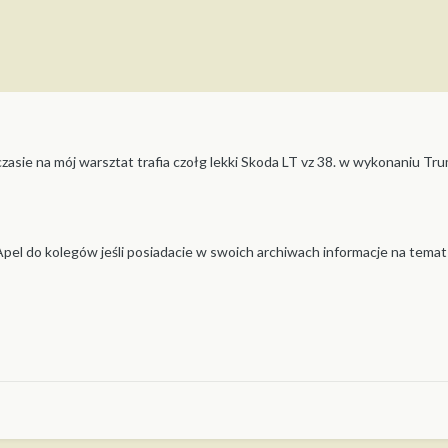
zasie na mój warsztat trafia czołg lekki Skoda LT vz 38. w wykonaniu Tr
Apel do kolegów jeśli posiadacie w swoich archiwach informacje na temat 