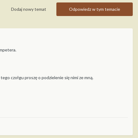
Dodaj nowy temat
Odpowiedz w tym temacie
umpetera.
tego czołgu proszę o podzielenie się nimi ze mną.