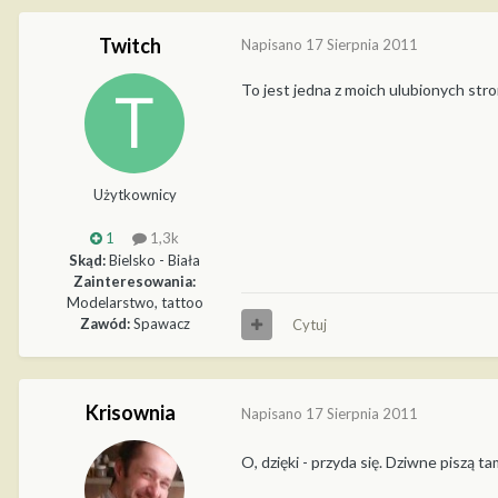
Twitch
Napisano
17 Sierpnia 2011
To jest jedna z moich ulubionych str
Użytkownicy
1
1,3k
Skąd:
Bielsko - Biała
Zainteresowania:
Modelarstwo, tattoo
Zawód:
Spawacz
Cytuj
Krisownia
Napisano
17 Sierpnia 2011
O, dzięki - przyda się. Dziwne piszą 