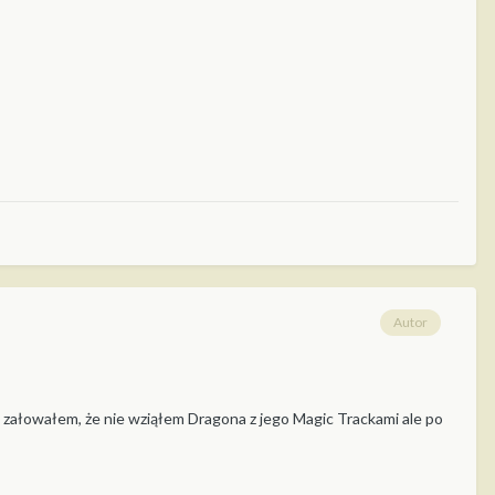
Autor
e załowałem, że nie wziąłem Dragona z jego Magic Trackami ale po