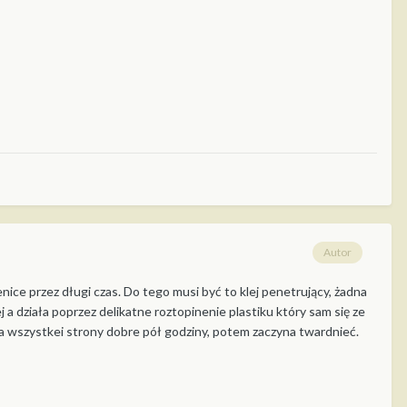
Autor
nice przez długi czas. Do tego musi być to klej penetrujący, żadna
a działa poprzez delikatne roztopinenie plastiku który sam się ze
 na wszystkei strony dobre pół godziny, potem zaczyna twardnieć.