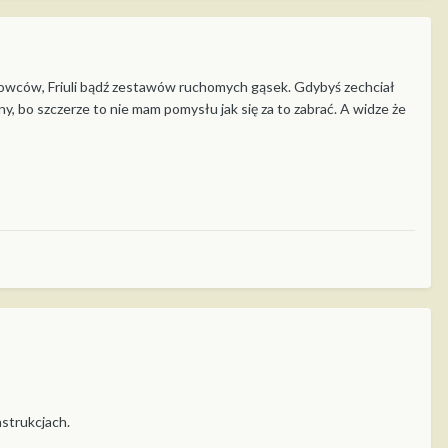
umowców, Friuli bądź zestawów ruchomych gąsek. Gdybyś zechciał
ny, bo szczerze to nie mam pomysłu jak się za to zabrać. A widze że
nstrukcjach.