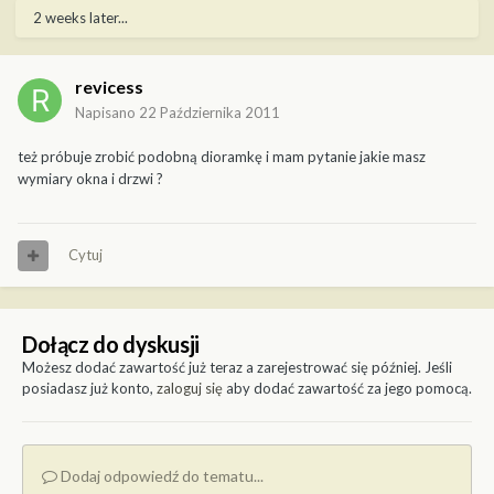
2 weeks later...
revicess
Napisano
22 Października 2011
też próbuje zrobić podobną dioramkę i mam pytanie jakie masz
wymiary okna i drzwi ?
Cytuj
Dołącz do dyskusji
Możesz dodać zawartość już teraz a zarejestrować się później. Jeśli
posiadasz już konto,
zaloguj się
aby dodać zawartość za jego pomocą.
Dodaj odpowiedź do tematu...