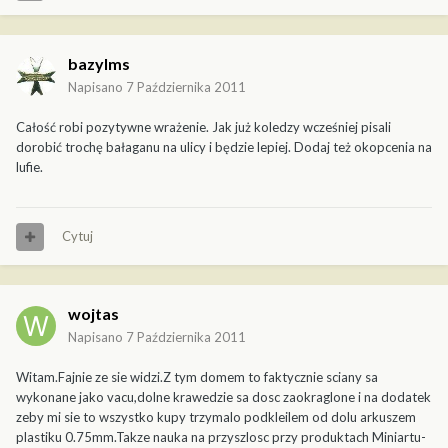
bazylms
Napisano
7 Października 2011
Całość robi pozytywne wrażenie. Jak już koledzy wcześniej pisali
dorobić trochę bałaganu na ulicy i będzie lepiej. Dodaj też okopcenia na
lufie.
Cytuj
wojtas
Napisano
7 Października 2011
Witam.Fajnie ze sie widzi.Z tym domem to faktycznie sciany sa
wykonane jako vacu,dolne krawedzie sa dosc zaokraglone i na dodatek
zeby mi sie to wszystko kupy trzymalo podkleilem od dolu arkuszem
plastiku 0.75mm.Takze nauka na przyszlosc przy produktach Miniartu-