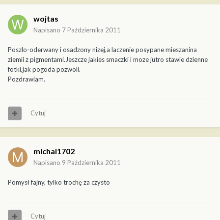
wojtas
Napisano
7 Października 2011
Poszlo-oderwany i osadzony nizej,a laczenie posypane mieszanina
ziemii z pigmentami.Jeszcze jakies smaczki i moze jutro stawie dzienne
fotki,jak pogoda pozwoli.
Pozdrawiam.
Cytuj
michal1702
Napisano
9 Października 2011
Pomysł fajny, tylko trochę za czysto
Cytuj