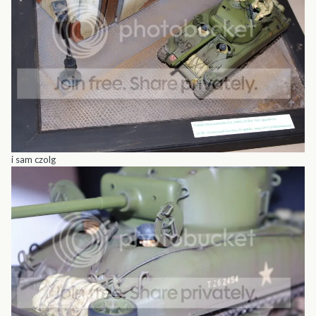
i sam czolg