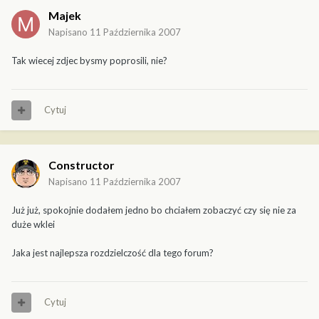
Majek
Napisano
11 Października 2007
Tak wiecej zdjec bysmy poprosili, nie?
Cytuj
Constructor
Napisano
11 Października 2007
Już już, spokojnie dodałem jedno bo chciałem zobaczyć czy się nie za
duże wklei
Jaka jest najlepsza rozdzielczość dla tego forum?
Cytuj