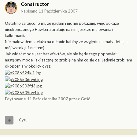
Constructor
Napisano
11 Października 2007
Ostatnio zarzucono mi, że gadam i nic nie pokazuję, więc pokażę
nieukończonego Hawkera brakuje na nim jeszcze malowania i
kalkomanii.
Nie malowałem stelaża na osłonie kabiny ze względu na mały detal, a
mój wzrok już nie ten:)
Jak widać model jest bez efektów, ale nie będę tego poprawiał,
następny model jaki zacznę to zrobię na nim co się da. Jedynie zrobiłem
okopcenia w okolicy dysz.
Edytowane
11 Października 2007
przez Gość
Cytuj