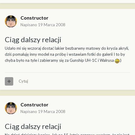
Constructor
Napisano
19 Marca 2008
Ciąg dalszy relacji
Udało mi się wczoraj dostać lakier bezbarwny matowy do krycia akryli,
dziś pomaluję inny model na próbę i wstawiam fotki do galerii I to by
chyba było na tyle i zabieramy się za Gunship UH-1C i Walrusa
:)
Cytuj
Constructor
Napisano
19 Marca 2008
Ciąg dalszy relacji