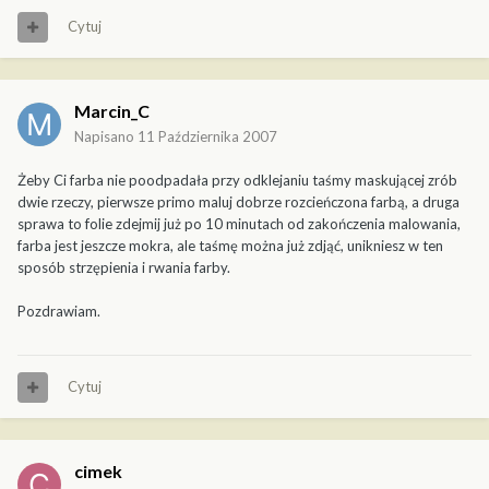
Cytuj
Marcin_C
Napisano
11 Października 2007
Żeby Ci farba nie poodpadała przy odklejaniu taśmy maskującej zrób
dwie rzeczy, pierwsze primo maluj dobrze rozcieńczona farbą, a druga
sprawa to folie zdejmij już po 10 minutach od zakończenia malowania,
farba jest jeszcze mokra, ale taśmę można już zdjąć, unikniesz w ten
sposób strzępienia i rwania farby.
Pozdrawiam.
Cytuj
cimek