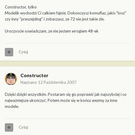
Constructor, tylko
Modelik wychodzi Ci calkiem fajnie. Dokonczysz komuflaz, jakis "losz"
czy inny "preszejding" i zobaczasz, ze 72 nie jest takie zle.
Uroczyscie oswiadczam, ze nie jestem wrogiem 48-ek
Cytuj
Constructor
Napisano
12 Października 2007
Dzięki dzięki wszystkim. Postaram się go poprawić jak najszybciej i co
najważniejsze ukończyć. Potem może się w końcu wezmę za inne
modele.
Cytuj