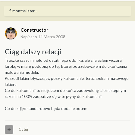
5 months later...
Constructor
Napisano
14 Marca 2008
Ciąg dalszy relacji
Troszkę czasu minęło od ostatniego odcinka, ale znalazłem wczoraj
farbkę w miarę podobną do tej, której potrzebowałem do ukończenia
malowania modelu.
Poszedł lakier błyszczący, poszły kalkomanie, teraz szukam matowego
lakieru
Co do kalkomanii to nie jestem do końca zadowolony, ale następnym
razem na 100% zaopatrzę się w te płyny do kalkomanii
Co do zdjęć standardowo będa dodane potem
Cytuj