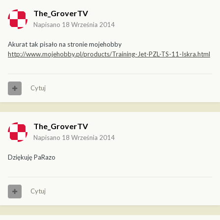
The_GroverTV
Napisano
18 Września 2014
Akurat tak pisało na stronie mojehobby
http://www.mojehobby.pl/products/Training-Jet-PZL-TS-11-Iskra.html
Cytuj
The_GroverTV
Napisano
18 Września 2014
Dziękuję PaRazo
Cytuj