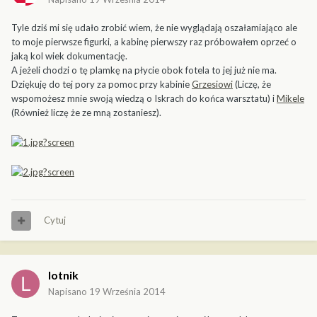
Tyle dziś mi się udało zrobić wiem, że nie wyglądają oszałamiająco ale
to moje pierwsze figurki, a kabinę pierwszy raz próbowałem oprzeć o
jaką kol wiek dokumentację.
A jeżeli chodzi o tę plamkę na płycie obok fotela to jej już nie ma.
Dziękuję do tej pory za pomoc przy kabinie
Grzesiowi
(Liczę, że
wspomożesz mnie swoją wiedzą o Iskrach do końca warsztatu) i
Mikele
(Również liczę że ze mną zostaniesz).
Cytuj
lotnik
Napisano
19 Września 2014