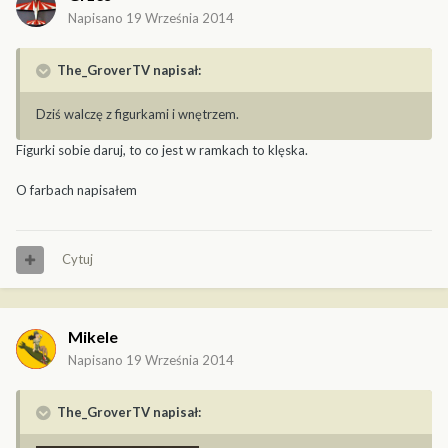
Napisano
19 Września 2014
The_GroverTV napisał:
Dziś walczę z figurkami i wnętrzem.
Figurki sobie daruj, to co jest w ramkach to klęska.
O farbach napisałem
Cytuj
Mikele
Napisano
19 Września 2014
The_GroverTV napisał: