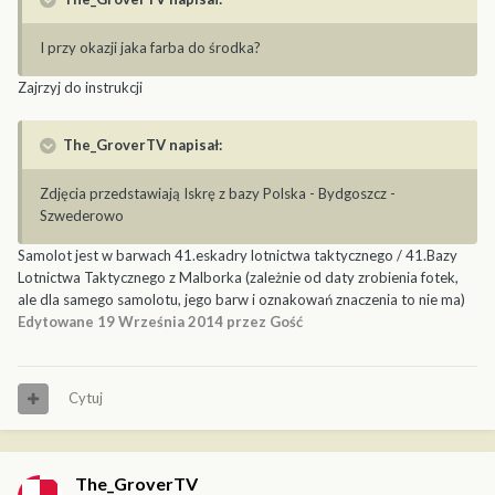
I przy okazji jaka farba do środka?
Zajrzyj do instrukcji
The_GroverTV napisał:
Zdjęcia przedstawiają Iskrę z bazy Polska - Bydgoszcz -
Szwederowo
Samolot jest w barwach 41.eskadry lotnictwa taktycznego / 41.Bazy
Lotnictwa Taktycznego z Malborka (zależnie od daty zrobienia fotek,
ale dla samego samolotu, jego barw i oznakowań znaczenia to nie ma)
Edytowane
19 Września 2014
przez Gość
Cytuj
The_GroverTV