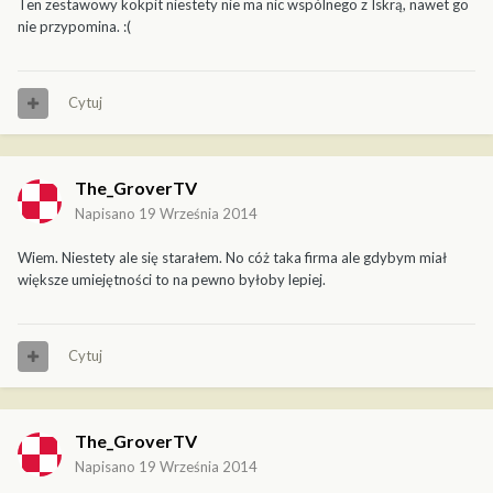
Ten zestawowy kokpit niestety nie ma nic wspólnego z Iskrą, nawet go
nie przypomina. :(
Cytuj
The_GroverTV
Napisano
19 Września 2014
Wiem. Niestety ale się starałem. No cóż taka firma ale gdybym miał
większe umiejętności to na pewno byłoby lepiej.
Cytuj
The_GroverTV
Napisano
19 Września 2014