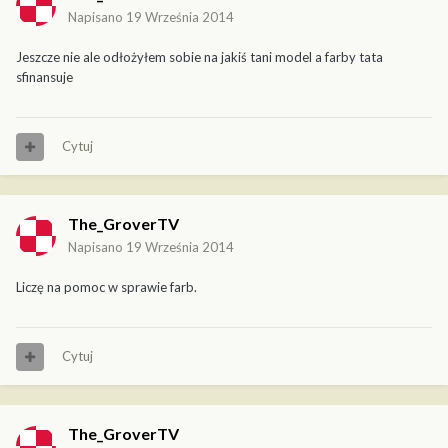
Napisano
19 Września 2014
Jeszcze nie ale odłożyłem sobie na jakiś tani model a farby tata
sfinansuje
Cytuj
The_GroverTV
Napisano
19 Września 2014
Liczę na pomoc w sprawie farb.
Cytuj
The_GroverTV