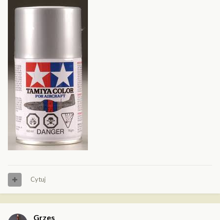
Cytuj
Grzes