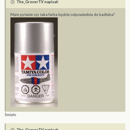
The_GroverTV napisał:
Mam pytanie czy taka farba będzie odpowiednia do kadłuba?
Śmiało
The_GroverTV napisał: