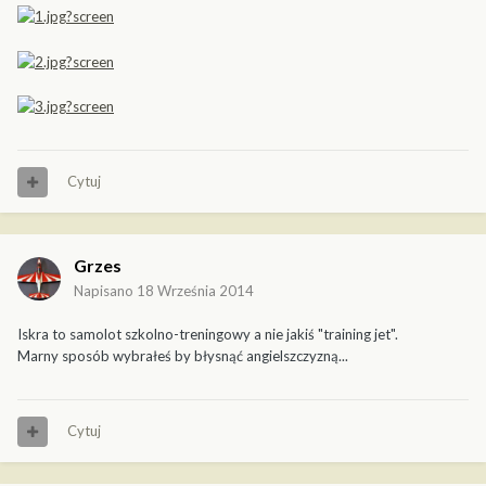
Cytuj
Grzes
Napisano
18 Września 2014
Iskra to samolot szkolno-treningowy a nie jakiś "training jet".
Marny sposób wybrałeś by błysnąć angielszczyzną...
Cytuj