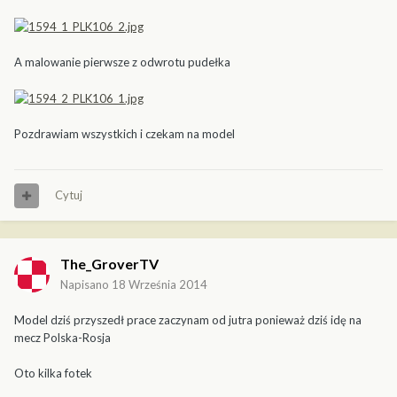
A malowanie pierwsze z odwrotu pudełka
Pozdrawiam wszystkich i czekam na model
Cytuj
The_GroverTV
Napisano
18 Września 2014
Model dziś przyszedł prace zaczynam od jutra ponieważ dziś idę na
mecz Polska-Rosja
Oto kilka fotek