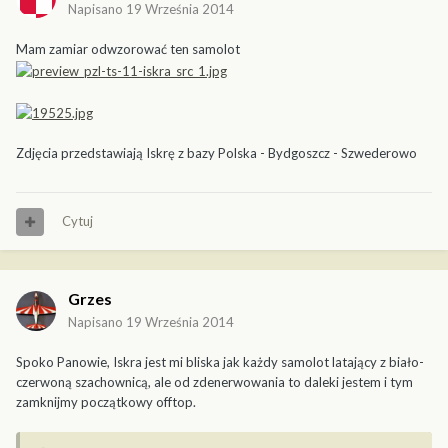
Napisano
19 Września 2014
Mam zamiar odwzorować ten samolot
Zdjęcia przedstawiają Iskrę z bazy Polska - Bydgoszcz - Szwederowo
Cytuj
Grzes
Napisano
19 Września 2014
Spoko Panowie, Iskra jest mi bliska jak każdy samolot latający z biało-
czerwoną szachownicą, ale od zdenerwowania to daleki jestem i tym
zamknijmy początkowy offtop.