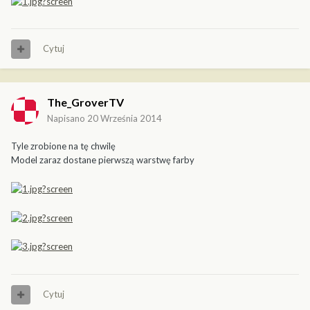
Cytuj
The_GroverTV
Napisano
20 Września 2014
Tyle zrobione na tę chwilę
Model zaraz dostane pierwszą warstwę farby
Cytuj