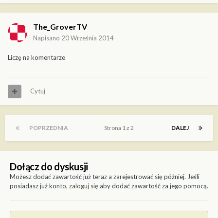
The_GroverTV
Napisano
20 Września 2014
Liczę na komentarze
Cytuj
POPRZEDNIA
Strona 1 z 2
DALEJ
Dołącz do dyskusji
Możesz dodać zawartość już teraz a zarejestrować się później. Jeśli
posiadasz już konto,
zaloguj się
aby dodać zawartość za jego pomocą.