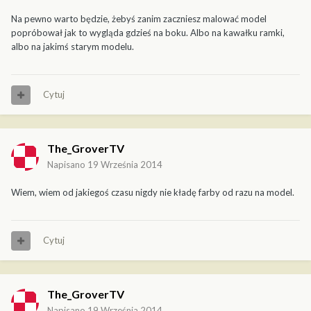
Na pewno warto będzie, żebyś zanim zaczniesz malować model
popróbował jak to wygląda gdzieś na boku. Albo na kawałku ramki,
albo na jakimś starym modelu.
Cytuj
The_GroverTV
Napisano
19 Września 2014
Wiem, wiem od jakiegoś czasu nigdy nie kładę farby od razu na model.
Cytuj
The_GroverTV
Napisano
19 Września 2014