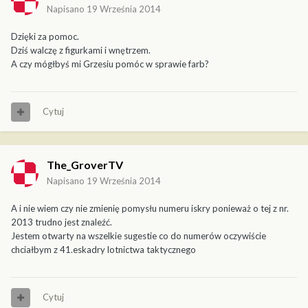
Napisano
19 Września 2014
Dzięki za pomoc.
Dziś walczę z figurkami i wnętrzem.
A czy mógłbyś mi Grzesiu pomóc w sprawie farb?
Cytuj
The_GroverTV
Napisano
19 Września 2014
A i nie wiem czy nie zmienię pomysłu numeru iskry ponieważ o tej z nr.
2013 trudno jest znaleźć.
Jestem otwarty na wszelkie sugestie co do numerów oczywiście
chciałbym z 41.eskadry lotnictwa taktycznego
Cytuj