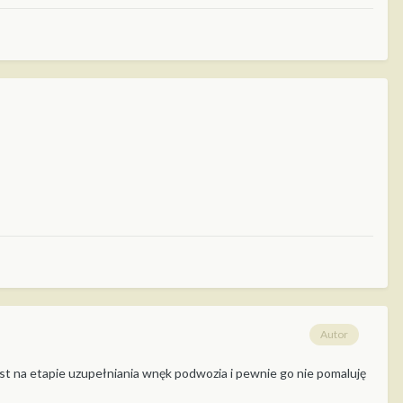
Autor
est na etapie uzupełniania wnęk podwozia i pewnie go nie pomaluję