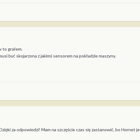
w to grałem.
usi być skojarzona z jakimś sensorem na pokładzie maszyny.
 Dzięki za odpowiedzi! Mam na szczęście czas się zastanowić, bo Hornet j