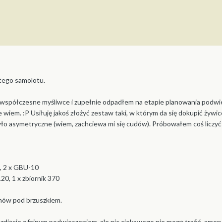
 tego samolotu.
e współczesne myśliwce i zupełnie odpadłem na etapie planowania podwie
 wiem. :P Usiłuję jakoś złożyć zestaw taki, w którym da się dokupić żywice
yło asymetryczne (wiem, zachciewa mi się cudów). Próbowałem coś liczyć w
, 2 x GBU-10
20, 1 x zbiornik 370
onów pod brzuszkiem.
djęcie z fajnym podwieszeniem, ale nic ciekawego nie mogę trafić, ameryk