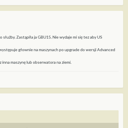
 służby. Zastąpiła ja GBU15. Nie wydaje mi się tez aby US
X występuje głownie na maszynach po upgrade do wersji Advanced
ez inna maszynę lub obserwatora na ziemi.