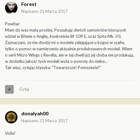
Forest
Napisano
21 Marca 2017
Powitać
Mam do was małą prośbę. Poszukuję dwóch samolotów biorących
udział w Bitwie o Anglię, konkretnie Bf-109 E, oraz Spita Mk. I/II.
Zaznaczam, że nie chodzi mi o modele zalegające u kogoś w szafie,
tylko o pomoc w namierzeniu aktualnie produkowanych modeli. Wiem
o serii Micro Wings z Revella, ale w tej chwili już jej chyba nie produkują,
w dodatku jakość tych modeli woła o pomstę do nieba...
Tak więc, cytując klasyka: "Towarzysze! Pomożecie?"
Cytuj
donalyah00
Napisano
21 Marca 2017
Voila!