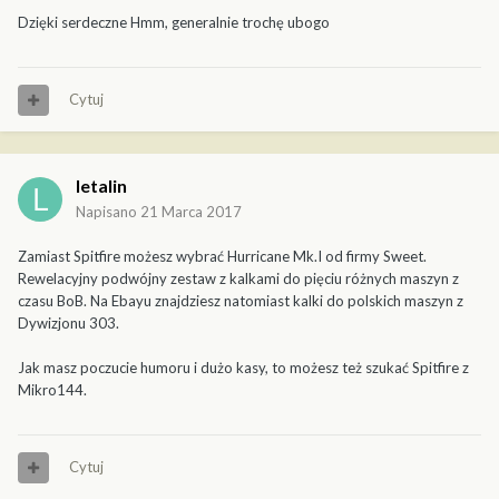
Dzięki serdeczne Hmm, generalnie trochę ubogo
Cytuj
letalin
Napisano
21 Marca 2017
Zamiast Spitfire możesz wybrać Hurricane Mk.I od firmy Sweet.
Rewelacyjny podwójny zestaw z kalkami do pięciu różnych maszyn z
czasu BoB. Na Ebayu znajdziesz natomiast kalki do polskich maszyn z
Dywizjonu 303.
Jak masz poczucie humoru i dużo kasy, to możesz też szukać Spitfire z
Mikro144.
Cytuj