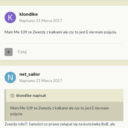
klondike
Napisano
21 Marca 2017
Mam Me 109 ze Zwezdy z kalkami ale czy to jest E nie mam pojęcia.
Cytuj
net_sailor
Napisano
21 Marca 2017
klondike napisał:
Mam Me 109 ze Zwezdy z kalkami ale czy to jest E nie mam
pojęcia.
Zvezda robi F. Samolot co prawa załapał się na końcówkę BoB, ale