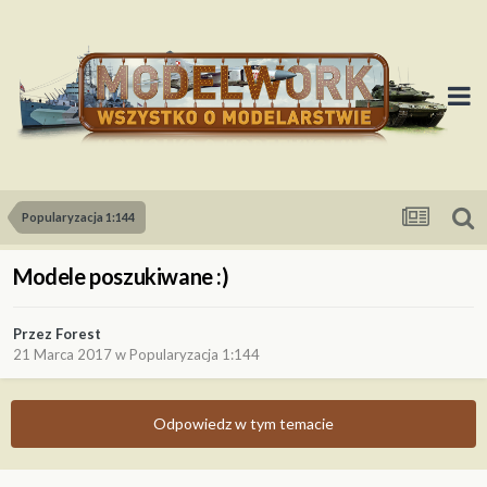
Popularyzacja 1:144
Modele poszukiwane :)
Przez
Forest
21 Marca 2017
w
Popularyzacja 1:144
Odpowiedz w tym temacie