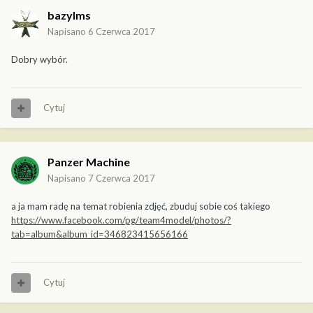
bazylms
Napisano
6 Czerwca 2017
Dobry wybór.
Cytuj
Panzer Machine
Napisano
7 Czerwca 2017
a ja mam radę na temat robienia zdjęć, zbuduj sobie coś takiego
https://www.facebook.com/pg/team4model/photos/?
tab=album&album_id=346823415656166
Cytuj