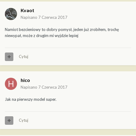
Kvaot
Napisano
7 Czerwca 2017
Namiot bezcieniowy to dobry pomysł, jeden już zrobiłem, trochę
niewypał, może z drugim mi wyjdzie lepiej
Cytuj
hico
Napisano
7 Czerwca 2017
Jak na pierwszy model super.
Cytuj