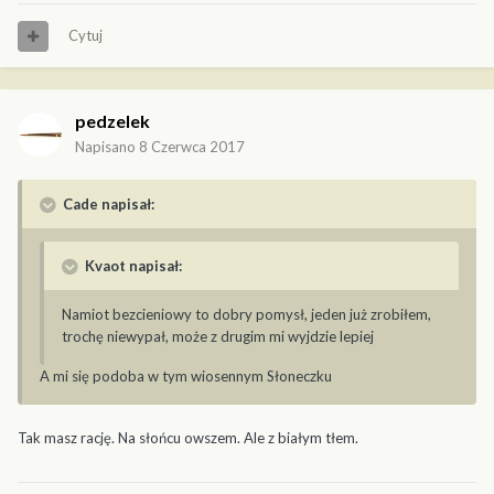
Cytuj
pedzelek
Napisano
8 Czerwca 2017
Cade napisał:
Kvaot napisał:
Namiot bezcieniowy to dobry pomysł, jeden już zrobiłem,
trochę niewypał, może z drugim mi wyjdzie lepiej
A mi się podoba w tym wiosennym Słoneczku
Tak masz rację. Na słońcu owszem. Ale z białym tłem.