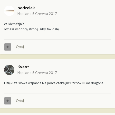
pedzelek
Napisano
6 Czerwca 2017
całkiem fajnie.
Idziesz w dobrą stronę. Aby tak dalej
Cytuj
Kvaot
Napisano
6 Czerwca 2017
Dzięki za słowa wsparcia Na półce czeka już Pzkpfw III od dragona.
Cytuj