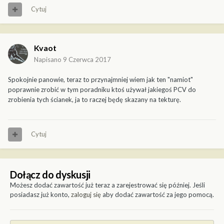
Cytuj
Kvaot
Napisano
9 Czerwca 2017
Spokojnie panowie, teraz to przynajmniej wiem jak ten "namiot"
poprawnie zrobić w tym poradniku ktoś używał jakiegoś PCV do
zrobienia tych ścianek, ja to raczej będę skazany na tekturę.
Cytuj
Dołącz do dyskusji
Możesz dodać zawartość już teraz a zarejestrować się później. Jeśli
posiadasz już konto,
zaloguj się
aby dodać zawartość za jego pomocą.