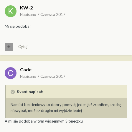
KW-2
Napisano
7 Czerwca 2017
Mi się podoba!
Cytuj
Cade
Napisano
7 Czerwca 2017
Kvaot napisał:
Namiot bezcieniowy to dobry pomysł, jeden już zrobiłem, trochę
niewypał, może z drugim mi wyjdzie lepiej
A mi się podoba w tym wiosennym Słoneczku