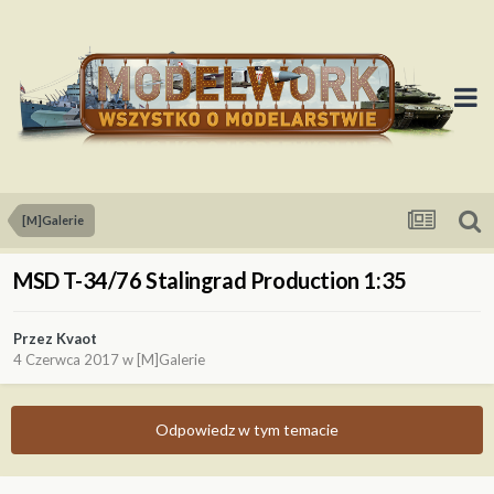
[M]Galerie
MSD T-34/76 Stalingrad Production 1:35
Przez
Kvaot
4 Czerwca 2017
w
[M]Galerie
Odpowiedz w tym temacie