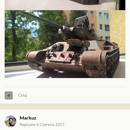
Cytuj
Markuz
Napisano
6 Czerwca 2017