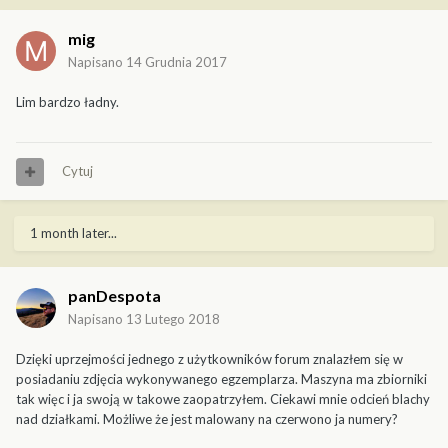
mig
Napisano
14 Grudnia 2017
Lim bardzo ładny.
Cytuj
1 month later...
panDespota
Napisano
13 Lutego 2018
Dzięki uprzejmości jednego z użytkowników forum znalazłem się w
posiadaniu zdjęcia wykonywanego egzemplarza. Maszyna ma zbiorniki
tak więc i ja swoją w takowe zaopatrzyłem. Ciekawi mnie odcień blachy
nad działkami. Możliwe że jest malowany na czerwono ja numery?