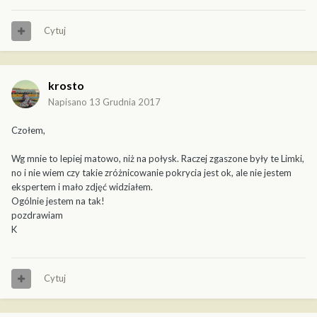
Cytuj
krosto
Napisano
13 Grudnia 2017
Czołem,
Wg mnie to lepiej matowo, niż na połysk. Raczej zgaszone były te Limki,
no i nie wiem czy takie zróżnicowanie pokrycia jest ok, ale nie jestem
ekspertem i mało zdjęć widziałem.
Ogólnie jestem na tak!
pozdrawiam
K
Cytuj