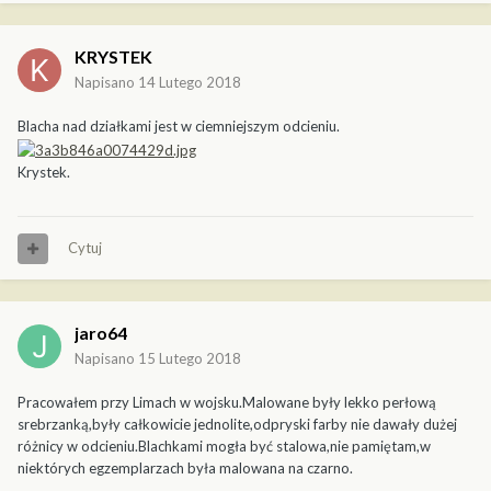
KRYSTEK
Napisano
14 Lutego 2018
Blacha nad działkami jest w ciemniejszym odcieniu.
Krystek.
Cytuj
jaro64
Napisano
15 Lutego 2018
Pracowałem przy Limach w wojsku.Malowane były lekko perłową
srebrzanką,były całkowicie jednolite,odpryski farby nie dawały dużej
różnicy w odcieniu.Blachkami mogła być stalowa,nie pamiętam,w
niektórych egzemplarzach była malowana na czarno.