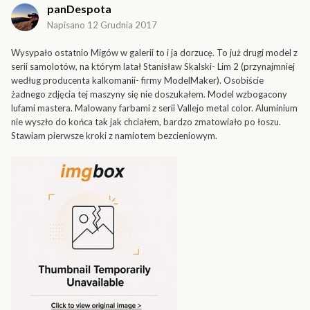
panDespota
Napisano
12 Grudnia 2017
Wysypało ostatnio Migów w galerii to i ja dorzucę. To już drugi model z
serii samolotów, na którym latał Stanisław Skalski- Lim 2 (przynajmniej
według producenta kalkomanii- firmy ModelMaker). Osobiście
żadnego zdjęcia tej maszyny się nie doszukałem. Model wzbogacony
lufami mastera. Malowany farbami z serii Vallejo metal color. Aluminium
nie wyszło do końca tak jak chciałem, bardzo zmatowiało po łoszu.
Stawiam pierwsze kroki z namiotem bezcieniowym.