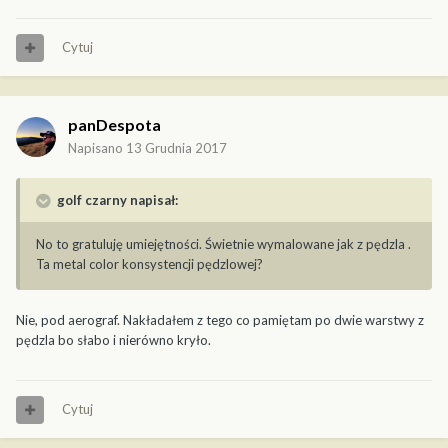
Cytuj
panDespota
Napisano
13 Grudnia 2017
golf czarny napisał:
No to gratuluję umiejętności. Świetnie wymalowane jak z pędzla .
Ta metal color konsystencji pędzlowej?
Nie, pod aerograf. Nakładałem z tego co pamiętam po dwie warstwy z
pędzla bo słabo i nierówno kryło.
Cytuj