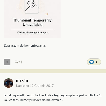
Zapraszam do komentowania.
Cytuj
1
maxim
Napisano
12 Grudnia 2017
Limek wyszedł bardzo ładnie. Fotka tego egzemplarza jest w TBiU nr 1.
Jakich farb (numery) użyłeś do malowania ?