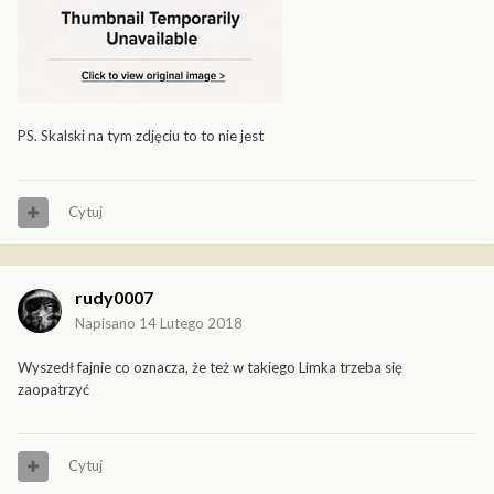
PS. Skalski na tym zdjęciu to to nie jest
Cytuj
rudy0007
Napisano
14 Lutego 2018
Wyszedł fajnie co oznacza, że też w takiego Limka trzeba się
zaopatrzyć
Cytuj