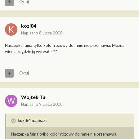
Cytuj
kozi84
Napisano
8 Lipca 2008
Naczepka fajna tylko kolor rózowy do mnie nie przemawia. Można
wiedziec gdzie ją wyrwałes??
Cytuj
Wojtek Tul
Napisano
9 Lipca 2008
kozi84 napisał:
Naczepka fajna tylko kolor rózowy do mnie nie przemawia.