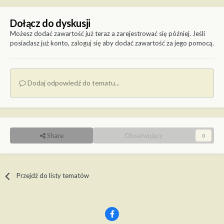
Dołącz do dyskusji
Możesz dodać zawartość już teraz a zarejestrować się później. Jeśli
posiadasz już konto,
zaloguj się
aby dodać zawartość za jego pomocą.
Dodaj odpowiedź do tematu...
Share
Obserwujący
0
Przejdź do listy tematów