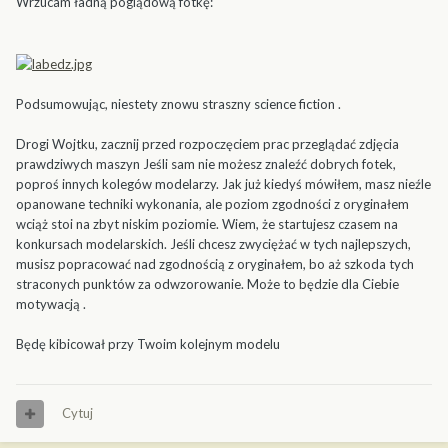
Wrzucam ładną poglądową fotkę:
Podsumowując, niestety znowu straszny science fiction .
Drogi Wojtku, zacznij przed rozpoczęciem prac przeglądać zdjęcia
prawdziwych maszyn Jeśli sam nie możesz znaleźć dobrych fotek,
poproś innych kolegów modelarzy. Jak już kiedyś mówiłem, masz nieźle
opanowane techniki wykonania, ale poziom zgodności z oryginałem
wciąż stoi na zbyt niskim poziomie. Wiem, że startujesz czasem na
konkursach modelarskich. Jeśli chcesz zwyciężać w tych najlepszych,
musisz popracować nad zgodnością z oryginałem, bo aż szkoda tych
straconych punktów za odwzorowanie. Może to będzie dla Ciebie
motywacją .
Będę kibicował przy Twoim kolejnym modelu
Cytuj