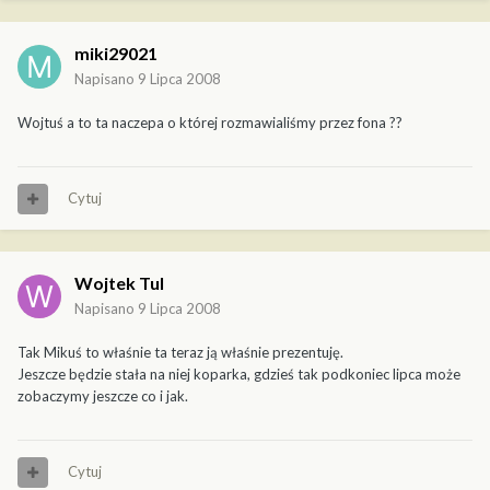
miki29021
Napisano
9 Lipca 2008
Wojtuś a to ta naczepa o której rozmawialiśmy przez fona ??
Cytuj
Wojtek Tul
Napisano
9 Lipca 2008
Tak Mikuś to właśnie ta teraz ją właśnie prezentuję.
Jeszcze będzie stała na niej koparka, gdzieś tak podkoniec lipca może
zobaczymy jeszcze co i jak.
Cytuj