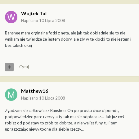
Wojtek Tul
Napisano
10 Lipca 2008
Banshee mam orginalne fotki z neta, ale jak tak dokładnie się to nie
wnikam nie twierdze że jestem dobry, ale zły w te klocki to nie jestem i
bez takich okej
Cytuj
Matthew16
Napisano
10 Lipca 2008
Zgadzam sie całkowice z Banshee. On po prostu chce ci pomóc,
podpowiedziec pare rzeczy a ty tak mu sie odpłacasz... Jak juz coś
robisz od podstaw to zrób to dobrze, a nie walisz fuhy tu i tam
upraszczając niewygodne dla siebie rzeczy...