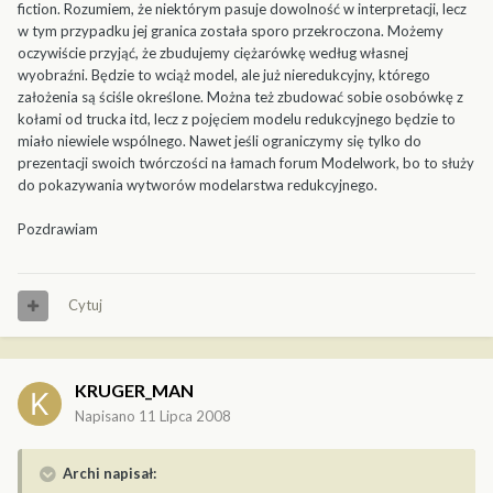
fiction. Rozumiem, że niektórym pasuje dowolność w interpretacji, lecz
w tym przypadku jej granica została sporo przekroczona. Możemy
oczywiście przyjąć, że zbudujemy ciężarówkę według własnej
wyobraźni. Będzie to wciąż model, ale już nieredukcyjny, którego
założenia są ściśle określone. Można też zbudować sobie osobówkę z
kołami od trucka itd, lecz z pojęciem modelu redukcyjnego będzie to
miało niewiele wspólnego. Nawet jeśli ograniczymy się tylko do
prezentacji swoich twórczości na łamach forum Modelwork, bo to służy
do pokazywania wytworów modelarstwa redukcyjnego.
Pozdrawiam
Cytuj
KRUGER_MAN
Napisano
11 Lipca 2008
Archi napisał: