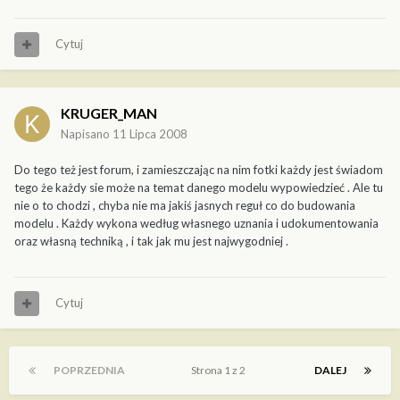
Cytuj
KRUGER_MAN
Napisano
11 Lipca 2008
Do tego też jest forum, i zamieszczając na nim fotki każdy jest świadom
tego że każdy sie może na temat danego modelu wypowiedzieć . Ale tu
nie o to chodzi , chyba nie ma jakiś jasnych reguł co do budowania
modelu . Każdy wykona według własnego uznania i udokumentowania
oraz własną techniką , i tak jak mu jest najwygodniej .
Cytuj
POPRZEDNIA
Strona 1 z 2
DALEJ