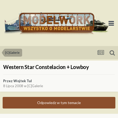
[C]Galerie
Western Star Constelacion + Lowboy
Przez
Wojtek Tul
8 Lipca 2008
w
[C]Galerie
Odpowiedz w tym temacie