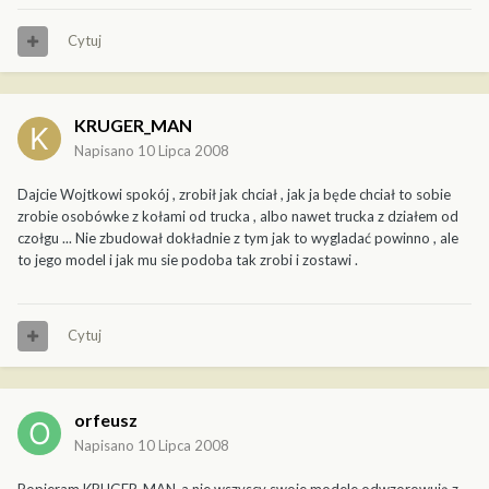
Cytuj
KRUGER_MAN
Napisano
10 Lipca 2008
Dajcie Wojtkowi spokój , zrobił jak chciał , jak ja będe chciał to sobie
zrobie osobówke z kołami od trucka , albo nawet trucka z działem od
czołgu ... Nie zbudował dokładnie z tym jak to wygladać powinno , ale
to jego model i jak mu sie podoba tak zrobi i zostawi .
Cytuj
orfeusz
Napisano
10 Lipca 2008