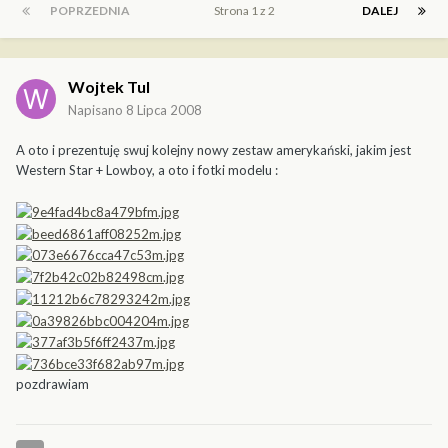
POPRZEDNIA
Strona 1 z 2
DALEJ
Wojtek Tul
Napisano
8 Lipca 2008
A oto i prezentuję swuj kolejny nowy zestaw amerykański, jakim jest
Western Star + Lowboy, a oto i fotki modelu :
pozdrawiam