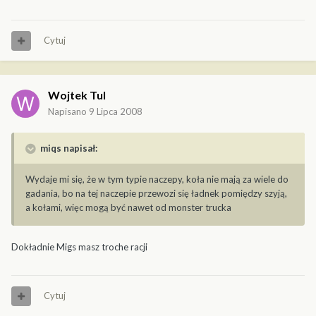
Cytuj
Wojtek Tul
Napisano
9 Lipca 2008
miqs napisał:
Wydaje mi się, że w tym typie naczepy, koła nie mają za wiele do
gadania, bo na tej naczepie przewozi się ładnek pomiędzy szyją,
a kołami, więc mogą być nawet od monster trucka
Dokładnie Migs masz troche racji
Cytuj