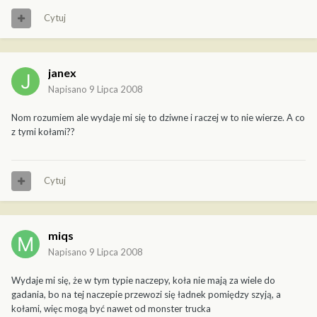
Cytuj
janex
Napisano
9 Lipca 2008
Nom rozumiem ale wydaje mi się to dziwne i raczej w to nie wierze. A co
z tymi kołami??
Cytuj
miqs
Napisano
9 Lipca 2008
Wydaje mi się, że w tym typie naczepy, koła nie mają za wiele do
gadania, bo na tej naczepie przewozi się ładnek pomiędzy szyją, a
kołami, więc mogą być nawet od monster trucka