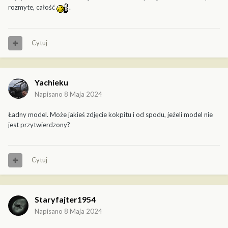
rozmyte, całość
.
Cytuj
Yachieku
Napisano
8 Maja 2024
Ładny model. Może jakieś zdjęcie kokpitu i od spodu, jeżeli model nie
jest przytwierdzony?
Cytuj
Staryfajter1954
Napisano
8 Maja 2024