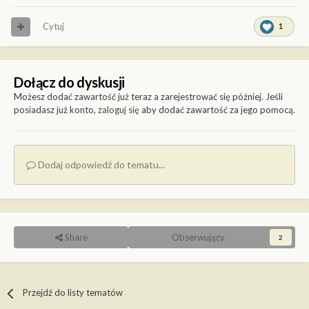
Cytuj
1
Dołącz do dyskusji
Możesz dodać zawartość już teraz a zarejestrować się później. Jeśli
posiadasz już konto,
zaloguj się
aby dodać zawartość za jego pomocą.
Dodaj odpowiedź do tematu...
Share
Obserwujący
2
Przejdź do listy tematów