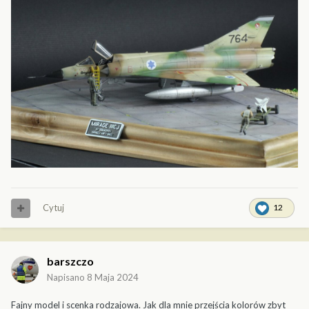
Cytuj
12
barszczo
Napisano
8 Maja 2024
Fajny model i scenka rodzajowa. Jak dla mnie przejścia kolorów zbyt